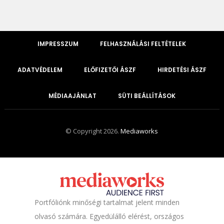
IMPRESSZUM
FELHASZNÁLÁSI FELTÉTELEK
ADATVÉDELEM
ELŐFIZETŐI ÁSZF
HIRDETÉSI ÁSZF
MÉDIAAJÁNLAT
SÜTI BEÁLLÍTÁSOK
© Copyright 2026.
Mediaworks
Portfóliónk minőségi tartalmat jelent minden
olvasó számára. Egyedülálló elérést, országos