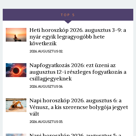
TOP 5
Heti horoszkóp 2026. augusztus 3-9: a
nyár egyik legragyogóbb hete
következik
2026. AUGUSZTUS 02.
Napfogyatkozás 2026: ezt üzeni az
augusztus 12-i részleges fogyatkozás a
csillagjegyeknek
2026. AUGUSZTUS 06.
Napi horoszkóp 2026. augusztus 6: a
Vénusz, a kis szerencse bolygója jegyet
vált
2026. AUGUSZTUS 05.
Napi horoszkóp 2026. augusztus 5: a