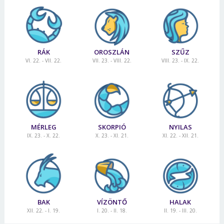
RÁK
OROSZLÁN
SZŰZ
VI. 22. - VII. 22.
VII. 23. - VIII. 22.
VIII. 23. - IX. 22.
MÉRLEG
SKORPIÓ
NYILAS
IX. 23. - X. 22.
X. 23. - XI. 21.
XI. 22. - XII. 21.
BAK
VÍZÖNTŐ
HALAK
XII. 22. - I. 19.
I. 20. - II. 18.
II. 19. - III. 20.