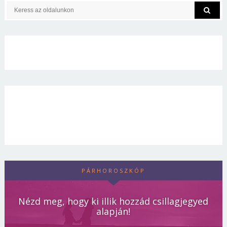
PÁRHOROSZKÓP
Nézd meg, hogy ki illik hozzád csillagjegyed
alapján!