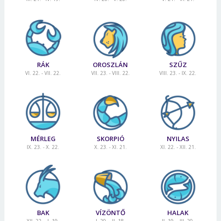
RÁK
OROSZLÁN
SZŰZ
VI. 22. - VII. 22.
VII. 23. - VIII. 22.
VIII. 23. - IX. 22.
MÉRLEG
SKORPIÓ
NYILAS
IX. 23. - X. 22.
X. 23. - XI. 21.
XI. 22. - XII. 21.
BAK
VÍZÖNTŐ
HALAK