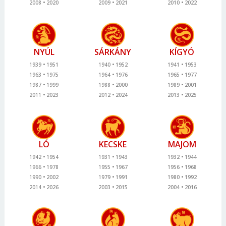
2008
2020
2009
2021
2010
2022
NYÚL
SÁRKÁNY
KÍGYÓ
1939
1951
1940
1952
1941
1953
1963
1975
1964
1976
1965
1977
1987
1999
1988
2000
1989
2001
2011
2023
2012
2024
2013
2025
LÓ
KECSKE
MAJOM
1942
1954
1931
1943
1932
1944
1966
1978
1955
1967
1956
1968
1990
2002
1979
1991
1980
1992
2014
2026
2003
2015
2004
2016