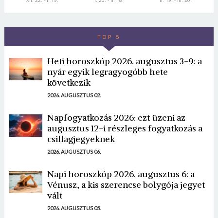
XII. 22. - I. 19.
I. 20. - II. 18.
II. 19. - III. 20.
TOP 5
Heti horoszkóp 2026. augusztus 3-9: a
nyár egyik legragyogóbb hete
következik
2026. AUGUSZTUS 02.
Napfogyatkozás 2026: ezt üzeni az
augusztus 12-i részleges fogyatkozás a
csillagjegyeknek
2026. AUGUSZTUS 06.
Napi horoszkóp 2026. augusztus 6: a
Vénusz, a kis szerencse bolygója jegyet
vált
2026. AUGUSZTUS 05.