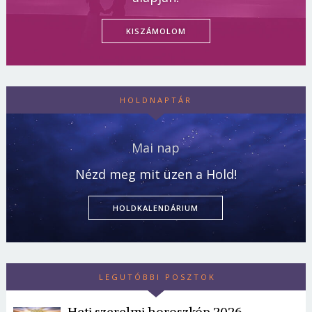
KISZÁMOLOM
HOLDNAPTÁR
Mai nap
Nézd meg mit üzen a Hold!
HOLDKALENDÁRIUM
LEGUTÓBBI POSZTOK
Heti szerelmi horoszkóp 2026.