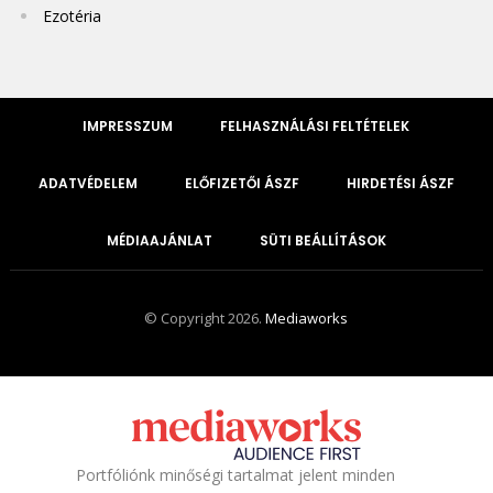
Ezotéria
IMPRESSZUM
FELHASZNÁLÁSI FELTÉTELEK
ADATVÉDELEM
ELŐFIZETŐI ÁSZF
HIRDETÉSI ÁSZF
MÉDIAAJÁNLAT
SÜTI BEÁLLÍTÁSOK
© Copyright 2026.
Mediaworks
Portfóliónk minőségi tartalmat jelent minden