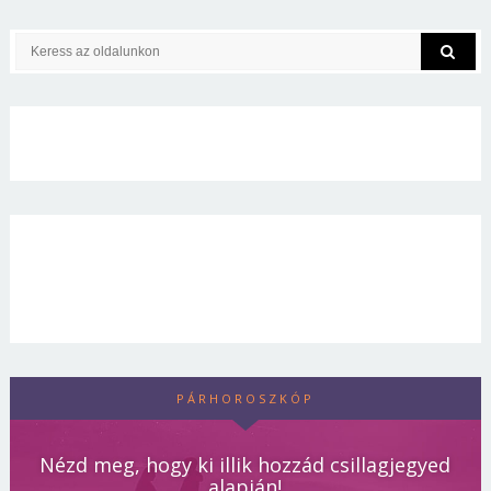
PÁRHOROSZKÓP
Nézd meg, hogy ki illik hozzád csillagjegyed
alapján!