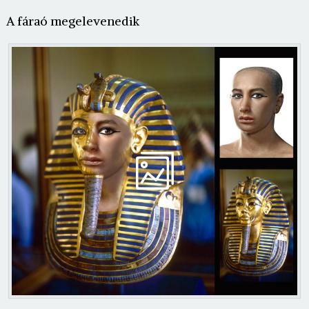
A fáraó megelevenedik