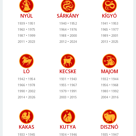
NYÚL
SÁRKÁNY
KÍGYÓ
1939
1951
1940
1952
1941
1953
1963
1975
1964
1976
1965
1977
1987
1999
1988
2000
1989
2001
2011
2023
2012
2024
2013
2025
LÓ
KECSKE
MAJOM
1942
1954
1931
1943
1932
1944
1966
1978
1955
1967
1956
1968
1990
2002
1979
1991
1980
1992
2014
2026
2003
2015
2004
2016
KAKAS
KUTYA
DISZNÓ
1933
1945
1934
1946
1935
1947