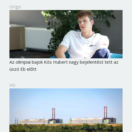
Origo
Az olimpiai bajok Kós Hubert nagy bejelentést tett az
úszó Eb előtt
VG