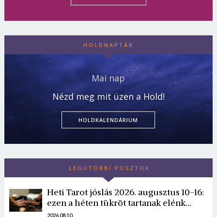
HOLDNAPTÁR
Mai nap
Nézd meg mit üzen a Hold!
HOLDKALENDÁRIUM
LEGUTÓBBI POSZTOK
Heti Tarot jóslás 2026. augusztus 10-16:
ezen a héten tükröt tartanak elénk…
2026.08.10.