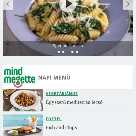
Spenótos tészta
NAPI MENÜ
VEGETÁRIÁNUS
Egyszerű mediterrán lecsó
FŐÉTEL
Fish and chips