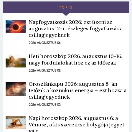
TOP 5
Napfogyatkozás 2026: ezt üzeni az
augusztus 12-i részleges fogyatkozás a
csillagjegyeknek
2026. AUGUSZTUS 06.
Heti horoszkóp 2026. augusztus 10-16:
nagy fordulatokat hoz ez az időszak
2026. AUGUSZTUS 09.
Oroszlánkapu 2026: augusztus 8-án
tetőzik a kozmikus energia – ezt hozza a
csillagjegyednek
2026. AUGUSZTUS 05.
Napi horoszkóp 2026. augusztus 6: a
Vénusz, a kis szerencse bolygója jegyet
vált