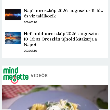
Napi horoszkóp 2026. augusztus 11: tűz
és víz találkozik
2026.08.10.
Heti holdhoroszkóp 2026. augusztus
10-16: az Oroszlán újhold kitakarja a
Napot
2026.08.10.
VIDEÓK