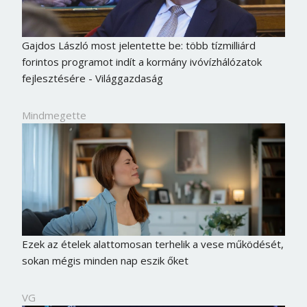
Gajdos László most jelentette be: több tízmilliárd
forintos programot indít a kormány ivóvízhálózatok
fejlesztésére - Világgazdaság
Mindmegette
Ezek az ételek alattomosan terhelik a vese működését,
sokan mégis minden nap eszik őket
VG