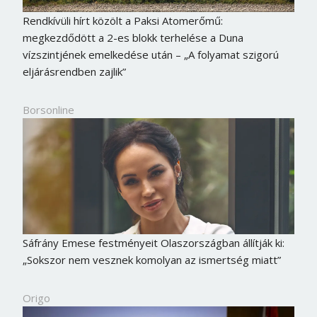
Rendkívüli hírt közölt a Paksi Atomerőmű:
megkezdődött a 2-es blokk terhelése a Duna
vízszintjének emelkedése után – „A folyamat szigorú
eljárásrendben zajlik”
Borsonline
Sáfrány Emese festményeit Olaszországban állítják ki:
„Sokszor nem vesznek komolyan az ismertség miatt”
Origo