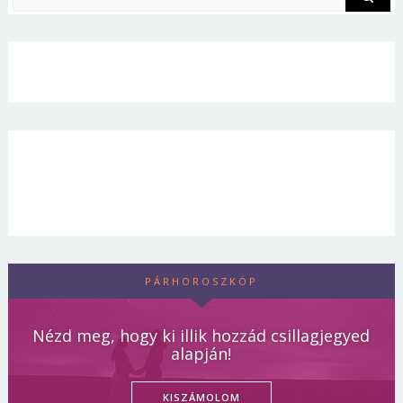
PÁRHOROSZKÓP
Nézd meg, hogy ki illik hozzád csillagjegyed
alapján!
KISZÁMOLOM