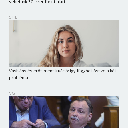
vehetünk 30 ezer forint alatt
SHE
Vashiány és erős menstruáció: így függhet össze a két
probléma
VG