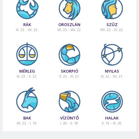
RÁK
OROSZLÁN
SZŰZ
VI. 22. - VII. 22.
VII. 23. - VIII. 22.
VIII. 23. - IX. 22.
MÉRLEG
SKORPIÓ
NYILAS
IX. 23. - X. 22.
X. 23. - XI. 21.
XI. 22. - XII. 21.
BAK
VÍZÖNTŐ
HALAK
XII. 22. - I. 19.
I. 20. - II. 18.
II. 19. - III. 20.