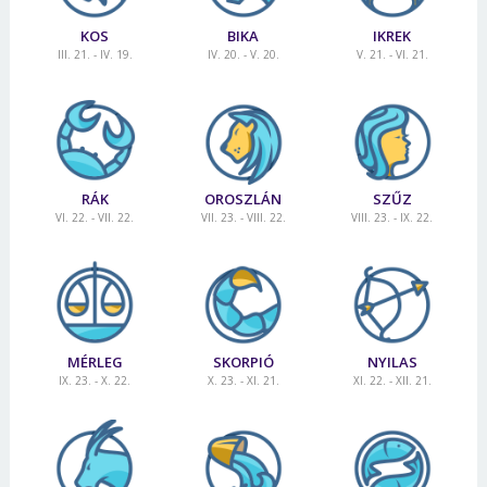
KOS
BIKA
IKREK
III. 21. - IV. 19.
IV. 20. - V. 20.
V. 21. - VI. 21.
RÁK
OROSZLÁN
SZŰZ
VI. 22. - VII. 22.
VII. 23. - VIII. 22.
VIII. 23. - IX. 22.
MÉRLEG
SKORPIÓ
NYILAS
IX. 23. - X. 22.
X. 23. - XI. 21.
XI. 22. - XII. 21.