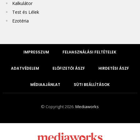
Kalkulátor
Test és Lélek
Ezotéria
IMPRESSZUM
FELHASZNÁLÁSI FELTÉTELEK
ADATVÉDELEM
ELŐFIZETŐI ÁSZF
HIRDETÉSI ÁSZF
MÉDIAAJÁNLAT
SÜTI BEÁLLÍTÁSOK
© Copyright 2026.
Mediaworks