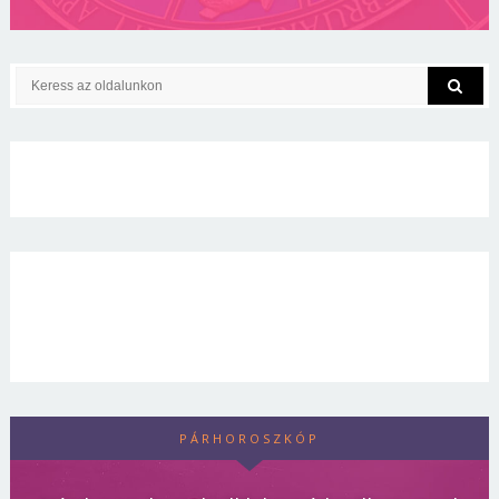
PÁRHOROSZKÓP