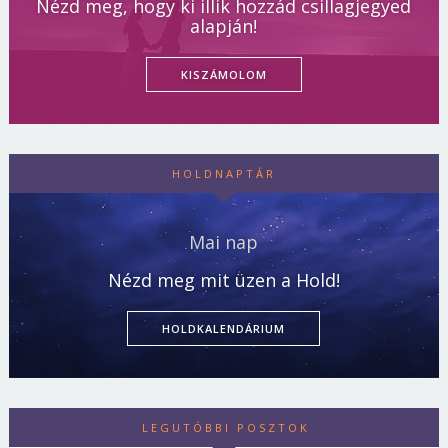
Nézd meg, hogy ki illik hozzád csillagjegyed
alapján!
KISZÁMOLOM
HOLDNAPTÁR
Mai nap
Nézd meg mit üzen a Hold!
HOLDKALENDÁRIUM
LEGUTÓBBI POSZTOK