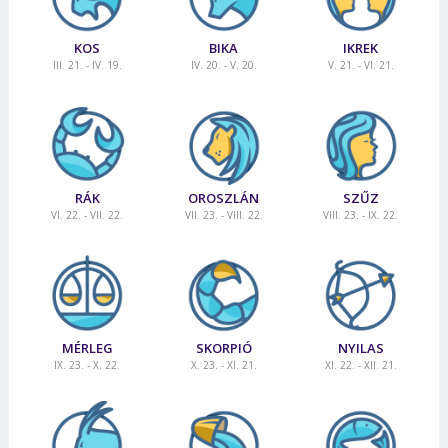
KOS
BIKA
IKREK
III. 21. - IV. 19.
IV. 20. - V. 20.
V. 21. - VI. 21.
RÁK
OROSZLÁN
SZŰZ
VI. 22. - VII. 22.
VII. 23. - VIII. 22.
VIII. 23. - IX. 22.
MÉRLEG
SKORPIÓ
NYILAS
IX. 23. - X. 22.
X. 23. - XI. 21.
XI. 22. - XII. 21.