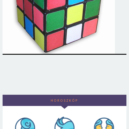
HOROSZKÓP