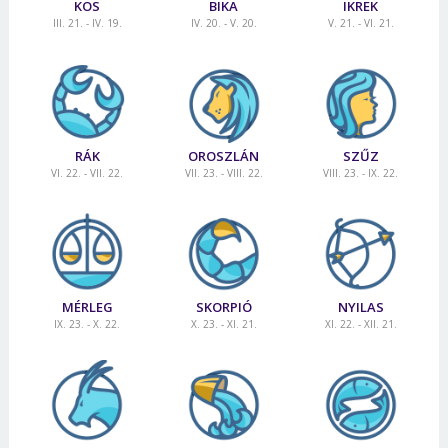
KOS
BIKA
IKREK
III. 21. - IV. 19.
IV. 20. - V. 20.
V. 21. - VI. 21.
RÁK
OROSZLÁN
SZŰZ
VI. 22. - VII. 22.
VII. 23. - VIII. 22.
VIII. 23. - IX. 22.
MÉRLEG
SKORPIÓ
NYILAS
IX. 23. - X. 22.
X. 23. - XI. 21.
XI. 22. - XII. 21.