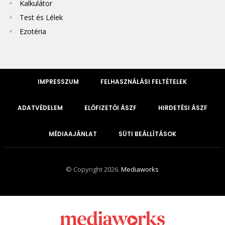
Kalkulátor
Test és Lélek
Ezotéria
IMPRESSZUM
FELHASZNÁLÁSI FELTÉTELEK
ADATVÉDELEM
ELŐFIZETŐI ÁSZF
HIRDETÉSI ÁSZF
MÉDIAAJÁNLAT
SÜTI BEÁLLÍTÁSOK
© Copyright 2026.
Mediaworks