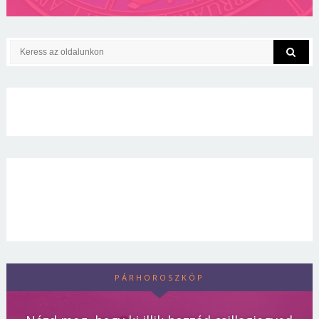
PÁRHOROSZKÓP