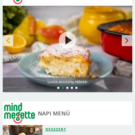
Lusta asszony rétese
NAPI MENÜ
DESSZERT