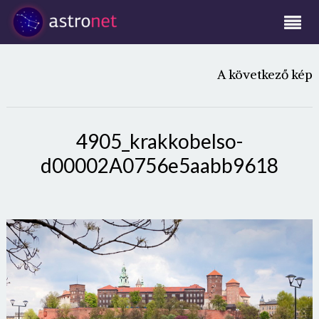
A következő kép
4905_krakkobelso-
d00002A0756e5aabb9618