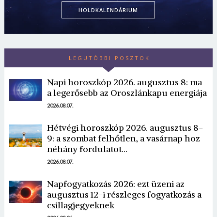
HOLDKALENDÁRIUM
LEGUTÓBBI POSZTOK
Napi horoszkóp 2026. augusztus 8: ma
a legerősebb az Oroszlánkapu energiája
2026.08.07.
Hétvégi horoszkóp 2026. augusztus 8-
9: a szombat felhőtlen, a vasárnap hoz
néhány fordulatot…
2026.08.07.
Napfogyatkozás 2026: ezt üzeni az
augusztus 12-i részleges fogyatkozás a
csillagjegyeknek