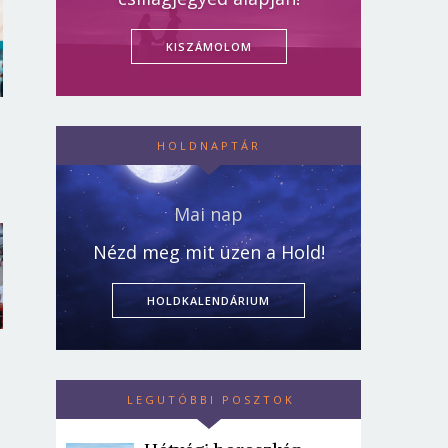
KISZÁMOLOM
HOLDNAPTÁR
Mai nap
Nézd meg mit üzen a Hold!
HOLDKALENDÁRIUM
LEGUTÓBBI POSZTOK