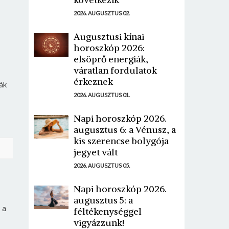
2026. AUGUSZTUS 02.
Augusztusi kínai
horoszkóp 2026:
elsöprő energiák,
váratlan fordulatok
érkeznek
ák
2026. AUGUSZTUS 01.
Napi horoszkóp 2026.
augusztus 6: a Vénusz, a
kis szerencse bolygója
jegyet vált
2026. AUGUSZTUS 05.
Napi horoszkóp 2026.
augusztus 5: a
 a
féltékenységgel
vigyázzunk!