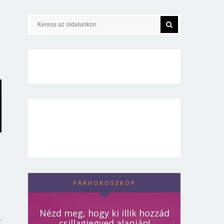
PÁRHOROSZKÓP
Nézd meg, hogy ki illik hozzád
csillagjegyed alapján!