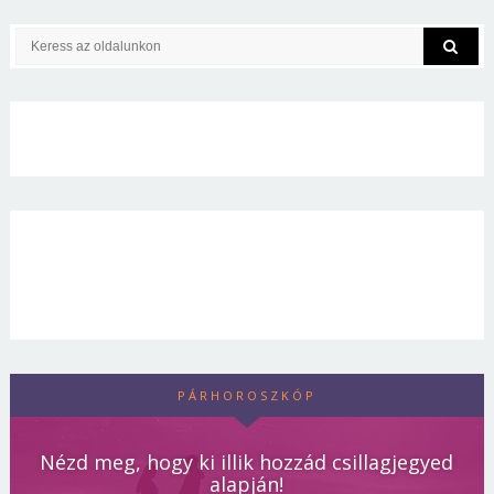
PÁRHOROSZKÓP
Nézd meg, hogy ki illik hozzád csillagjegyed
alapján!