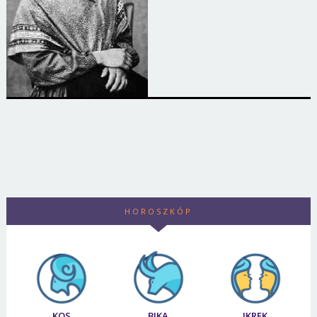
HOROSZKÓP
KOS
BIKA
IKREK