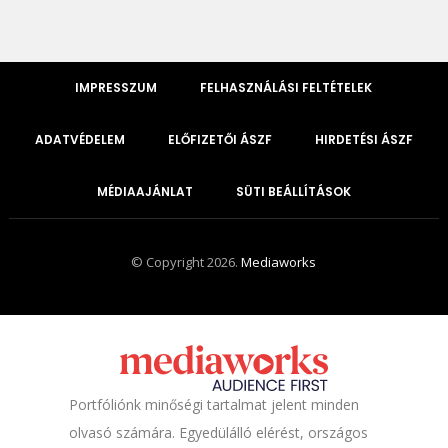
IMPRESSZUM
FELHASZNÁLÁSI FELTÉTELEK
ADATVÉDELEM
ELŐFIZETŐI ÁSZF
HIRDETÉSI ÁSZF
MÉDIAAJÁNLAT
SÜTI BEÁLLÍTÁSOK
© Copyright 2026.
Mediaworks
Portfóliónk minőségi tartalmat jelent minden
olvasó számára. Egyedülálló elérést, országos