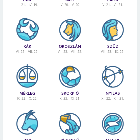
III. 21. - IV. 19.
IV. 20. - V. 20.
V. 21. - VI. 21.
RÁK
OROSZLÁN
SZŰZ
VI. 22. - VII. 22.
VII. 23. - VIII. 22.
VIII. 23. - IX. 22.
MÉRLEG
SKORPIÓ
NYILAS
IX. 23. - X. 22.
X. 23. - XI. 21.
XI. 22. - XII. 21.