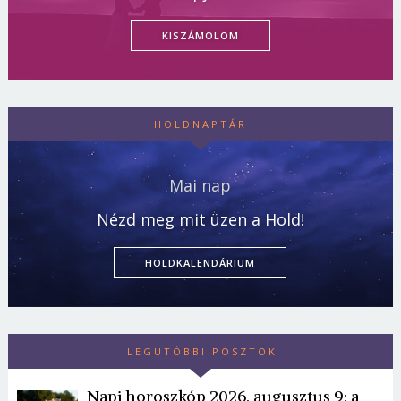
KISZÁMOLOM
HOLDNAPTÁR
Mai nap
Nézd meg mit üzen a Hold!
HOLDKALENDÁRIUM
LEGUTÓBBI POSZTOK
Napi horoszkóp 2026. augusztus 9: a