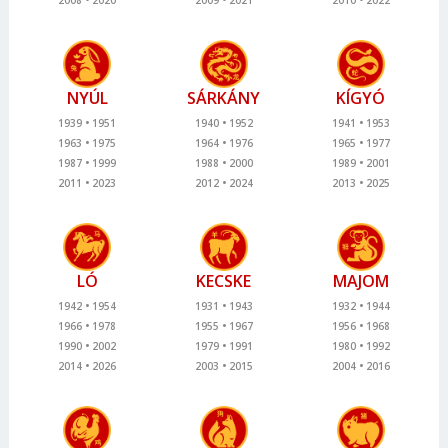
2008
2020
2009
2021
2010
2022
NYÚL
SÁRKÁNY
KÍGYÓ
1939
1951
1940
1952
1941
1953
1963
1975
1964
1976
1965
1977
1987
1999
1988
2000
1989
2001
2011
2023
2012
2024
2013
2025
LÓ
KECSKE
MAJOM
1942
1954
1931
1943
1932
1944
1966
1978
1955
1967
1956
1968
1990
2002
1979
1991
1980
1992
2014
2026
2003
2015
2004
2016