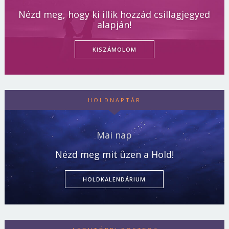
Nézd meg, hogy ki illik hozzád csillagjegyed
alapján!
KISZÁMOLOM
HOLDNAPTÁR
Mai nap
Nézd meg mit üzen a Hold!
HOLDKALENDÁRIUM