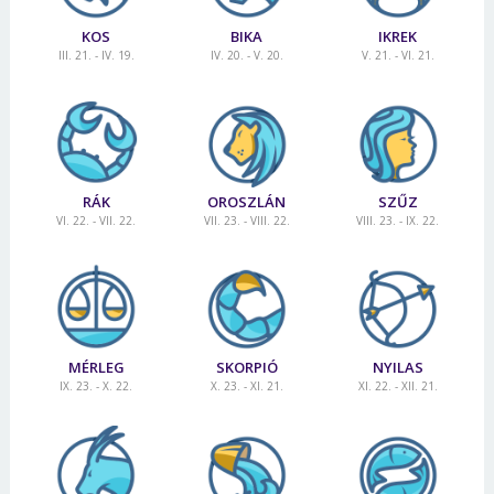
KOS
BIKA
IKREK
III. 21. - IV. 19.
IV. 20. - V. 20.
V. 21. - VI. 21.
RÁK
OROSZLÁN
SZŰZ
VI. 22. - VII. 22.
VII. 23. - VIII. 22.
VIII. 23. - IX. 22.
MÉRLEG
SKORPIÓ
NYILAS
IX. 23. - X. 22.
X. 23. - XI. 21.
XI. 22. - XII. 21.