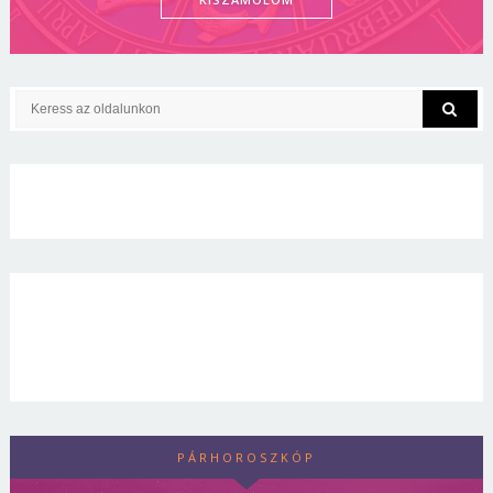
PÁRHOROSZKÓP