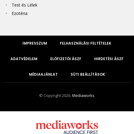
Test és Lélek
Ezotéria
IMPRESSZUM
FELHASZNÁLÁSI FELTÉTELEK
ADATVÉDELEM
ELŐFIZETŐI ÁSZF
HIRDETÉSI ÁSZF
MÉDIAAJÁNLAT
SÜTI BEÁLLÍTÁSOK
© Copyright 2026.
Mediaworks