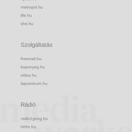
metropol.hu
life.hu
she.hu
Szolgáltatás
freemail.hu
koponyeg.hu
videa.hu
lapcentrum.hu
Rádió
radio1gong.hu
hirfm.hu