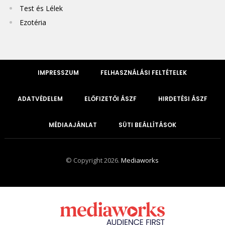
Test és Lélek
Ezotéria
IMPRESSZUM
FELHASZNÁLÁSI FELTÉTELEK
ADATVÉDELEM
ELŐFIZETŐI ÁSZF
HIRDETÉSI ÁSZF
MÉDIAAJÁNLAT
SÜTI BEÁLLÍTÁSOK
© Copyright 2026.
Mediaworks