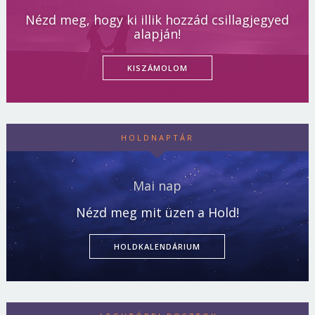
Nézd meg, hogy ki illik hozzád csillagjegyed
alapján!
KISZÁMOLOM
HOLDNAPTÁR
Mai nap
Nézd meg mit üzen a Hold!
HOLDKALENDÁRIUM