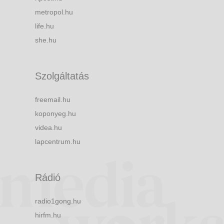
metropol.hu
life.hu
she.hu
Szolgáltatás
freemail.hu
koponyeg.hu
videa.hu
lapcentrum.hu
Rádió
radio1gong.hu
hirfm.hu