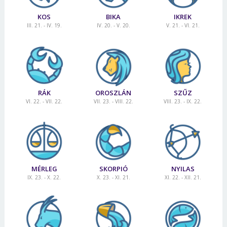
KOS
BIKA
IKREK
III. 21. - IV. 19.
IV. 20. - V. 20.
V. 21. - VI. 21.
RÁK
OROSZLÁN
SZŰZ
VI. 22. - VII. 22.
VII. 23. - VIII. 22.
VIII. 23. - IX. 22.
MÉRLEG
SKORPIÓ
NYILAS
IX. 23. - X. 22.
X. 23. - XI. 21.
XI. 22. - XII. 21.