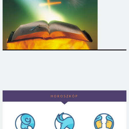
HOROSZKÓP