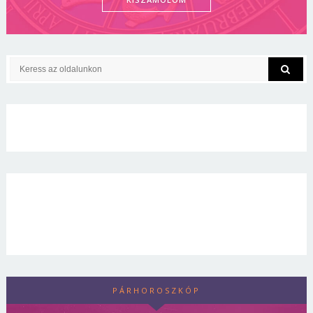
PÁRHOROSZKÓP