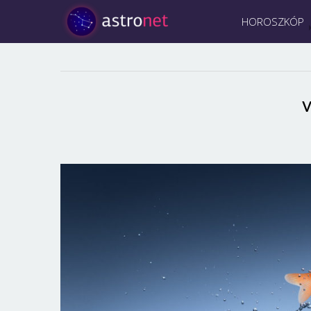
HOROSZKÓP
v