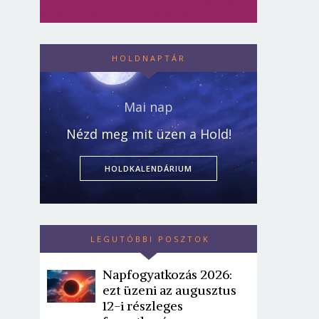
HOLDNAPTÁR
Mai nap
Nézd meg mit üzen a Hold!
HOLDKALENDÁRIUM
LEGUTÓBBI POSZTOK
Napfogyatkozás 2026:
ezt üzeni az augusztus
12-i részleges