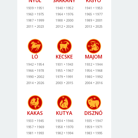
NYÚL
SÁRKÁNY
KÍGYÓ
1939
1951
1940
1952
1941
1953
1963
1975
1964
1976
1965
1977
1987
1999
1988
2000
1989
2001
2011
2023
2012
2024
2013
2025
LÓ
KECSKE
MAJOM
1942
1954
1931
1943
1932
1944
1966
1978
1955
1967
1956
1968
1990
2002
1979
1991
1980
1992
2014
2026
2003
2015
2004
2016
KAKAS
KUTYA
DISZNÓ
1933
1945
1934
1946
1935
1947
1957
1969
1958
1970
1959
1971
1981
1993
1982
1994
1983
1995