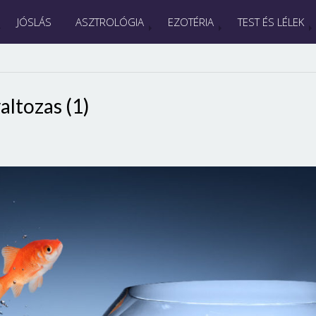
JÓSLÁS
ASZTROLÓGIA
EZOTÉRIA
TEST ÉS LÉLEK
altozas (1)