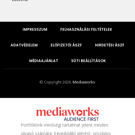
IMPRESSZUM
FELHASZNÁLÁSI FELTÉTELEK
ADATVÉDELEM
ELŐFIZETŐI ÁSZF
HIRDETÉSI ÁSZF
MÉDIAAJÁNLAT
SÜTI BEÁLLÍTÁSOK
© Copyright 2026.
Mediaworks
Portfóliónk minőségi tartalmat jelent minden
olvasó számára. Egyedülálló elérést, országos