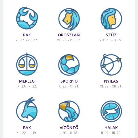
RÁK
OROSZLÁN
SZŰZ
VI. 22. - VII. 22.
VII. 23. - VIII. 22.
VIII. 23. - IX. 22.
MÉRLEG
SKORPIÓ
NYILAS
IX. 23. - X. 22.
X. 23. - XI. 21.
XI. 22. - XII. 21.
BAK
VÍZÖNTŐ
HALAK
XII. 22. - I. 19.
I. 20. - II. 18.
II. 19. - III. 20.