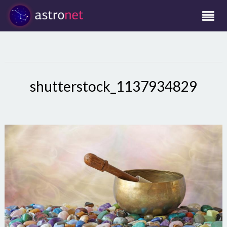
shutterstock_1137934829