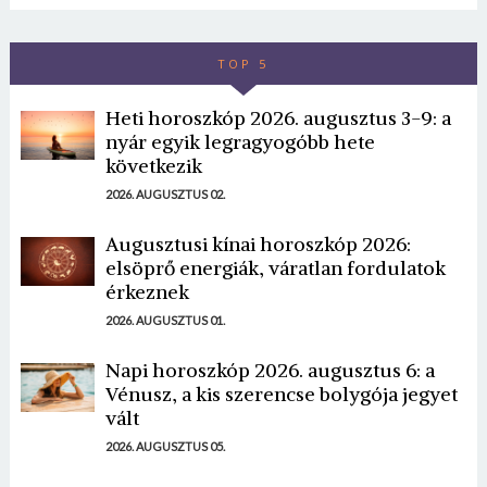
TOP 5
Heti horoszkóp 2026. augusztus 3-9: a
nyár egyik legragyogóbb hete
következik
2026. AUGUSZTUS 02.
Augusztusi kínai horoszkóp 2026:
elsöprő energiák, váratlan fordulatok
érkeznek
2026. AUGUSZTUS 01.
Napi horoszkóp 2026. augusztus 6: a
Vénusz, a kis szerencse bolygója jegyet
vált
2026. AUGUSZTUS 05.