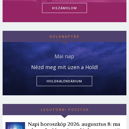
KISZÁMOLOM
HOLDNAPTÁR
Mai nap
Nézd meg mit üzen a Hold!
HOLDKALENDÁRIUM
LEGUTÓBBI POSZTOK
Napi horoszkóp 2026. augusztus 8: ma