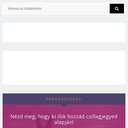
PÁRHOROSZKÓP
Nézd meg, hogy ki illik hozzád csillagjegyed
alapján!