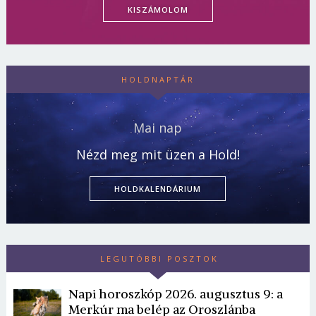
KISZÁMOLOM
HOLDNAPTÁR
Mai nap
Nézd meg mit üzen a Hold!
HOLDKALENDÁRIUM
LEGUTÓBBI POSZTOK
Napi horoszkóp 2026. augusztus 9: a
Merkúr ma belép az Oroszlánba