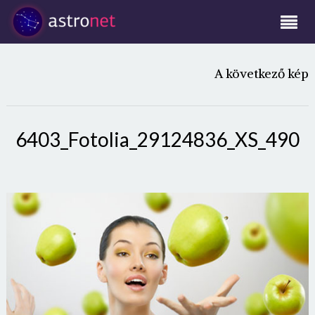
A következő kép
6403_Fotolia_29124836_XS_490