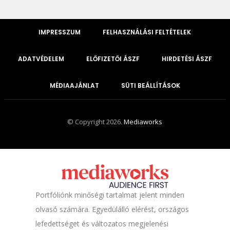
IMPRESSZUM
FELHASZNÁLÁSI FELTÉTELEK
ADATVÉDELEM
ELŐFIZETŐI ÁSZF
HIRDETÉSI ÁSZF
MÉDIAAJÁNLAT
SÜTI BEÁLLÍTÁSOK
© Copyright 2026.
Mediaworks
Portfóliónk minőségi tartalmat jelent minden
olvasó számára. Egyedülálló elérést, országos
lefedettséget és változatos megjelenési