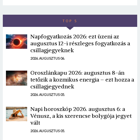
TOP 5
Napfogyatkozás 2026: ezt üzeni az
augusztus 12-i részleges fogyatkozás a
csillagjegyeknek
2026. AUGUSZTUS 06.
Oroszlánkapu 2026: augusztus 8-án
tetőzik a kozmikus energia – ezt hozza a
csillagjegyednek
2026. AUGUSZTUS 05.
Napi horoszkóp 2026. augusztus 6: a
Vénusz, a kis szerencse bolygója jegyet
vált
2026. AUGUSZTUS 05.