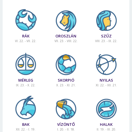
RÁK
OROSZLÁN
SZŰZ
VI. 22. - VII. 22.
VII. 23. - VIII. 22.
VIII. 23. - IX. 22.
MÉRLEG
SKORPIÓ
NYILAS
IX. 23. - X. 22.
X. 23. - XI. 21.
XI. 22. - XII. 21.
BAK
VÍZÖNTŐ
HALAK
XII. 22. - I. 19.
I. 20. - II. 18.
II. 19. - III. 20.