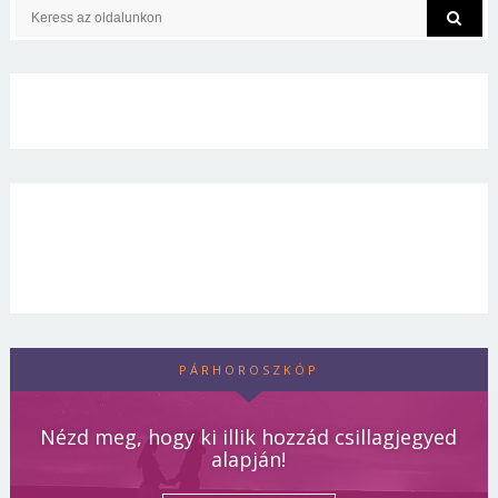
PÁRHOROSZKÓP
Nézd meg, hogy ki illik hozzád csillagjegyed
alapján!