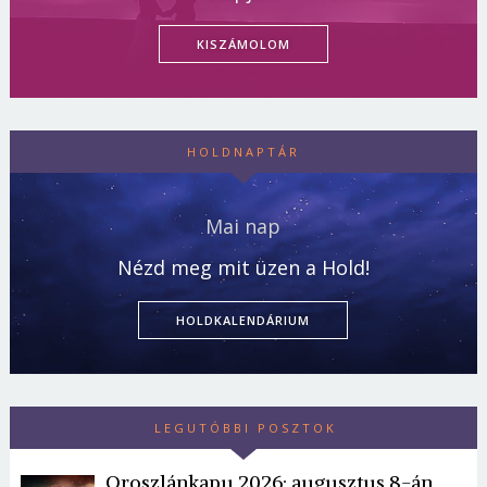
KISZÁMOLOM
HOLDNAPTÁR
Mai nap
Nézd meg mit üzen a Hold!
HOLDKALENDÁRIUM
LEGUTÓBBI POSZTOK
Oroszlánkapu 2026: augusztus 8-án