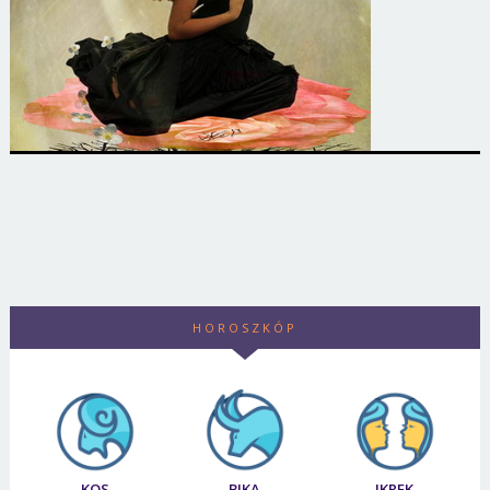
HOROSZKÓP
KOS
BIKA
IKREK