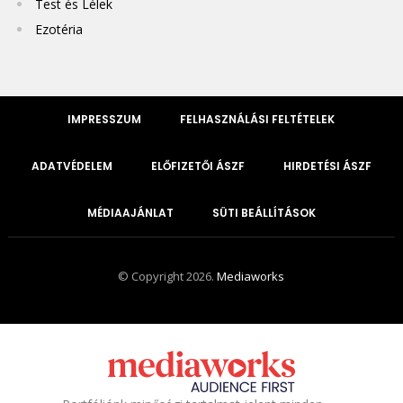
Test és Lélek
Ezotéria
IMPRESSZUM
FELHASZNÁLÁSI FELTÉTELEK
ADATVÉDELEM
ELŐFIZETŐI ÁSZF
HIRDETÉSI ÁSZF
MÉDIAAJÁNLAT
SÜTI BEÁLLÍTÁSOK
© Copyright 2026.
Mediaworks