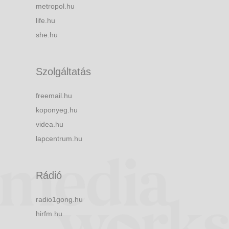
metropol.hu
life.hu
she.hu
Szolgáltatás
freemail.hu
koponyeg.hu
videa.hu
lapcentrum.hu
Rádió
radio1gong.hu
hirfm.hu