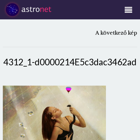
A következő kép
4312_1-d0000214E5c3dac3462ad