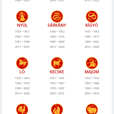
2008
2020
2009
2021
2010
2022
NYÚL
SÁRKÁNY
KÍGYÓ
1939
1951
1940
1952
1941
1953
1963
1975
1964
1976
1965
1977
1987
1999
1988
2000
1989
2001
2011
2023
2012
2024
2013
2025
LÓ
KECSKE
MAJOM
1942
1954
1931
1943
1932
1944
1966
1978
1955
1967
1956
1968
1990
2002
1979
1991
1980
1992
2014
2026
2003
2015
2004
2016