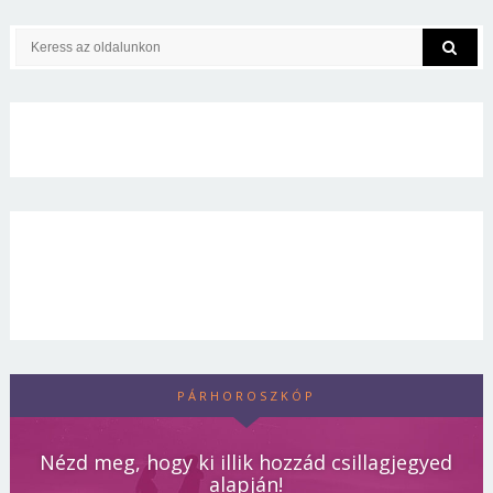
PÁRHOROSZKÓP
Nézd meg, hogy ki illik hozzád csillagjegyed
alapján!