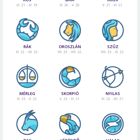
III. 21. - IV. 19.
IV. 20. - V. 20.
V. 21. - VI. 21.
RÁK
OROSZLÁN
SZŰZ
VI. 22. - VII. 22.
VII. 23. - VIII. 22.
VIII. 23. - IX. 22.
MÉRLEG
SKORPIÓ
NYILAS
IX. 23. - X. 22.
X. 23. - XI. 21.
XI. 22. - XII. 21.