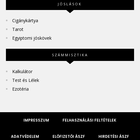
JÓSLÁSOK
Cigánykártya
Tarot
Egyiptomi jóskövek
SZÁMMISZTIKA
Kalkulátor
Test és Lélek
Ezotéria
IMPRESSZUM
FELHASZNÁLÁSI FELTÉTELEK
ADATVÉDELEM
ELŐFIZETŐI ÁSZF
HIRDETÉSI ÁSZF