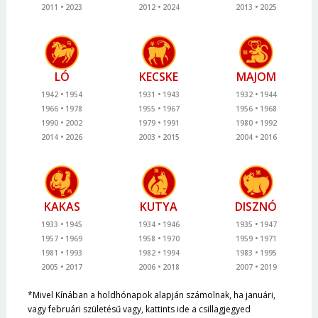
2011
2023
2012
2024
2013
2025
LÓ
KECSKE
MAJOM
1942
1954
1931
1943
1932
1944
1966
1978
1955
1967
1956
1968
1990
2002
1979
1991
1980
1992
2014
2026
2003
2015
2004
2016
KAKAS
KUTYA
DISZNÓ
1933
1945
1934
1946
1935
1947
1957
1969
1958
1970
1959
1971
1981
1993
1982
1994
1983
1995
2005
2017
2006
2018
2007
2019
*Mivel Kínában a holdhónapok alapján számolnak, ha januári,
vagy februári születésű vagy, kattints ide a csillagjegyed