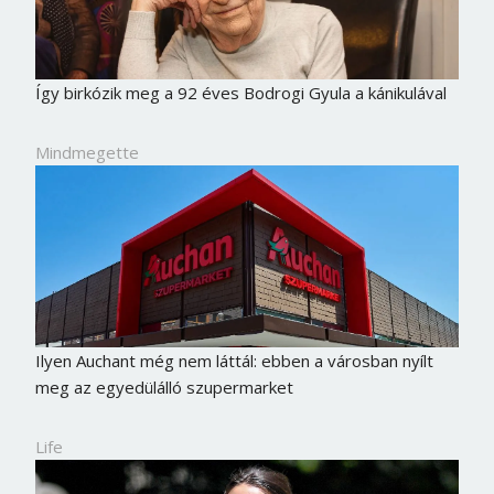
Így birkózik meg a 92 éves Bodrogi Gyula a kánikulával
Mindmegette
Ilyen Auchant még nem láttál: ebben a városban nyílt
meg az egyedülálló szupermarket
Life