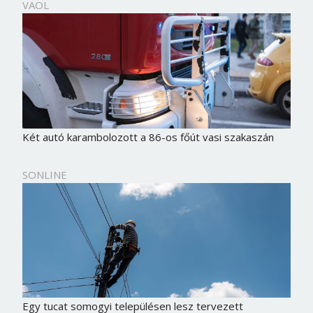
VAOL
Két autó karambolozott a 86-os főút vasi szakaszán
SONLINE
Egy tucat somogyi településen lesz tervezett