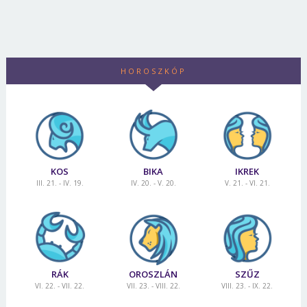
HOROSZKÓP
KOS
BIKA
IKREK
III. 21. - IV. 19.
IV. 20. - V. 20.
V. 21. - VI. 21.
RÁK
OROSZLÁN
SZŰZ
VI. 22. - VII. 22.
VII. 23. - VIII. 22.
VIII. 23. - IX. 22.