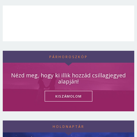
PÁRHOROSZKÓP
Nézd meg, hogy ki illik hozzád csillagjegyed
alapján!
KISZÁMOLOM
HOLDNAPTÁR