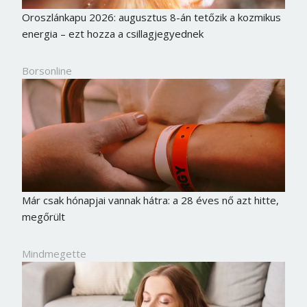
Oroszlánkapu 2026: augusztus 8-án tetőzik a kozmikus
energia – ezt hozza a csillagjegyednek
Borsonline
Már csak hónapjai vannak hátra: a 28 éves nő azt hitte,
megőrült
Mindmegette