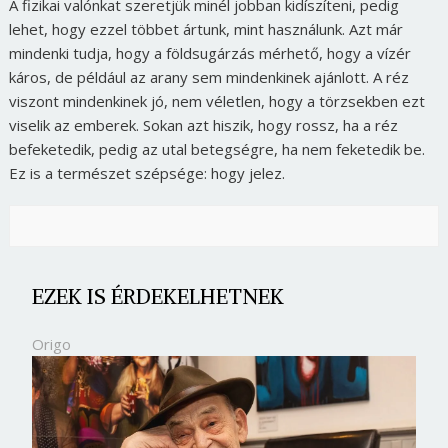
A fizikai valónkat szeretjük minél jobban kidíszíteni, pedig
lehet, hogy ezzel többet ártunk, mint használunk. Azt már
mindenki tudja, hogy a földsugárzás mérhető, hogy a vízér
káros, de például az arany sem mindenkinek ajánlott. A réz
viszont mindenkinek jó, nem véletlen, hogy a törzsekben ezt
viselik az emberek. Sokan azt hiszik, hogy rossz, ha a réz
befeketedik, pedig az utal betegségre, ha nem feketedik be.
Ez is a természet szépsége: hogy jelez.
EZEK IS ÉRDEKELHETNEK
Origo