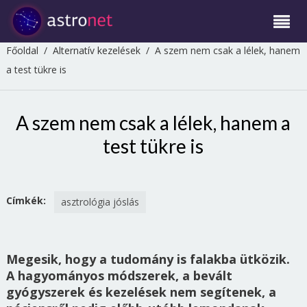
Főoldal
/
Alternatív kezelések
/
A szem nem csak a lélek, hanem
a test tükre is
A szem nem csak a lélek, hanem a
test tükre is
Címkék:
asztrológia jóslás
Megesik, hogy a tudomány is falakba ütközik.
A hagyományos módszerek, a bevált
gyógyszerek és kezelések nem segítenek, a