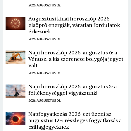
2026. AUGUSZTUS 02.
Augusztusi kínai horoszkóp 2026:
elsöprő energiák, váratlan fordulatok
érkeznek
2026. AUGUSZTUS 01.
Napi horoszkóp 2026. augusztus 6: a
Vénusz, a kis szerencse bolygója jegyet
vált
2026. AUGUSZTUS 05.
Napi horoszkóp 2026. augusztus 5: a
féltékenységgel vigyázzunk!
2026. AUGUSZTUS 04.
Napfogyatkozás 2026: ezt üzeni az
augusztus 12-i részleges fogyatkozás a
csillagjegyeknek