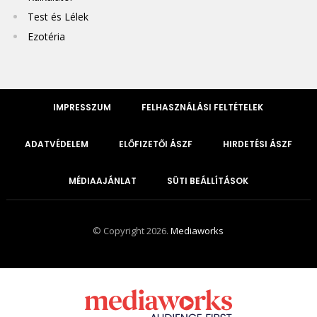
Test és Lélek
Ezotéria
IMPRESSZUM
FELHASZNÁLÁSI FELTÉTELEK
ADATVÉDELEM
ELŐFIZETŐI ÁSZF
HIRDETÉSI ÁSZF
MÉDIAAJÁNLAT
SÜTI BEÁLLÍTÁSOK
© Copyright 2026.
Mediaworks