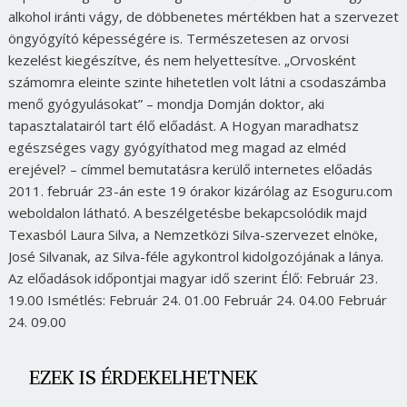
alkohol iránti vágy, de döbbenetes mértékben hat a szervezet
öngyógyító képességére is. Természetesen az orvosi
kezelést kiegészítve, és nem helyettesítve. „Orvosként
számomra eleinte szinte hihetetlen volt látni a csodaszámba
menő gyógyulásokat” – mondja Domján doktor, aki
tapasztalatairól tart élő előadást. A Hogyan maradhatsz
egészséges vagy gyógyíthatod meg magad az elméd
erejével? – címmel bemutatásra kerülő internetes előadás
2011. február 23-án este 19 órakor kizárólag az Esoguru.com
weboldalon látható. A beszélgetésbe bekapcsolódik majd
Texasból Laura Silva, a Nemzetközi Silva-szervezet elnöke,
José Silvanak, az Silva-féle agykontrol kidolgozójának a lánya.
Az előadások időpontjai magyar idő szerint Élő: Február 23.
19.00 Ismétlés: Február 24. 01.00 Február 24. 04.00 Február
24. 09.00
EZEK IS ÉRDEKELHETNEK