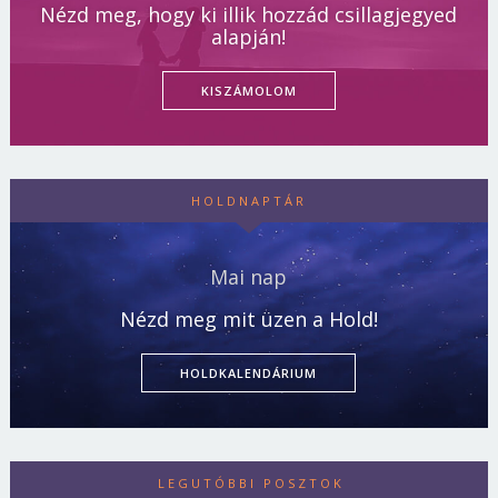
Nézd meg, hogy ki illik hozzád csillagjegyed
alapján!
KISZÁMOLOM
HOLDNAPTÁR
Mai nap
Nézd meg mit üzen a Hold!
HOLDKALENDÁRIUM
LEGUTÓBBI POSZTOK