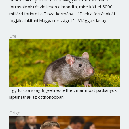
forrásokról: részletesen elmondta, mire költ el 6000
milliárd forintot a Tisza-kormány – "Ezek a források át
fogják alakítani Magyarországot" - Világgazdaság
Life
Egy furcsa szag figyelmeztethet: már most patkányok
lapulhatnak az otthonodban
Origo