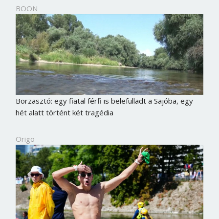
BOON
Borzasztó: egy fiatal férfi is belefulladt a Sajóba, egy
hét alatt történt két tragédia
Origo