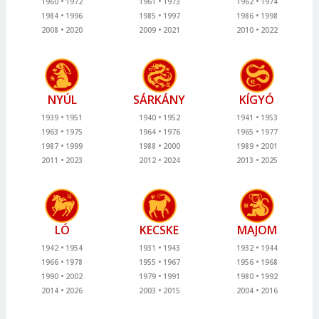
1960
1972
1961
1973
1962
1974
1984
1996
1985
1997
1986
1998
2008
2020
2009
2021
2010
2022
NYÚL
SÁRKÁNY
KÍGYÓ
1939
1951
1940
1952
1941
1953
1963
1975
1964
1976
1965
1977
1987
1999
1988
2000
1989
2001
2011
2023
2012
2024
2013
2025
LÓ
KECSKE
MAJOM
1942
1954
1931
1943
1932
1944
1966
1978
1955
1967
1956
1968
1990
2002
1979
1991
1980
1992
2014
2026
2003
2015
2004
2016