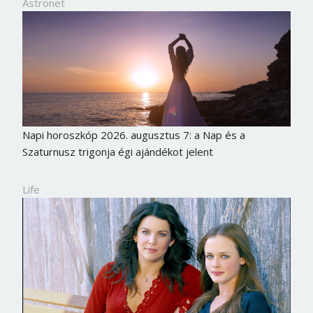
Astronet
Napi horoszkóp 2026. augusztus 7: a Nap és a
Szaturnusz trigonja égi ajándékot jelent
Life