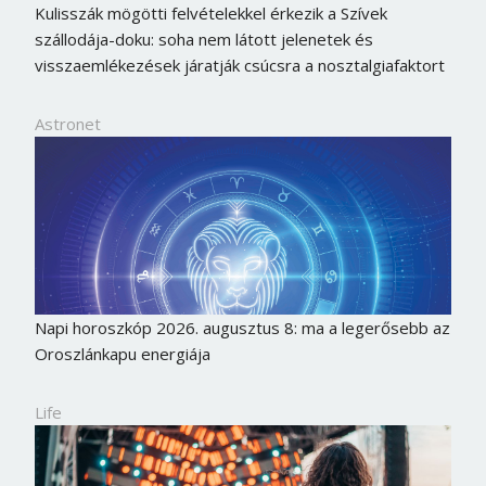
Kulisszák mögötti felvételekkel érkezik a Szívek
szállodája-doku: soha nem látott jelenetek és
visszaemlékezések járatják csúcsra a nosztalgiafaktort
Astronet
Napi horoszkóp 2026. augusztus 8: ma a legerősebb az
Oroszlánkapu energiája
Life