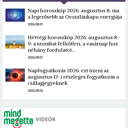
Napi horoszkóp 2026. augusztus 8: ma
a legerősebb az Oroszlánkapu energiája
2026.08.07.
Hétvégi horoszkóp 2026. augusztus 8-
9: a szombat felhőtlen, a vasárnap hoz
néhány fordulatot…
2026.08.07.
Napfogyatkozás 2026: ezt üzeni az
augusztus 12-i részleges fogyatkozás a
csillagjegyeknek
2026.08.06.
VIDEÓK