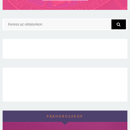
PÁRHOROSZKÓP