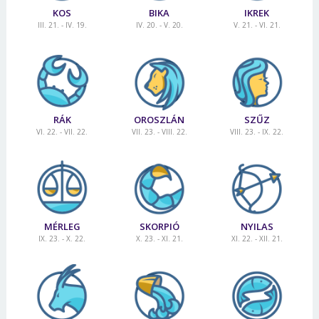
KOS
BIKA
IKREK
III. 21. - IV. 19.
IV. 20. - V. 20.
V. 21. - VI. 21.
RÁK
OROSZLÁN
SZŰZ
VI. 22. - VII. 22.
VII. 23. - VIII. 22.
VIII. 23. - IX. 22.
MÉRLEG
SKORPIÓ
NYILAS
IX. 23. - X. 22.
X. 23. - XI. 21.
XI. 22. - XII. 21.