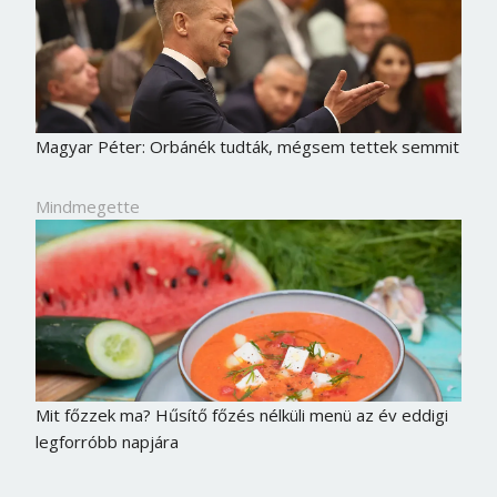
Magyar Péter: Orbánék tudták, mégsem tettek semmit
Mindmegette
Mit főzzek ma? Hűsítő főzés nélküli menü az év eddigi
legforróbb napjára