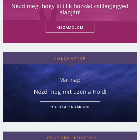
Nézd meg, hogy ki illik hozzád csillagjegyed
alapján!
KISZÁMOLOM
HOLDNAPTÁR
Mai nap
Nézd meg mit üzen a Hold!
HOLDKALENDÁRIUM
LEGUTÓBBI POSZTOK