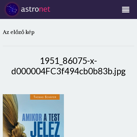
Az előző kép
1951_86075-x-
d000004FC3f494cb0b83b.jpg