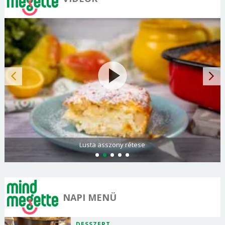
Lusta asszony rétese
NAPI MENÜ
DESSZERT