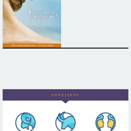
HOROSZKÓP