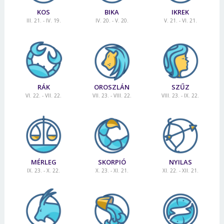
KOS
BIKA
IKREK
III. 21. - IV. 19.
IV. 20. - V. 20.
V. 21. - VI. 21.
RÁK
OROSZLÁN
SZŰZ
VI. 22. - VII. 22.
VII. 23. - VIII. 22.
VIII. 23. - IX. 22.
MÉRLEG
SKORPIÓ
NYILAS
IX. 23. - X. 22.
X. 23. - XI. 21.
XI. 22. - XII. 21.