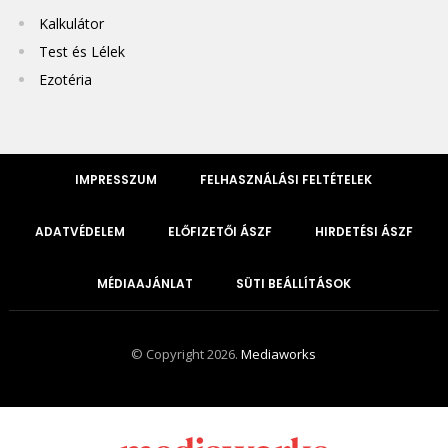
Kalkulátor
Test és Lélek
Ezotéria
IMPRESSZUM
FELHASZNÁLÁSI FELTÉTELEK
ADATVÉDELEM
ELŐFIZETŐI ÁSZF
HIRDETÉSI ÁSZF
MÉDIAAJÁNLAT
SÜTI BEÁLLÍTÁSOK
© Copyright 2026.
Mediaworks