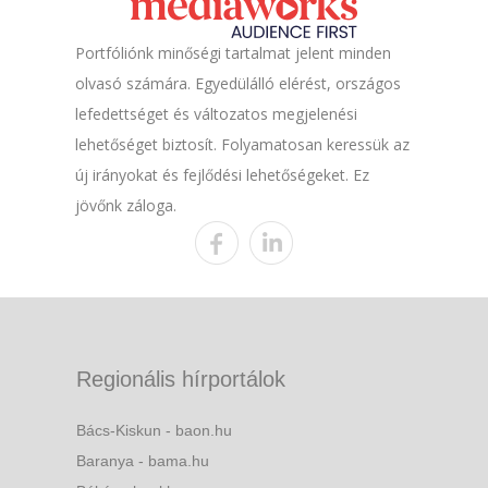
Portfóliónk minőségi tartalmat jelent minden
olvasó számára. Egyedülálló elérést, országos
lefedettséget és változatos megjelenési
lehetőséget biztosít. Folyamatosan keressük az
új irányokat és fejlődési lehetőségeket. Ez
jövőnk záloga.
Regionális hírportálok
Bács-Kiskun - baon.hu
Baranya - bama.hu