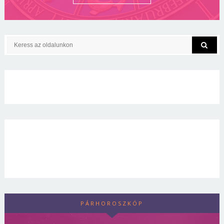
PÁRHOROSZKÓP