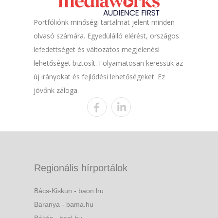
Portfóliónk minőségi tartalmat jelent minden
olvasó számára. Egyedülálló elérést, országos
lefedettséget és változatos megjelenési
lehetőséget biztosít. Folyamatosan keressük az
új irányokat és fejlődési lehetőségeket. Ez
jövőnk záloga.
Regionális hírportálok
Bács-Kiskun - baon.hu
Baranya - bama.hu