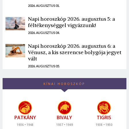
2026. AUGUSZTUS 01.
Napi horoszkóp 2026. augusztus 5: a
féltékenységgel vigyázzunk!
2026. AUGUSZTUS 04.
Napi horoszkóp 2026. augusztus 6: a
Vénusz, a kis szerencse bolygója jegyet
vált
2026. AUGUSZTUS 05.
KÍNAI HOROSZKÓP
PATKÁNY
BIVALY
TIGRIS
1936
1948
1937
1949
1938
1950