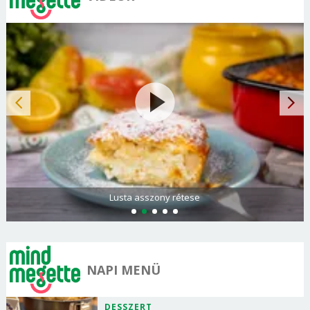
Lusta asszony rétese
NAPI MENÜ
DESSZERT