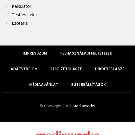
Kalkulátor
Test és Lélek
Ezotéria
IMPRESSZUM
FELHASZNÁLÁSI FELTÉTELEK
ADATVÉDELEM
ELŐFIZETŐI ÁSZF
HIRDETÉSI ÁSZF
MÉDIAAJÁNLAT
SÜTI BEÁLLÍTÁSOK
© Copyright 2026.
Mediaworks