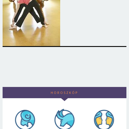
HOROSZKÓP