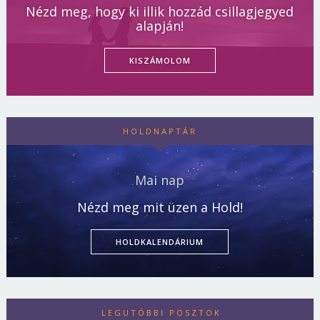
Nézd meg, hogy ki illik hozzád csillagjegyed
alapján!
KISZÁMOLOM
HOLDNAPTÁR
Mai nap
Nézd meg mit üzen a Hold!
HOLDKALENDÁRIUM
LEGUTÓBBI POSZTOK