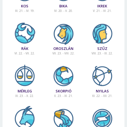
KOS
BIKA
IKREK
III. 21. - IV. 19.
IV. 20. - V. 20.
V. 21. - VI. 21.
RÁK
OROSZLÁN
SZŰZ
VI. 22. - VII. 22.
VII. 23. - VIII. 22.
VIII. 23. - IX. 22.
MÉRLEG
SKORPIÓ
NYILAS
IX. 23. - X. 22.
X. 23. - XI. 21.
XI. 22. - XII. 21.