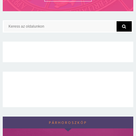
PÁRHOROSZKÓP