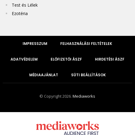
Test és Lélek
Ezotéria
IMPRESSZUM
FELHASZNÁLÁSI FELTÉTELEK
ADATVÉDELEM
ELŐFIZETŐI ÁSZF
HIRDETÉSI ÁSZF
MÉDIAAJÁNLAT
SÜTI BEÁLLÍTÁSOK
© Copyright 2026.
Mediaworks