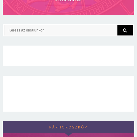
PÁRHOROSZKÓP