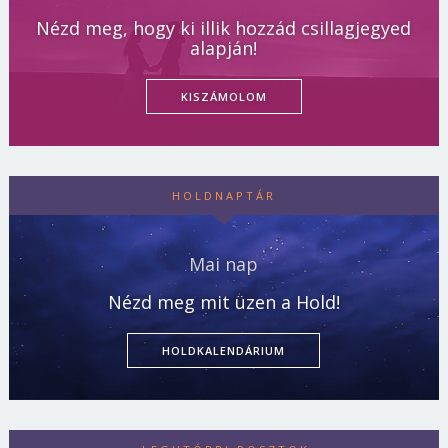
Nézd meg, hogy ki illik hozzád csillagjegyed
alapján!
KISZÁMOLOM
HOLDNAPTÁR
Mai nap
Nézd meg mit üzen a Hold!
HOLDKALENDÁRIUM