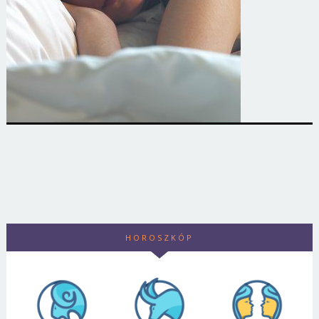
HOROSZKÓP