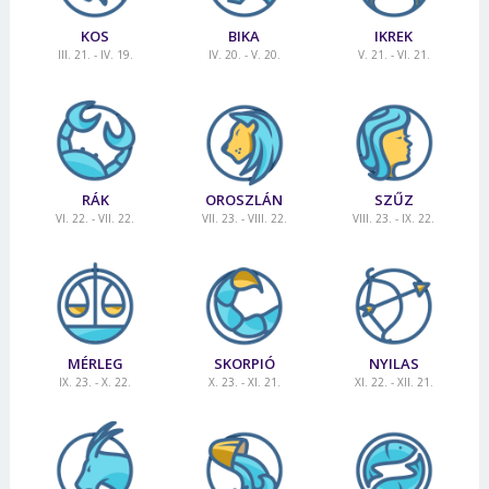
KOS
BIKA
IKREK
III. 21. - IV. 19.
IV. 20. - V. 20.
V. 21. - VI. 21.
RÁK
OROSZLÁN
SZŰZ
VI. 22. - VII. 22.
VII. 23. - VIII. 22.
VIII. 23. - IX. 22.
MÉRLEG
SKORPIÓ
NYILAS
IX. 23. - X. 22.
X. 23. - XI. 21.
XI. 22. - XII. 21.