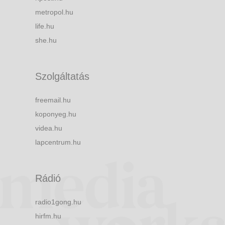
metropol.hu
life.hu
she.hu
Szolgáltatás
freemail.hu
koponyeg.hu
videa.hu
lapcentrum.hu
Rádió
radio1gong.hu
hirfm.hu