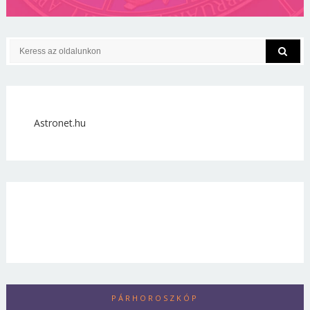
Astronet.hu
PÁRHOROSZKÓP