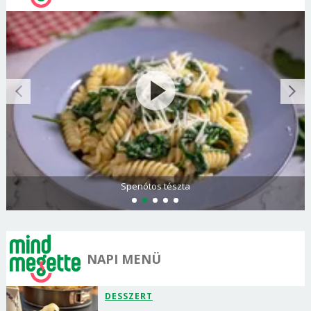
Spenótos tészta
NAPI MENÜ
DESSZERT