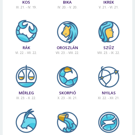
KOS
BIKA
IKREK
III. 21. - IV. 19.
IV. 20. - V. 20.
V. 21. - VI. 21.
RÁK
OROSZLÁN
SZŰZ
VI. 22. - VII. 22.
VII. 23. - VIII. 22.
VIII. 23. - IX. 22.
MÉRLEG
SKORPIÓ
NYILAS
IX. 23. - X. 22.
X. 23. - XI. 21.
XI. 22. - XII. 21.