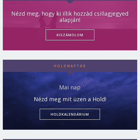
Nézd meg, hogy ki illik hozzád csillagjegyed
alapján!
KISZÁMOLOM
HOLDNAPTÁR
Mai nap
Nézd meg mit üzen a Hold!
HOLDKALENDÁRIUM