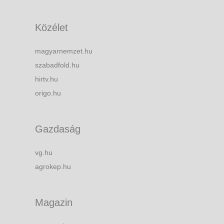
Közélet
magyarnemzet.hu
szabadfold.hu
hirtv.hu
origo.hu
Gazdaság
vg.hu
agrokep.hu
Magazin