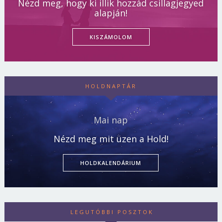
Nézd meg, hogy ki illik hozzád csillagjegyed
alapján!
KISZÁMOLOM
HOLDNAPTÁR
Mai nap
Nézd meg mit üzen a Hold!
HOLDKALENDÁRIUM
LEGUTÓBBI POSZTOK