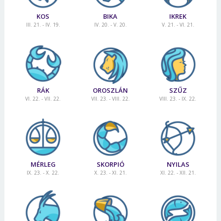
KOS
BIKA
IKREK
III. 21. - IV. 19.
IV. 20. - V. 20.
V. 21. - VI. 21.
RÁK
OROSZLÁN
SZŰZ
VI. 22. - VII. 22.
VII. 23. - VIII. 22.
VIII. 23. - IX. 22.
MÉRLEG
SKORPIÓ
NYILAS
IX. 23. - X. 22.
X. 23. - XI. 21.
XI. 22. - XII. 21.