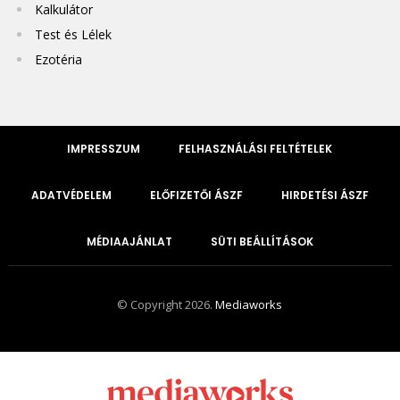
Kalkulátor
Test és Lélek
Ezotéria
IMPRESSZUM
FELHASZNÁLÁSI FELTÉTELEK
ADATVÉDELEM
ELŐFIZETŐI ÁSZF
HIRDETÉSI ÁSZF
MÉDIAAJÁNLAT
SÜTI BEÁLLÍTÁSOK
© Copyright 2026.
Mediaworks