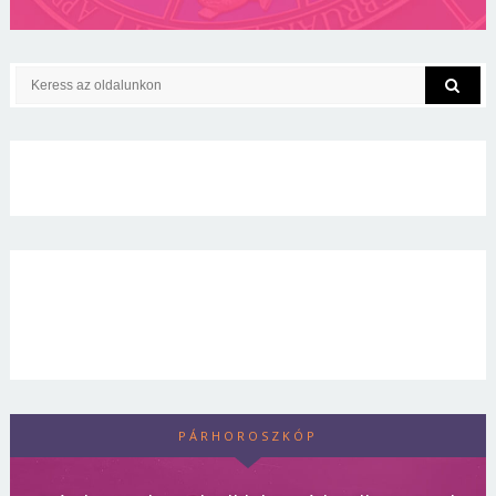
PÁRHOROSZKÓP