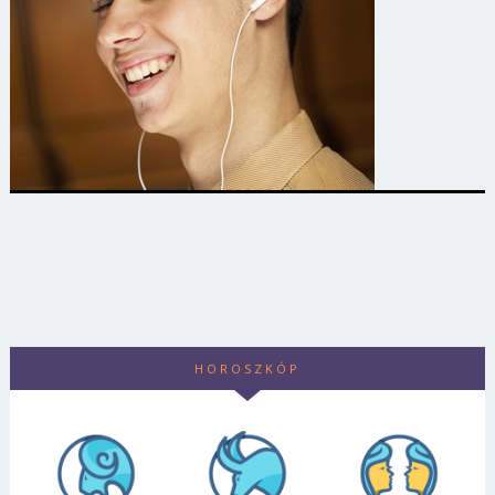
HOROSZKÓP