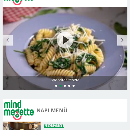
Spenótos tészta
NAPI MENÜ
DESSZERT