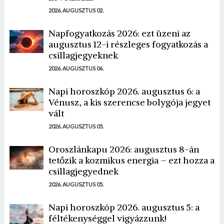
2026. AUGUSZTUS 02.
Napfogyatkozás 2026: ezt üzeni az
augusztus 12-i részleges fogyatkozás a
csillagjegyeknek
2026. AUGUSZTUS 06.
Napi horoszkóp 2026. augusztus 6: a
Vénusz, a kis szerencse bolygója jegyet
vált
2026. AUGUSZTUS 05.
Oroszlánkapu 2026: augusztus 8-án
tetőzik a kozmikus energia – ezt hozza a
csillagjegyednek
2026. AUGUSZTUS 05.
Napi horoszkóp 2026. augusztus 5: a
féltékenységgel vigyázzunk!