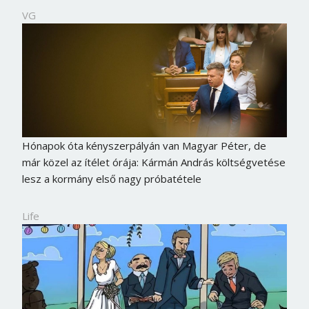
VG
Hónapok óta kényszerpályán van Magyar Péter, de
már közel az ítélet órája: Kármán András költségvetése
lesz a kormány első nagy próbatétele
Life