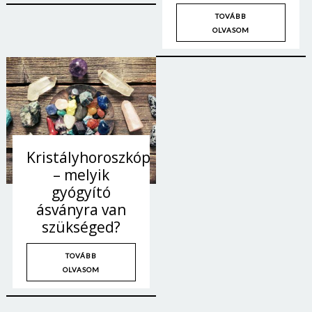
TOVÁBB
OLVASOM
Kristályhoroszkóp
– melyik
gyógyító
ásványra van
szükséged?
TOVÁBB
OLVASOM