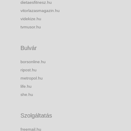
dietaesfitnesz.hu
vitorlazasmagazin.hu
videkize.hu
tvmusor.hu
Bulvár
borsonline.hu
ripost.hu
metropol.hu
life.hu
she.hu
Szolgáltatás
freemail.hu