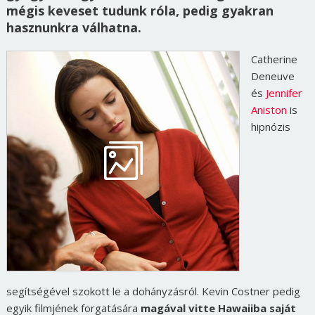
mégis keveset tudunk róla, pedig gyakran
hasznunkra válhatna.
Catherine
Deneuve
és
Jennifer
Aniston
is
hipnózis
segítségével szokott le a dohányzásról. Kevin Costner pedig
egyik filmjének forgatására
magával vitte Hawaiiba saját