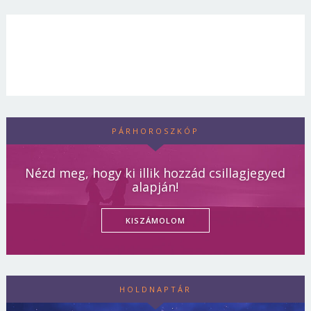
PÁRHOROSZKÓP
Nézd meg, hogy ki illik hozzád csillagjegyed
alapján!
KISZÁMOLOM
HOLDNAPTÁR