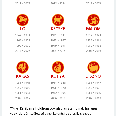
2011
2023
2012
2024
2013
2025
LÓ
KECSKE
MAJOM
1942
1954
1931
1943
1932
1944
1966
1978
1955
1967
1956
1968
1990
2002
1979
1991
1980
1992
2014
2026
2003
2015
2004
2016
KAKAS
KUTYA
DISZNÓ
1933
1945
1934
1946
1935
1947
1957
1969
1958
1970
1959
1971
1981
1993
1982
1994
1983
1995
2005
2017
2006
2018
2007
2019
*Mivel Kínában a holdhónapok alapján számolnak, ha januári,
vagy februári születésű vagy, kattints ide a csillagjegyed