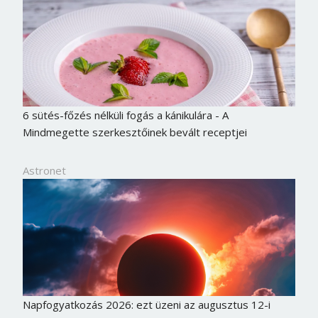
6 sütés-főzés nélküli fogás a kánikulára - A
Mindmegette szerkesztőinek bevált receptjei
Astronet
Napfogyatkozás 2026: ezt üzeni az augusztus 12-i