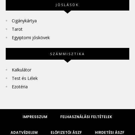
JÓSLÁSOK
Cigánykártya
Tarot
Egyiptomi jóskövek
SZÁMMISZTIKA
Kalkulátor
Test és Lélek
Ezotéria
IMPRESSZUM
FELHASZNÁLÁSI FELTÉTELEK
ADATVÉDELEM
ELŐFIZETŐI ÁSZF
HIRDETÉSI ÁSZF