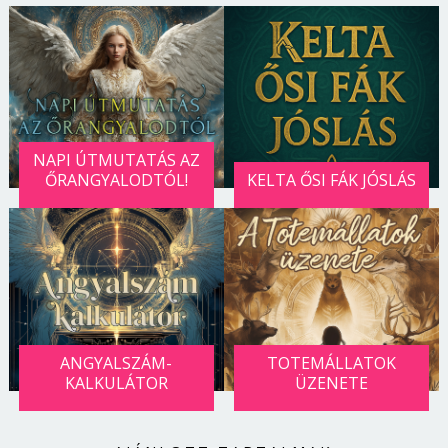
NAPI ÚTMUTATÁS AZ
ŐRANGYALODTÓL!
KELTA ŐSI FÁK JÓSLÁS
ANGYALSZÁM-
TOTEMÁLLATOK
KALKULÁTOR
ÜZENETE