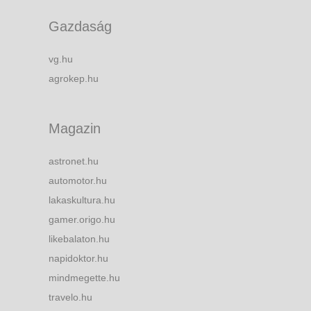
Gazdaság
vg.hu
agrokep.hu
Magazin
astronet.hu
automotor.hu
lakaskultura.hu
gamer.origo.hu
likebalaton.hu
napidoktor.hu
mindmegette.hu
travelo.hu