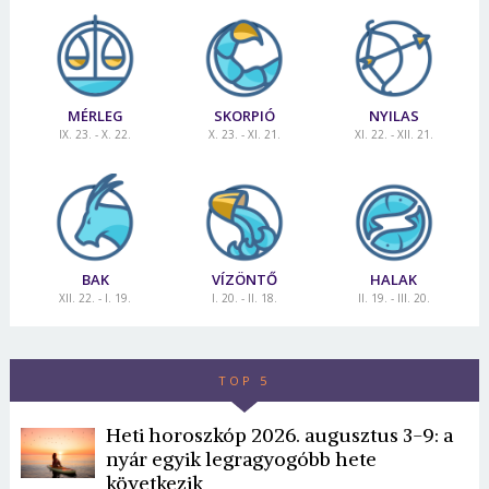
Jelszó
Mégse
Bejelentkezés
MÉRLEG
SKORPIÓ
NYILAS
IX. 23. - X. 22.
X. 23. - XI. 21.
XI. 22. - XII. 21.
BAK
VÍZÖNTŐ
HALAK
XII. 22. - I. 19.
I. 20. - II. 18.
II. 19. - III. 20.
TOP 5
Heti horoszkóp 2026. augusztus 3-9: a
nyár egyik legragyogóbb hete
következik