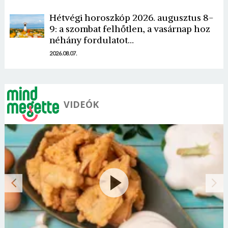
Hétvégi horoszkóp 2026. augusztus 8-
9: a szombat felhőtlen, a vasárnap hoz
néhány fordulatot…
2026.08.07.
VIDEÓK