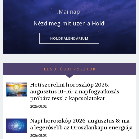
Mai nap
Nézd meg mit üzen a Hold!
HOLDKALENDÁRIUM
LEGUTÓBBI POSZTOK
Heti szerelmi horoszkóp 2026.
augusztus 10-16.: a napfogyatkozás
próbára teszi a kapcsolatokat
2026.08.08.
Napi horoszkóp 2026. augusztus 8: ma
a legerősebb az Oroszlánkapu energiája
2026.08.07.