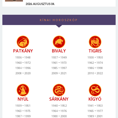
2026. AUGUSZTUS 04.
KÍNAI HOROSZKÓP
PATKÁNY
BIVALY
TIGRIS
1936
1948
1937
1949
1938
1950
1960
1972
1961
1973
1962
1974
1984
1996
1985
1997
1986
1998
2008
2020
2009
2021
2010
2022
NYÚL
SÁRKÁNY
KÍGYÓ
1939
1951
1940
1952
1941
1953
1963
1975
1964
1976
1965
1977
1987
1999
1988
2000
1989
2001