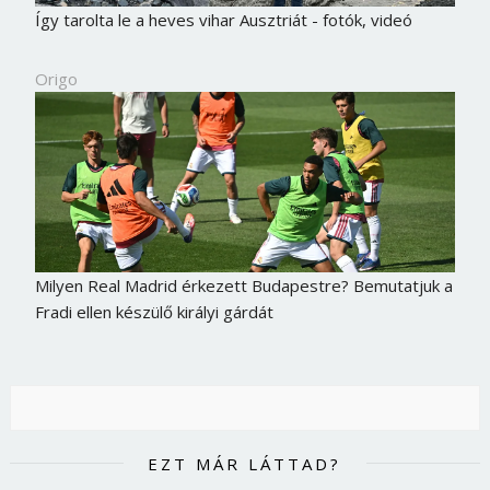
Így tarolta le a heves vihar Ausztriát - fotók, videó
Origo
Milyen Real Madrid érkezett Budapestre? Bemutatjuk a
Fradi ellen készülő királyi gárdát
EZT MÁR LÁTTAD?