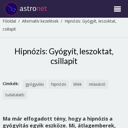
Főoldal
/
Alternatív kezelések
/
Hipnózis: Gyógyít, leszoktat,
csillapít
Hipnózis: Gyógyít, leszoktat,
csillapít
Címkék:
gyógyulás
hipnózis
lélek
relaxáció
tudatalatti
Ma már elfogadott tény, hogy a hipnózis a
gyógyítás egyik eszköze. Mi, átlagemberek,