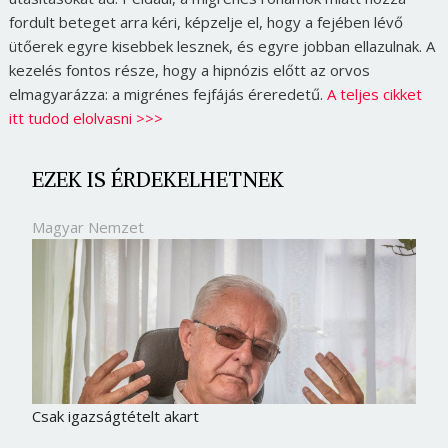
fordult beteget arra kéri, képzelje el, hogy a fejében lévő
ütőerek egyre kisebbek lesznek, és egyre jobban ellazulnak. A
kezelés fontos része, hogy a hipnózis előtt az orvos
elmagyarázza: a migrénes fejfájás éreredetű.
A teljes cikket
itt tudod elolvasni >>>
EZEK IS ÉRDEKELHETNEK
Magyar Nemzet
Csak igazságtételt akart