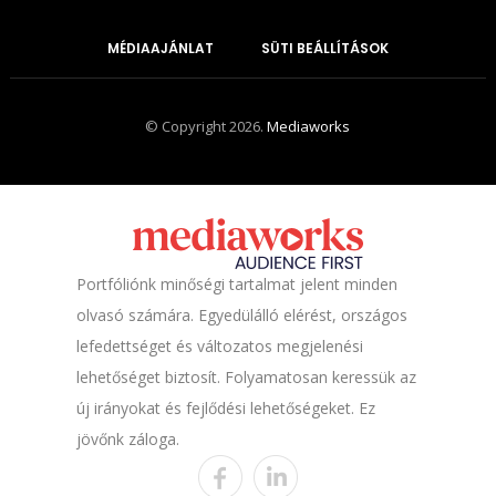
MÉDIAAJÁNLAT
SÜTI BEÁLLÍTÁSOK
© Copyright 2026.
Mediaworks
Portfóliónk minőségi tartalmat jelent minden
olvasó számára. Egyedülálló elérést, országos
lefedettséget és változatos megjelenési
lehetőséget biztosít. Folyamatosan keressük az
új irányokat és fejlődési lehetőségeket. Ez
jövőnk záloga.