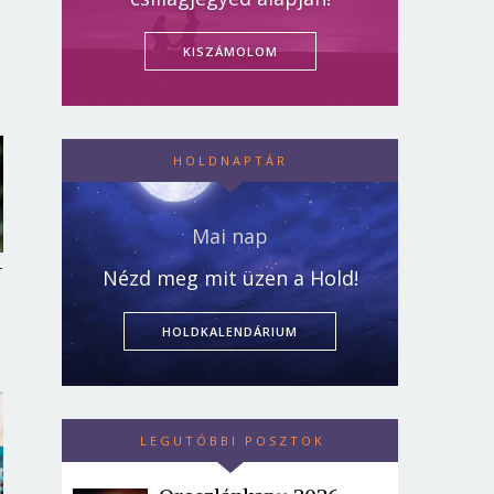
KISZÁMOLOM
HOLDNAPTÁR
Mai nap
-
Nézd meg mit üzen a Hold!
HOLDKALENDÁRIUM
LEGUTÓBBI POSZTOK