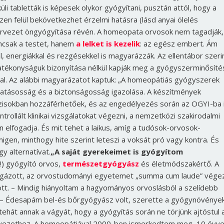
li tabletták is képesek olykor gyógyítani, pusztán attól, hogy a
n felül bekövetkezhet érzelmi hatásra (lásd anyai ölelés
szervezet öngyógyítása révén. A homeopata orvosok nem tagadják,
mcsak a testet, hanem
a lelket is kezelik
: az egész embert. Ám
l, energiákkal és rezgésekkel is magyarázzák.
Az ellentábor szeri
atékonyságuk bizonyítása nélkül kapják meg a gyógyszerminősítés
l. Az alábbi magyarázatot kaptuk: „A homeopátiás gyógyszerek
hatásosság és a biztonságosság igazolása. A készítmények
bázisokban hozzáférhetőek, és az engedélyezés során az OGYI-ba 
rollált klinikai vizsgálatokat végezni, a nemzetközi szakirodalmi
elfogadja. És mit tehet a laikus, amíg a tudósok-orvosok-
en, minthogy hite szerint leteszi a voksát pró vagy kontra. És
 alternatívat.
„A saját gyerekeimet is gyógyítom
!) gyógyító orvos,
természetgyógyász
és életmódszakértő. A
zsgázott, az orvostudományi egyetemet „summa cum laude” végez
ott. – Mindig hiányoltam a hagyományos orvoslásból a szelídebb
– Édesapám bel-és bőrgyógyász volt, szerette a gyógynövények
tehát annak a vágyát, hogy a gyógyítás során ne törjünk ajtóstul 
rvezethez. A homeopátiával 2000-ben ismerkedtem meg, 10 évve