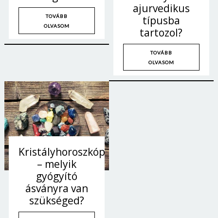
ajurvedikus
TOVÁBB
típusba
OLVASOM
tartozol?
TOVÁBB
OLVASOM
Kristályhoroszkóp
– melyik
gyógyító
ásványra van
szükséged?