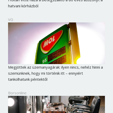
hatvani kórházból
VG
Megjöttek az üzemanyagárak: ilyen nincs, nehéz hinni a
szemünknek, hogy mi történik itt – ennyiért
tankolhatunk péntektől
Borsonline