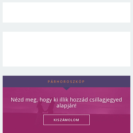
PÁRHOROSZKÓP
Nézd meg, hogy ki illik hozzád csillagjegyed
alapján!
KISZÁMOLOM