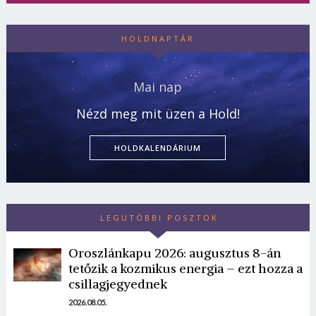
HOLDNAPTÁR
Mai nap
Nézd meg mit üzen a Hold!
HOLDKALENDÁRIUM
LEGUTÓBBI POSZTOK
Oroszlánkapu 2026: augusztus 8-án
tetőzik a kozmikus energia – ezt hozza a
csillagjegyednek
2026.08.05.