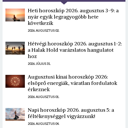
Heti horoszkóp 2026. augusztus 3-9: a
nyár egyik legragyogóbb hete
következik
2026. AUGUSZTUS 02.
Hétvégi horoszkóp 2026. augusztus 1-2:
a Halak Hold varázslatos hangulatot
hoz
2026. JÚLIUS 31.
Augusztusi kínai horoszkóp 2026:
elsöprő energiák, váratlan fordulatok
érkeznek
2026. AUGUSZTUS 01.
Napi horoszkóp 2026. augusztus 5: a
féltékenységgel vigyázzunk!
2026. AUGUSZTUS 04.