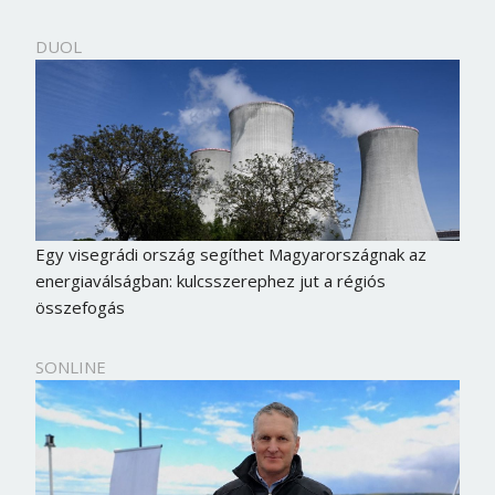
DUOL
Egy visegrádi ország segíthet Magyarországnak az
energiaválságban: kulcsszerephez jut a régiós
összefogás
SONLINE