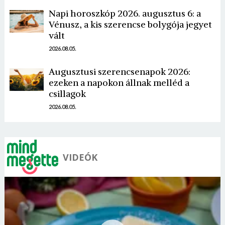
Napi horoszkóp 2026. augusztus 6: a
Vénusz, a kis szerencse bolygója jegyet
vált
2026.08.05.
Augusztusi szerencsenapok 2026:
ezeken a napokon állnak melléd a
csillagok
2026.08.05.
VIDEÓK