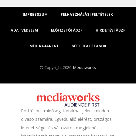
IMPRESSZUM
FELHASZNÁLÁSI FELTÉTELEK
ADATVÉDELEM
ELŐFIZETŐI ÁSZF
HIRDETÉSI ÁSZF
MÉDIAAJÁNLAT
SÜTI BEÁLLÍTÁSOK
© Copyright 2026.
Mediaworks
Portfóliónk minőségi tartalmat jelent minden
olvasó számára. Egyedülálló elérést, országos
lefedettséget és változatos megjelenési