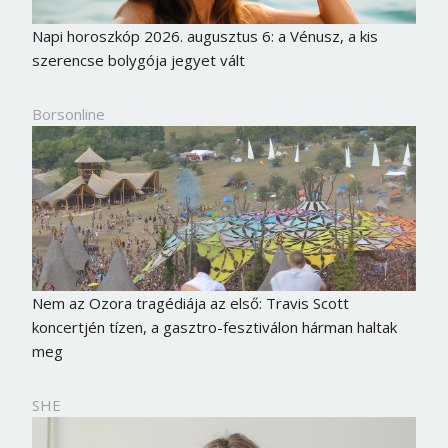
Napi horoszkóp 2026. augusztus 6: a Vénusz, a kis
szerencse bolygója jegyet vált
Borsonline
Nem az Ozora tragédiája az első: Travis Scott
koncertjén tízen, a gasztro-fesztiválon hárman haltak
meg
SHE