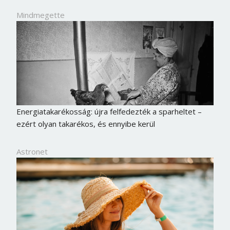
Mindmegette
Energiatakarékosság: újra felfedezték a sparheltet –
ezért olyan takarékos, és ennyibe kerül
Astronet