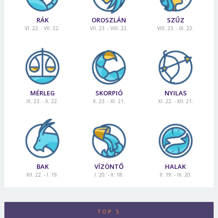
RÁK
OROSZLÁN
SZŰZ
VI. 22. - VII. 22.
VII. 23. - VIII. 22.
VIII. 23. - IX. 22.
MÉRLEG
SKORPIÓ
NYILAS
IX. 23. - X. 22.
X. 23. - XI. 21.
XI. 22. - XII. 21.
BAK
VÍZÖNTŐ
HALAK
XII. 22. - I. 19.
I. 20. - II. 18.
II. 19. - III. 20.
TOP 5