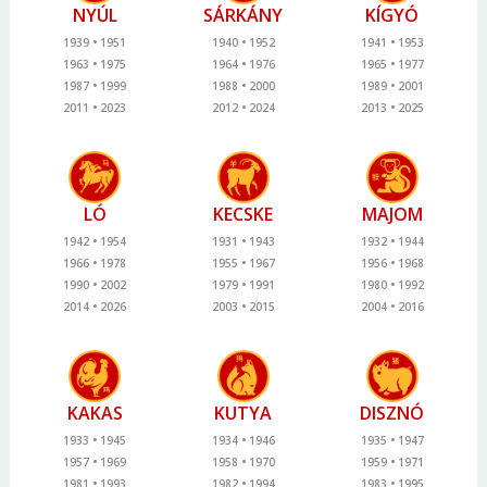
NYÚL
SÁRKÁNY
KÍGYÓ
1939
1951
1940
1952
1941
1953
1963
1975
1964
1976
1965
1977
1987
1999
1988
2000
1989
2001
2011
2023
2012
2024
2013
2025
LÓ
KECSKE
MAJOM
1942
1954
1931
1943
1932
1944
1966
1978
1955
1967
1956
1968
1990
2002
1979
1991
1980
1992
2014
2026
2003
2015
2004
2016
KAKAS
KUTYA
DISZNÓ
1933
1945
1934
1946
1935
1947
1957
1969
1958
1970
1959
1971
1981
1993
1982
1994
1983
1995