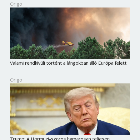
Origo
Valami rendkívüli történt a lángokban álló Európa felett
Origo
Trump: A Hormuzi-szoros hamarosan teljesen