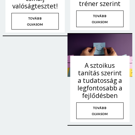
tréner szerint
valóságtesztet!
TOVÁBB
TOVÁBB
OLVASOM
OLVASOM
A sztoikus
tanítás szerint
a tudatosság a
legfontosabb a
fejlődésben
TOVÁBB
OLVASOM