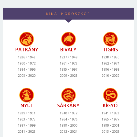
KÍNAI HOROSZKÓP
PATKÁNY
BIVALY
TIGRIS
1936
1948
1937
1949
1938
1950
1960
1972
1961
1973
1962
1974
1984
1996
1985
1997
1986
1998
2008
2020
2009
2021
2010
2022
NYÚL
SÁRKÁNY
KÍGYÓ
1939
1951
1940
1952
1941
1953
1963
1975
1964
1976
1965
1977
1987
1999
1988
2000
1989
2001
2011
2023
2012
2024
2013
2025