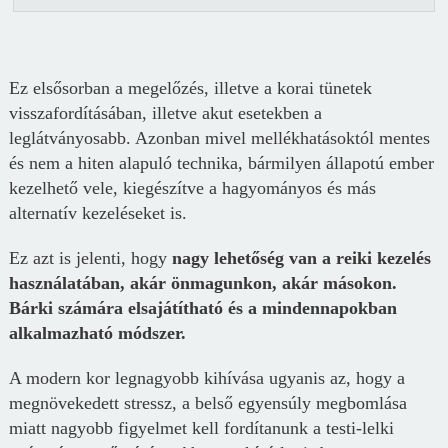
Ez elsősorban a megelőzés, illetve a korai tünetek
visszafordításában, illetve akut esetekben a
leglátványosabb. Azonban mivel mellékhatásoktól mentes
és nem a hiten alapuló technika, bármilyen állapotú ember
kezelhető vele, kiegészítve a hagyományos és más
alternatív kezeléseket is.
Ez azt is jelenti, hogy
nagy lehetőség van a reiki kezelés
használatában, akár önmagunkon, akár másokon.
Bárki számára elsajátítható és a mindennapokban
alkalmazható módszer.
A modern kor legnagyobb kihívása ugyanis az, hogy a
megnövekedett stressz, a belső egyensúly megbomlása
miatt nagyobb figyelmet kell fordítanunk a testi-lelki