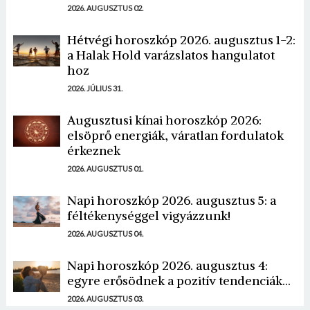
2026. AUGUSZTUS 02.
Hétvégi horoszkóp 2026. augusztus 1-2:
a Halak Hold varázslatos hangulatot
hoz
2026. JÚLIUS 31.
Augusztusi kínai horoszkóp 2026:
elsöprő energiák, váratlan fordulatok
érkeznek
2026. AUGUSZTUS 01.
Napi horoszkóp 2026. augusztus 5: a
féltékenységgel vigyázzunk!
2026. AUGUSZTUS 04.
Napi horoszkóp 2026. augusztus 4:
egyre erősödnek a pozitív tendenciák...
2026. AUGUSZTUS 03.