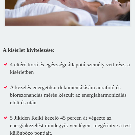
A kísérlet kivitelezése:
4 eltérő korú és egészségi állapotú személy vett részt a
kísérletben
A kezelés energetikai dokumentálására aurafotó és
biorezonanciás mérés készült az energiaharmonizálás
előtt és után.
5 Jikiden Reiki kezelő 45 percen át végezte az
energiakezelést mindegyik vendégen, megérintve a test
különböző pontjait.