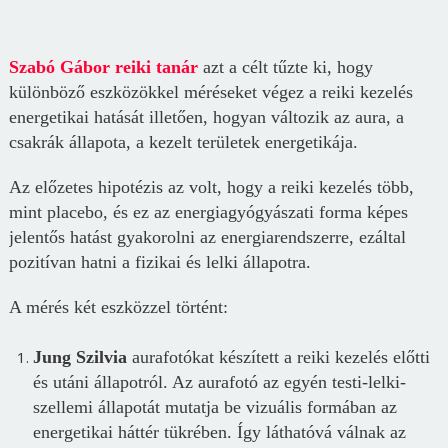
Szabó Gábor reiki tanár
azt a célt tűzte ki, hogy
különböző eszközökkel méréseket végez a reiki kezelés
energetikai hatását illetően, hogyan változik az aura, a
csakrák állapota, a kezelt területek energetikája.
Az előzetes hipotézis az volt, hogy a reiki kezelés több,
mint placebo, és ez az energiagyógyászati forma képes
jelentős hatást gyakorolni az energiarendszerre, ezáltal
pozitívan hatni a fizikai és lelki állapotra.
A mérés két eszközzel történt:
Jung Szilvia
aurafotókat készített a reiki kezelés előtti
és utáni állapotról. Az aurafotó az egyén testi-lelki-
szellemi állapotát mutatja be vizuális formában az
energetikai háttér tükrében. Így láthatóvá válnak az