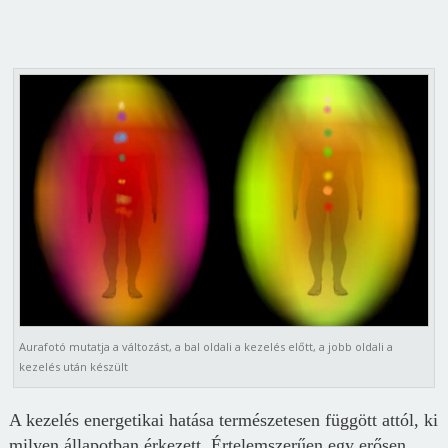
Aurafotó mutatja a változást, a bal oldali a kezelés előtt, a jobb oldali a
kezelés után készült
A kezelés energetikai hatása természetesen függött attól, ki
milyen állapotban érkezett. Értelemszerűen egy erősen