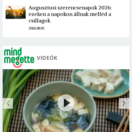
Augusztusi szerencsenapok 2026:
ezeken a napokon állnak melléd a
csillagok
2026.08.05.
VIDEÓK