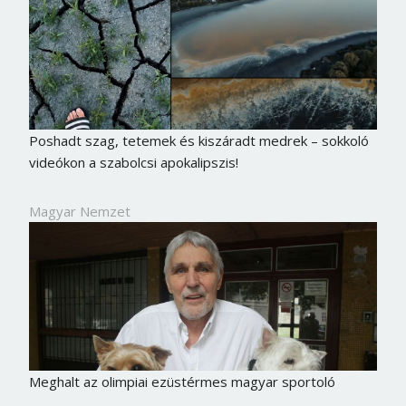
Poshadt szag, tetemek és kiszáradt medrek – sokkoló
videókon a szabolcsi apokalipszis!
Magyar Nemzet
Meghalt az olimpiai ezüstérmes magyar sportoló