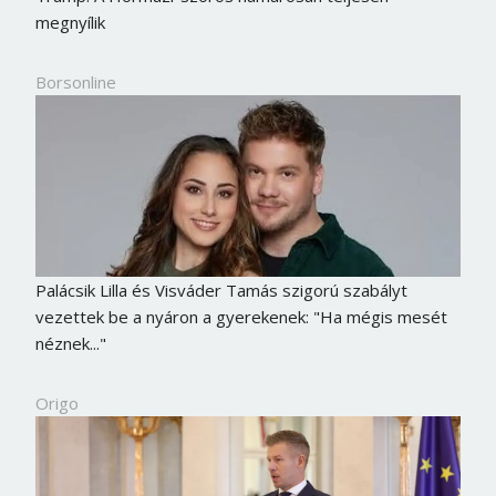
megnyílik
Borsonline
Palácsik Lilla és Visváder Tamás szigorú szabályt
vezettek be a nyáron a gyerekenek: "Ha mégis mesét
néznek..."
Origo