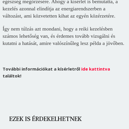
egészség megőrzésére. Ahogy a kísérlet is bemutatta, a
kezelés azonnal elindítja az energiarendszerben a
változást, ami közvetetten kihat az egyén közérzetére.
Így nem túlzás azt mondani, hogy a reiki kezelésben
számos lehetőség van, és érdemes tovább vizsgálni és
kutatni a hatását, amire valószínűleg lesz példa a jövőben.
További információkat a kísérletről
ide kattintva
találtok!
EZEK IS ÉRDEKELHETNEK