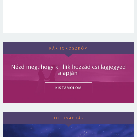
PÁRHOROSZKÓP
Nézd meg, hogy ki illik hozzád csillagjegyed
alapján!
KISZÁMOLOM
HOLDNAPTÁR