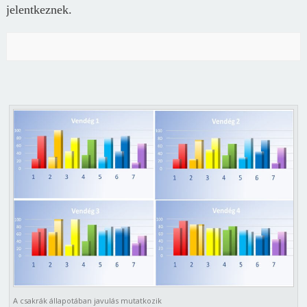
jelentkeznek.
A csakrák állapotában javulás mutatkozik