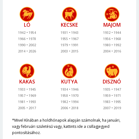
LÓ
KECSKE
MAJOM
1942
1954
1931
1943
1932
1944
1966
1978
1955
1967
1956
1968
1990
2002
1979
1991
1980
1992
2014
2026
2003
2015
2004
2016
KAKAS
KUTYA
DISZNÓ
1933
1945
1934
1946
1935
1947
1957
1969
1958
1970
1959
1971
1981
1993
1982
1994
1983
1995
2005
2017
2006
2018
2007
2019
*Mivel Kínában a holdhónapok alapján számolnak, ha januári,
vagy februári születésű vagy, kattints ide a csillagjegyed
pontosításához.