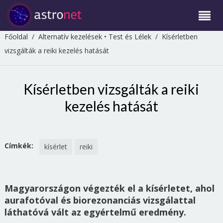
Főoldal
/
Alternatív kezelések
•
Test és Lélek
/
Kísérletben
vizsgálták a reiki kezelés hatását
Kísérletben vizsgálták a reiki
kezelés hatását
Címkék:
kísérlet
reiki
Magyarországon végezték el a kísérletet, ahol
aurafotóval és biorezonanciás vizsgálattal
láthatóvá vált az egyértelmű eredmény.