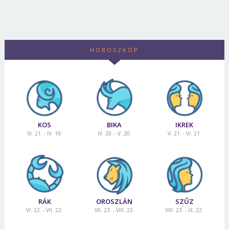
HOROSZKÓP
KOS
BIKA
IKREK
III. 21. - IV. 19.
IV. 20. - V. 20.
V. 21. - VI. 21.
RÁK
OROSZLÁN
SZŰZ
VI. 22. - VII. 22.
VII. 23. - VIII. 22.
VIII. 23. - IX. 22.