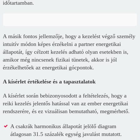
időtartamban.
A másik fontos jellemzője, hogy a kezelést végző személy
intuitív módon képes érzékelni a partner energetikai
állapotát, így célzott kezelés adható olyan esetekben is,
amikor még nincsenek fizikai tünetek, akkor is jól
érzékelhetőek az energetikai gócpontok.
A kísérlet értékelése és a tapasztalatok
A kísérlet során bebizonyosodott a feltételezés, hogy a
reiki kezelés jelentős hatással van az ember energetikai
rendszerére, és ez vizuálisan bemutatható, megmérhető.
A csakrák harmonikus állapotát jelölő diagram
átlagosan 31.5 százalék egység javulást mutatott.