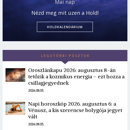
Mai nap
Nézd meg mit üzen a Hold!
HOLDKALENDÁRIUM
LEGUTÓBBI POSZTOK
Oroszlánkapu 2026: augusztus 8-án
tetőzik a kozmikus energia – ezt hozza a
csillagjegyednek
2026.08.05.
Napi horoszkóp 2026. augusztus 6: a
Vénusz, a kis szerencse bolygója jegyet
vált
2026.08.05.