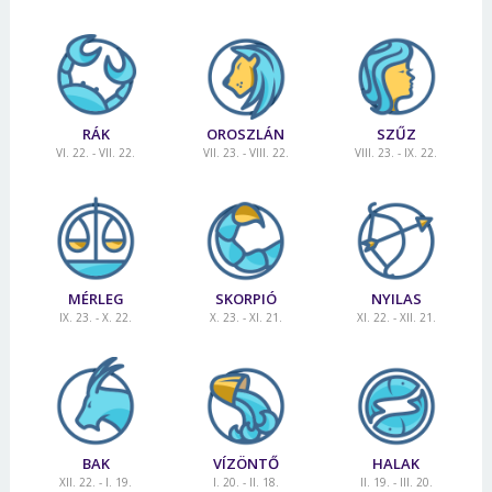
RÁK
OROSZLÁN
SZŰZ
VI. 22. - VII. 22.
VII. 23. - VIII. 22.
VIII. 23. - IX. 22.
MÉRLEG
SKORPIÓ
NYILAS
IX. 23. - X. 22.
X. 23. - XI. 21.
XI. 22. - XII. 21.
BAK
VÍZÖNTŐ
HALAK
XII. 22. - I. 19.
I. 20. - II. 18.
II. 19. - III. 20.