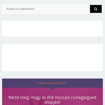
PÁRHOROSZKÓP
Nézd meg, hogy ki illik hozzád csillagjegyed
alapján!