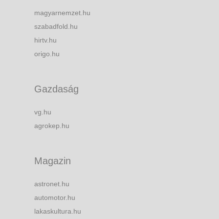
magyarnemzet.hu
szabadfold.hu
hirtv.hu
origo.hu
Gazdaság
vg.hu
agrokep.hu
Magazin
astronet.hu
automotor.hu
lakaskultura.hu