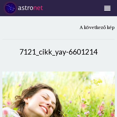
A következő kép
7121_cikk_yay-6601214