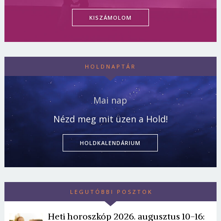
KISZÁMOLOM
HOLDNAPTÁR
Mai nap
Nézd meg mit üzen a Hold!
HOLDKALENDÁRIUM
LEGUTÓBBI POSZTOK
Heti horoszkóp 2026. augusztus 10-16: