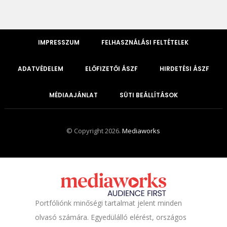
IMPRESSZUM
FELHASZNÁLÁSI FELTÉTELEK
ADATVÉDELEM
ELŐFIZETŐI ÁSZF
HIRDETÉSI ÁSZF
MÉDIAAJÁNLAT
SÜTI BEÁLLÍTÁSOK
© Copyright 2026.
Mediaworks
Portfóliónk minőségi tartalmat jelent minden
olvasó számára. Egyedülálló elérést, országos