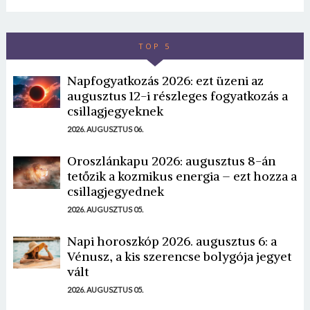
TOP 5
Napfogyatkozás 2026: ezt üzeni az
augusztus 12-i részleges fogyatkozás a
csillagjegyeknek
2026. AUGUSZTUS 06.
Oroszlánkapu 2026: augusztus 8-án
tetőzik a kozmikus energia – ezt hozza a
csillagjegyednek
2026. AUGUSZTUS 05.
Napi horoszkóp 2026. augusztus 6: a
Vénusz, a kis szerencse bolygója jegyet
vált
2026. AUGUSZTUS 05.