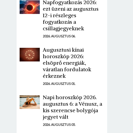
Napfogyatkozás 2026:
ezt üzeni az augusztus
12-i részleges
fogyatkozás a
csillagjegyeknek
2026. AUGUSZTUS 06.
Augusztusi kínai
horoszkóp 2026:
elsöprő energiák,
váratlan fordulatok
érkeznek
2026. AUGUSZTUS 01.
Napi horoszkóp 2026.
augusztus 6: a Vénusz, a
kis szerencse bolygója
jegyet vált
2026. AUGUSZTUS 05.