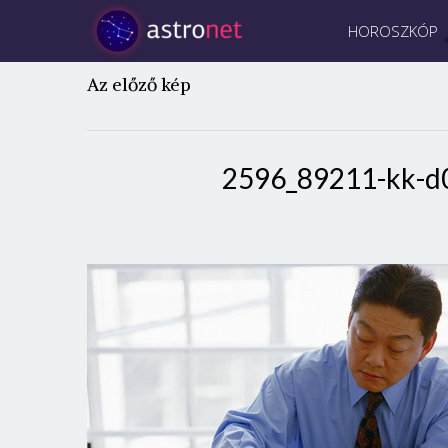
HOROSZKÓP
Az előző kép
2596_89211-kk-d