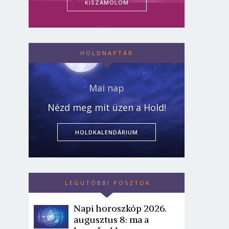
KISZÁMOLOM
HOLDNAPTÁR
Mai nap
Nézd meg mit üzen a Hold!
HOLDKALENDÁRIUM
LEGUTÓBBI POSZTOK
Napi horoszkóp 2026.
augusztus 8: ma a