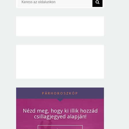
PÁRHOROSZKÓP
Nézd meg, hogy ki illik hozzád
csillagjegyed alapján!