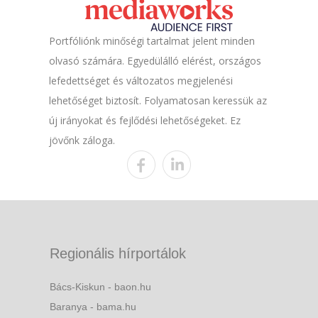
Portfóliónk minőségi tartalmat jelent minden
olvasó számára. Egyedülálló elérést, országos
lefedettséget és változatos megjelenési
lehetőséget biztosít. Folyamatosan keressük az
új irányokat és fejlődési lehetőségeket. Ez
jövőnk záloga.
Regionális hírportálok
Bács-Kiskun - baon.hu
Baranya - bama.hu