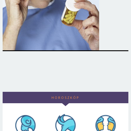
HOROSZKÓP