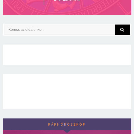
PÁRHOROSZKÓP