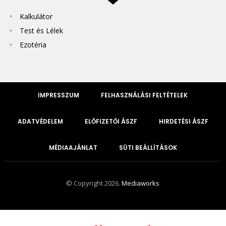
Kalkulátor
Test és Lélek
Ezotéria
IMPRESSZUM
FELHASZNÁLÁSI FELTÉTELEK
ADATVÉDELEM
ELŐFIZETŐI ÁSZF
HIRDETÉSI ÁSZF
MÉDIAAJÁNLAT
SÜTI BEÁLLÍTÁSOK
© Copyright 2026.
Mediaworks