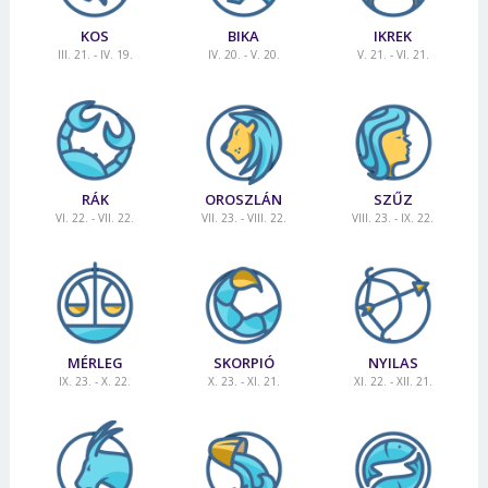
KOS
BIKA
IKREK
III. 21. - IV. 19.
IV. 20. - V. 20.
V. 21. - VI. 21.
RÁK
OROSZLÁN
SZŰZ
VI. 22. - VII. 22.
VII. 23. - VIII. 22.
VIII. 23. - IX. 22.
MÉRLEG
SKORPIÓ
NYILAS
IX. 23. - X. 22.
X. 23. - XI. 21.
XI. 22. - XII. 21.