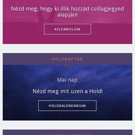
Nézd meg, hogy ki illik hozzád csillagjegyed
alapján!
KISZÁMOLOM
HOLDNAPTÁR
Mai nap
Nézd meg mit üzen a Hold!
HOLDKALENDÁRIUM