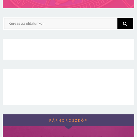
PÁRHOROSZKÓP