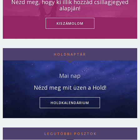
Nézd meg, hogy ki illik hozzád csillagjegyed
alapján!
KISZÁMOLOM
HOLDNAPTÁR
Mai nap
Nézd meg mit üzen a Hold!
HOLDKALENDÁRIUM
LEGUTÓBBI POSZTOK