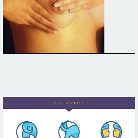
HOROSZKÓP