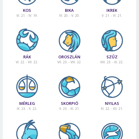
KOS
BIKA
IKREK
III. 21. - IV. 19.
IV. 20. - V. 20.
V. 21. - VI. 21.
RÁK
OROSZLÁN
SZŰZ
VI. 22. - VII. 22.
VII. 23. - VIII. 22.
VIII. 23. - IX. 22.
MÉRLEG
SKORPIÓ
NYILAS
IX. 23. - X. 22.
X. 23. - XI. 21.
XI. 22. - XII. 21.