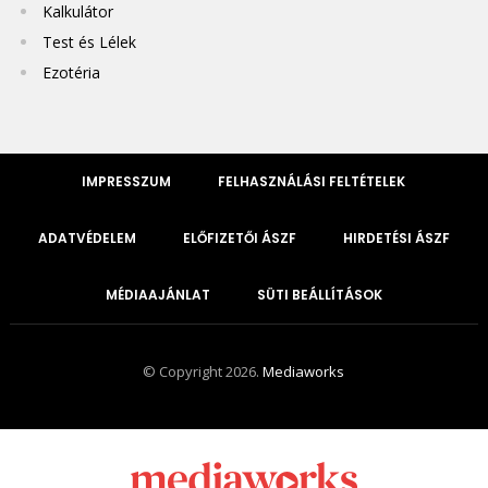
Kalkulátor
Test és Lélek
Ezotéria
IMPRESSZUM
FELHASZNÁLÁSI FELTÉTELEK
ADATVÉDELEM
ELŐFIZETŐI ÁSZF
HIRDETÉSI ÁSZF
MÉDIAAJÁNLAT
SÜTI BEÁLLÍTÁSOK
© Copyright 2026.
Mediaworks