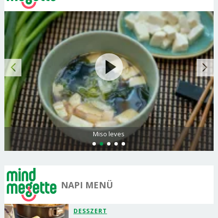
Miso leves
NAPI MENÜ
DESSZERT