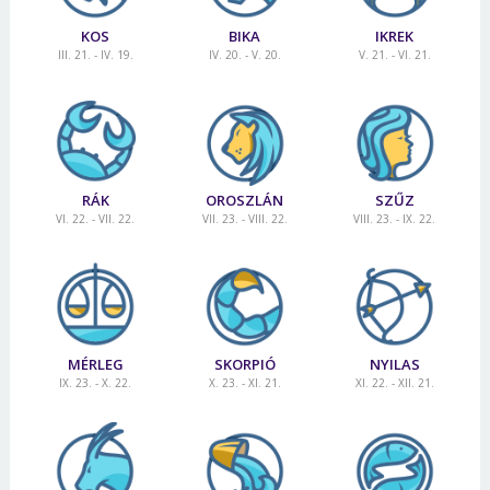
KOS
BIKA
IKREK
III. 21. - IV. 19.
IV. 20. - V. 20.
V. 21. - VI. 21.
RÁK
OROSZLÁN
SZŰZ
VI. 22. - VII. 22.
VII. 23. - VIII. 22.
VIII. 23. - IX. 22.
MÉRLEG
SKORPIÓ
NYILAS
IX. 23. - X. 22.
X. 23. - XI. 21.
XI. 22. - XII. 21.