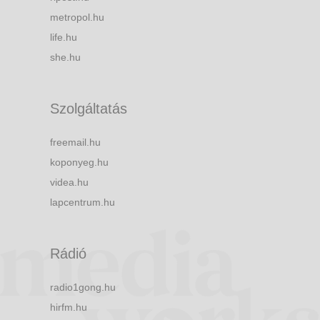
metropol.hu
life.hu
she.hu
Szolgáltatás
freemail.hu
koponyeg.hu
videa.hu
lapcentrum.hu
Rádió
radio1gong.hu
hirfm.hu