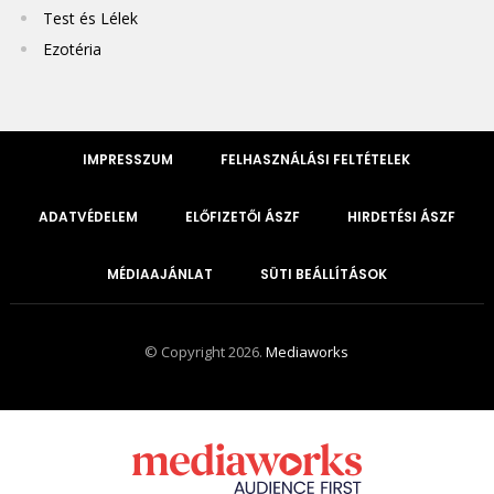
Test és Lélek
Ezotéria
IMPRESSZUM
FELHASZNÁLÁSI FELTÉTELEK
ADATVÉDELEM
ELŐFIZETŐI ÁSZF
HIRDETÉSI ÁSZF
MÉDIAAJÁNLAT
SÜTI BEÁLLÍTÁSOK
© Copyright 2026.
Mediaworks