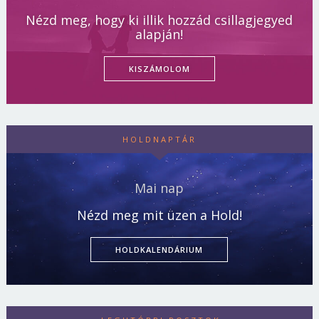
Nézd meg, hogy ki illik hozzád csillagjegyed
alapján!
KISZÁMOLOM
HOLDNAPTÁR
Mai nap
Nézd meg mit üzen a Hold!
HOLDKALENDÁRIUM