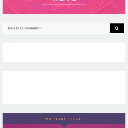
PÁRHOROSZKÓP