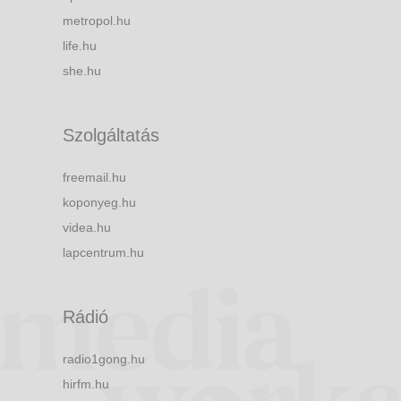
metropol.hu
life.hu
she.hu
Szolgáltatás
freemail.hu
koponyeg.hu
videa.hu
lapcentrum.hu
Rádió
radio1gong.hu
hirfm.hu