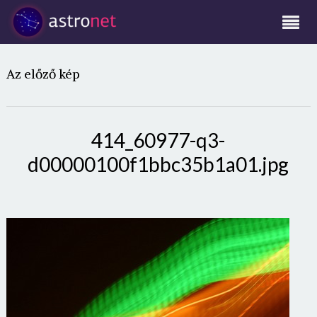
Az előző kép
414_60977-q3-
d00000100f1bbc35b1a01.jpg