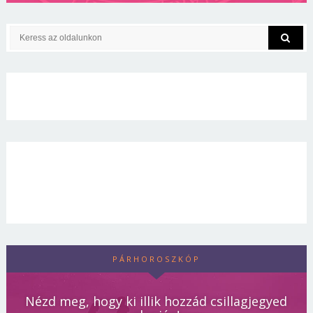
PÁRHOROSZKÓP
Nézd meg, hogy ki illik hozzád csillagjegyed