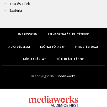
Test és Lélek
Ezotéria
IMPRESSZUM
FELHASZNÁLÁSI FELTÉTELEK
ADATVÉDELEM
ELŐFIZETŐI ÁSZF
HIRDETÉSI ÁSZF
MÉDIAAJÁNLAT
SÜTI BEÁLLÍTÁSOK
© Copyright 2026.
Mediaworks