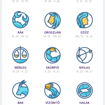
III. 21. - IV. 19.
IV. 20. - V. 20.
V. 21. - VI. 21.
RÁK
OROSZLÁN
SZŰZ
VI. 22. - VII. 22.
VII. 23. - VIII. 22.
VIII. 23. - IX. 22.
MÉRLEG
SKORPIÓ
NYILAS
IX. 23. - X. 22.
X. 23. - XI. 21.
XI. 22. - XII. 21.
BAK
VÍZÖNTŐ
HALAK