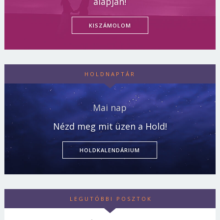
alapján!
KISZÁMOLOM
HOLDNAPTÁR
Mai nap
Nézd meg mit üzen a Hold!
HOLDKALENDÁRIUM
LEGUTÓBBI POSZTOK