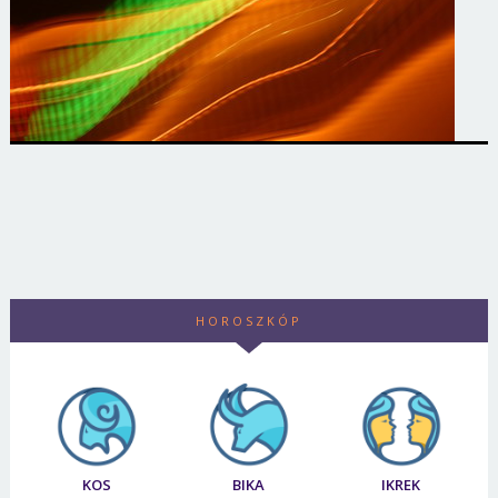
HOROSZKÓP
KOS
BIKA
IKREK