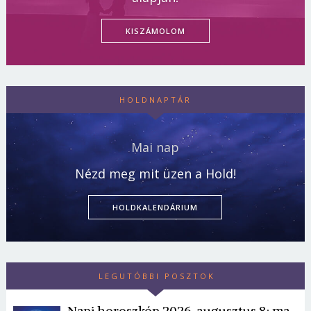
KISZÁMOLOM
HOLDNAPTÁR
Mai nap
Nézd meg mit üzen a Hold!
HOLDKALENDÁRIUM
LEGUTÓBBI POSZTOK
Napi horoszkóp 2026. augusztus 8: ma