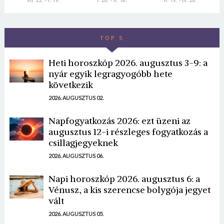
XII. 22. - I. 19.
I. 20. - II. 18.
II. 19. - III. 20.
TOP 5
Heti horoszkóp 2026. augusztus 3-9: a
nyár egyik legragyogóbb hete
következik
2026. AUGUSZTUS 02.
Napfogyatkozás 2026: ezt üzeni az
augusztus 12-i részleges fogyatkozás a
csillagjegyeknek
2026. AUGUSZTUS 06.
Napi horoszkóp 2026. augusztus 6: a
Vénusz, a kis szerencse bolygója jegyet
vált
2026. AUGUSZTUS 05.