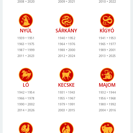
2008
2020
2009
2021
2010
2022
NYÚL
SÁRKÁNY
KÍGYÓ
1939
1951
1940
1952
1941
1953
1963
1975
1964
1976
1965
1977
1987
1999
1988
2000
1989
2001
2011
2023
2012
2024
2013
2025
LÓ
KECSKE
MAJOM
1942
1954
1931
1943
1932
1944
1966
1978
1955
1967
1956
1968
1990
2002
1979
1991
1980
1992
2014
2026
2003
2015
2004
2016