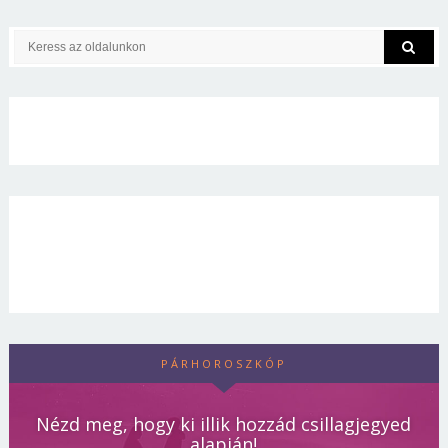
PÁRHOROSZKÓP
Nézd meg, hogy ki illik hozzád csillagjegyed
alapján!