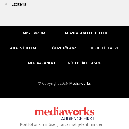
Ezotéria
IMPRESSZUM
FELHASZNÁLÁSI FELTÉTELEK
ADATVÉDELEM
ELŐFIZETŐI ÁSZF
HIRDETÉSI ÁSZF
MÉDIAAJÁNLAT
SÜTI BEÁLLÍTÁSOK
© Copyright 2026.
Mediaworks
Portfóliónk minőségi tartalmat jelent minden