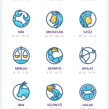
RÁK
OROSZLÁN
SZŰZ
VI. 22. - VII. 22.
VII. 23. - VIII. 22.
VIII. 23. - IX. 22.
MÉRLEG
SKORPIÓ
NYILAS
IX. 23. - X. 22.
X. 23. - XI. 21.
XI. 22. - XII. 21.
BAK
VÍZÖNTŐ
HALAK