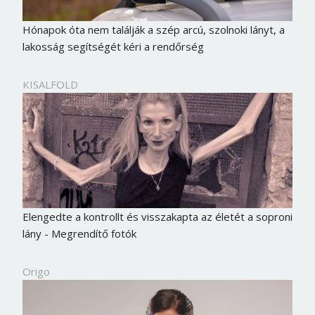
Hónapok óta nem találják a szép arcú, szolnoki lányt, a
lakosság segítségét kéri a rendőrség
KISALFOLD
Elengedte a kontrollt és visszakapta az életét a soproni
lány - Megrendítő fotók
Origo