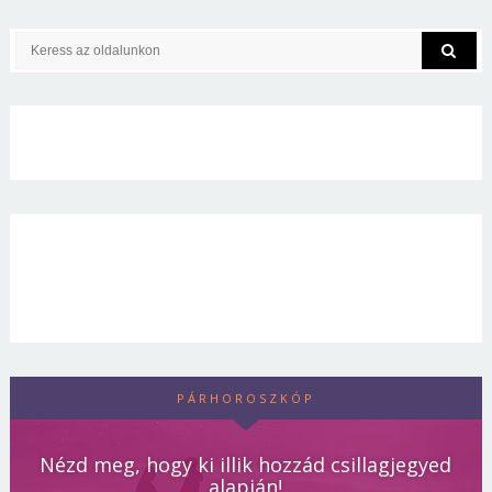
PÁRHOROSZKÓP
Nézd meg, hogy ki illik hozzád csillagjegyed
alapján!