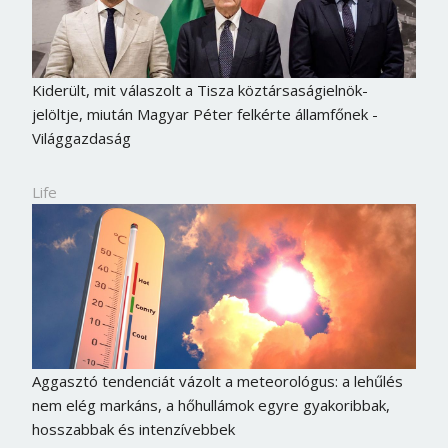
Kiderült, mit válaszolt a Tisza köztársaságielnök-
jelöltje, miután Magyar Péter felkérte államfőnek -
Világgazdaság
Life
Aggasztó tendenciát vázolt a meteorológus: a lehűlés
nem elég markáns, a hőhullámok egyre gyakoribbak,
hosszabbak és intenzívebbek