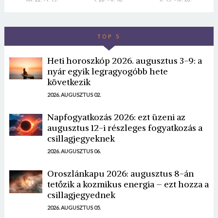
TOP 5
Heti horoszkóp 2026. augusztus 3-9: a
nyár egyik legragyogóbb hete
következik
2026. AUGUSZTUS 02.
Napfogyatkozás 2026: ezt üzeni az
augusztus 12-i részleges fogyatkozás a
csillagjegyeknek
2026. AUGUSZTUS 06.
Oroszlánkapu 2026: augusztus 8-án
tetőzik a kozmikus energia – ezt hozza a
csillagjegyednek
2026. AUGUSZTUS 05.