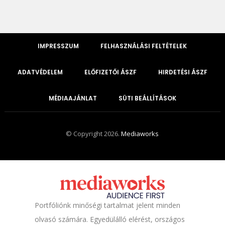
IMPRESSZUM
FELHASZNÁLÁSI FELTÉTELEK
ADATVÉDELEM
ELŐFIZETŐI ÁSZF
HIRDETÉSI ÁSZF
MÉDIAAJÁNLAT
SÜTI BEÁLLÍTÁSOK
© Copyright 2026.
Mediaworks
Portfóliónk minőségi tartalmat jelent minden
olvasó számára. Egyedülálló elérést, országos