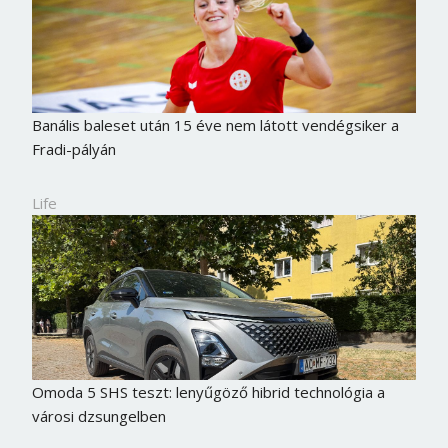
Banális baleset után 15 éve nem látott vendégsiker a
Fradi-pályán
Life
Omoda 5 SHS teszt: lenyűgöző hibrid technológia a
városi dzsungelben