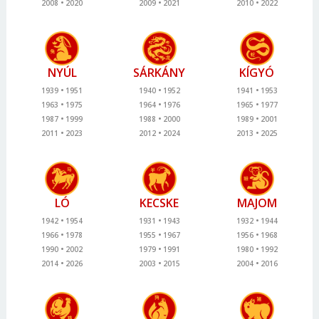
2008
2020
2009
2021
2010
2022
NYÚL
SÁRKÁNY
KÍGYÓ
1939
1951
1940
1952
1941
1953
1963
1975
1964
1976
1965
1977
1987
1999
1988
2000
1989
2001
2011
2023
2012
2024
2013
2025
LÓ
KECSKE
MAJOM
1942
1954
1931
1943
1932
1944
1966
1978
1955
1967
1956
1968
1990
2002
1979
1991
1980
1992
2014
2026
2003
2015
2004
2016