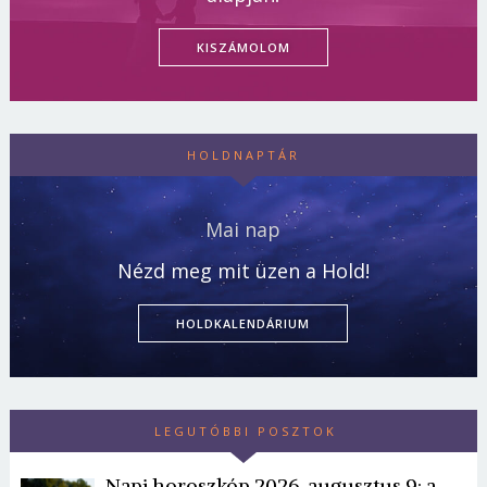
KISZÁMOLOM
HOLDNAPTÁR
Mai nap
Nézd meg mit üzen a Hold!
HOLDKALENDÁRIUM
LEGUTÓBBI POSZTOK
Napi horoszkóp 2026. augusztus 9: a