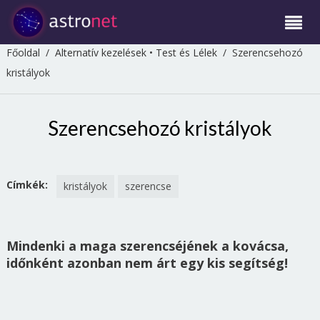
Főoldal
/
Alternatív kezelések
•
Test és Lélek
/
Szerencsehozó
kristályok
Szerencsehozó kristályok
Címkék:
kristályok
szerencse
Mindenki a maga szerencséjének a kovácsa,
időnként azonban nem árt egy kis segítség!