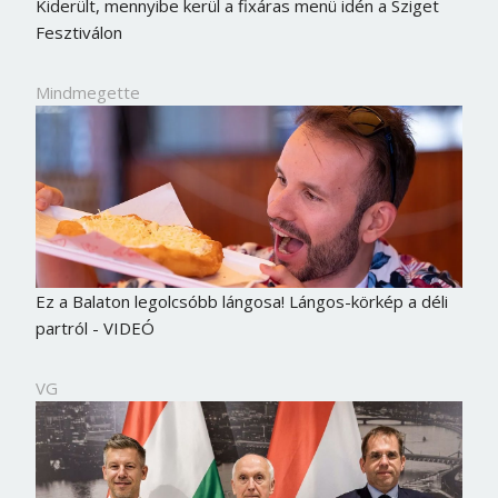
Kiderült, mennyibe kerül a fixáras menü idén a Sziget
Fesztiválon
Mindmegette
Ez a Balaton legolcsóbb lángosa! Lángos-körkép a déli
partról - VIDEÓ
VG