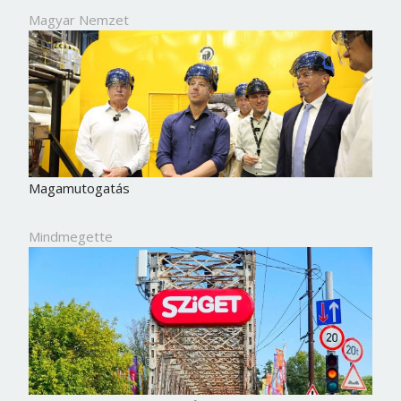
Magyar Nemzet
Magamutogatás
Mindmegette