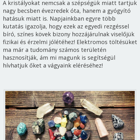
A kristályokat nemcsak a szépségük miatt tartjuk
nagy becsben évezredek óta, hanem a gyógyító
hatásuk miatt is. Napjainkban egyre több
kutatás igazolja, hogy ezek az egyedi rezgéssel
bíró, színes kövek bizony hozzájárulnak viselőjük
fizikai és érzelmi jólétéhez! Elektromos töltésüket
ma már a tudomány számos területén
hasznosítják, ám mi magunk is segítségül
hívhatjuk őket a vágyaink eléréséhez!