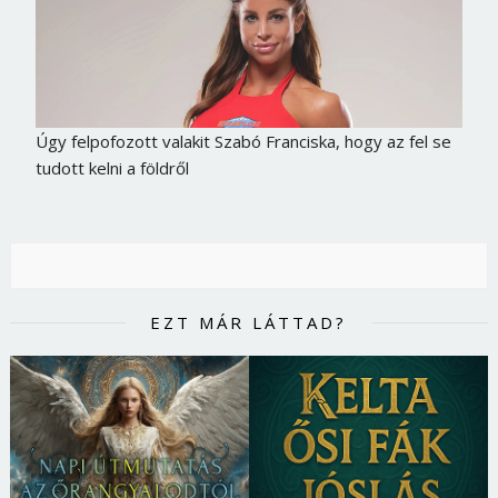
Úgy felpofozott valakit Szabó Franciska, hogy az fel se
tudott kelni a földről
EZT MÁR LÁTTAD?