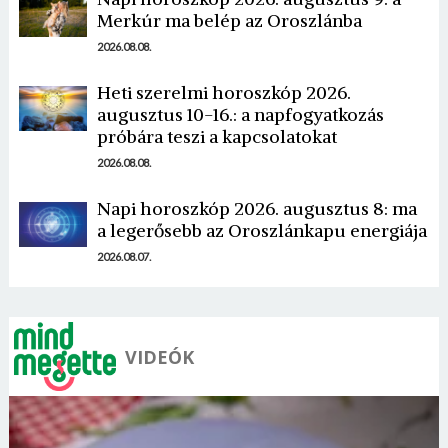
Merkúr ma belép az Oroszlánba
2026.08.08.
Heti szerelmi horoszkóp 2026.
augusztus 10-16.: a napfogyatkozás
próbára teszi a kapcsolatokat
2026.08.08.
Napi horoszkóp 2026. augusztus 8: ma
a legerősebb az Oroszlánkapu energiája
2026.08.07.
VIDEÓK