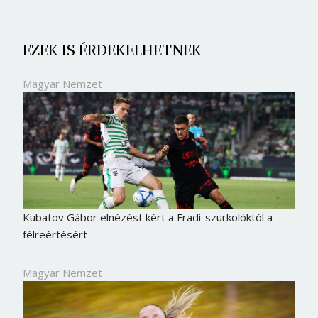
EZEK IS ÉRDEKELHETNEK
Magyar Nemzet
Kubatov Gábor elnézést kért a Fradi-szurkolóktól a
félreértésért
Magyar Nemzet