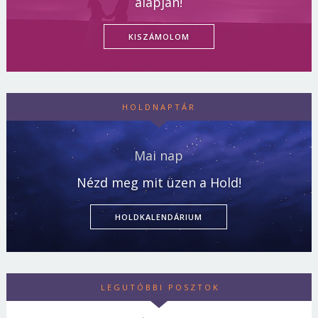
alapján!
KISZÁMOLOM
HOLDNAPTÁR
Mai nap
Nézd meg mit üzen a Hold!
HOLDKALENDÁRIUM
LEGUTÓBBI POSZTOK