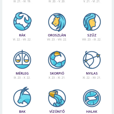
III. 21. - IV. 19.
IV. 20. - V. 20.
V. 21. - VI. 21.
RÁK
OROSZLÁN
SZŰZ
VI. 22. - VII. 22.
VII. 23. - VIII. 22.
VIII. 23. - IX. 22.
MÉRLEG
SKORPIÓ
NYILAS
IX. 23. - X. 22.
X. 23. - XI. 21.
XI. 22. - XII. 21.
BAK
VÍZÖNTŐ
HALAK