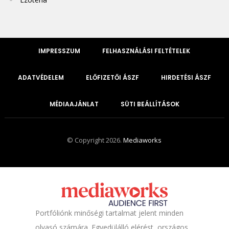
IMPRESSZUM
FELHASZNÁLÁSI FELTÉTELEK
ADATVÉDELEM
ELŐFIZETŐI ÁSZF
HIRDETÉSI ÁSZF
MÉDIAAJÁNLAT
SÜTI BEÁLLÍTÁSOK
© Copyright 2026.
Mediaworks
Portfóliónk minőségi tartalmat jelent minden
olvasó számára. Egyedülálló elérést, országos