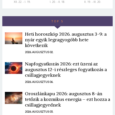
XII. 22. - I. 19.
I. 20. - II. 18.
II. 19. - III. 20.
TOP 5
Heti horoszkóp 2026. augusztus 3-9: a
nyár egyik legragyogóbb hete
következik
2026. AUGUSZTUS 02.
Napfogyatkozás 2026: ezt üzeni az
augusztus 12-i részleges fogyatkozás a
csillagjegyeknek
2026. AUGUSZTUS 06.
Oroszlánkapu 2026: augusztus 8-án
tetőzik a kozmikus energia – ezt hozza a
csillagjegyednek
2026. AUGUSZTUS 05.