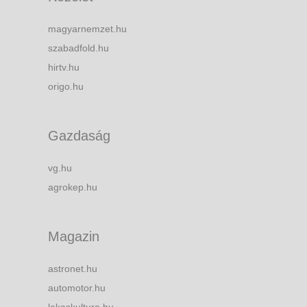
magyarnemzet.hu
szabadfold.hu
hirtv.hu
origo.hu
Gazdaság
vg.hu
agrokep.hu
Magazin
astronet.hu
automotor.hu