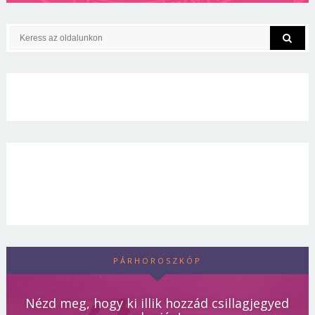
PÁRHOROSZKÓP
Nézd meg, hogy ki illik hozzád csillagjegyed