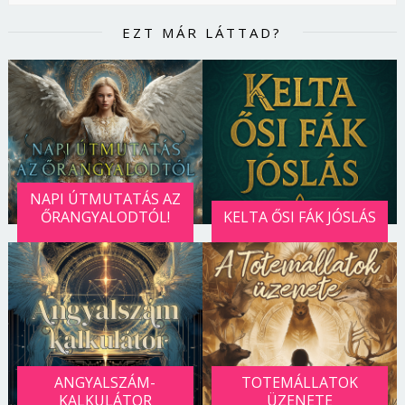
EZT MÁR LÁTTAD?
NAPI ÚTMUTATÁS AZ
ŐRANGYALODTÓL!
KELTA ŐSI FÁK JÓSLÁS
ANGYALSZÁM-
TOTEMÁLLATOK
KALKULÁTOR
ÜZENETE