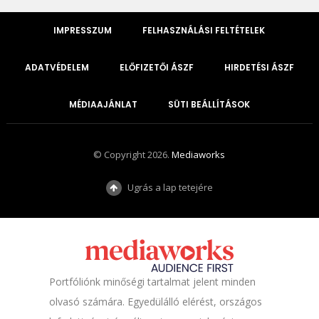
IMPRESSZUM
FELHASZNÁLÁSI FELTÉTELEK
ADATVÉDELEM
ELŐFIZETŐI ÁSZF
HIRDETÉSI ÁSZF
MÉDIAAJÁNLAT
SÜTI BEÁLLÍTÁSOK
© Copyright 2026.
Mediaworks
Ugrás a lap tetejére
Portfóliónk minőségi tartalmat jelent minden
olvasó számára. Egyedülálló elérést, országos