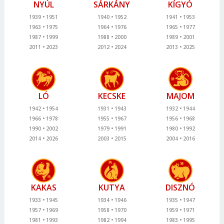
NYÚL
SÁRKÁNY
KÍGYÓ
1939
1951
1940
1952
1941
1953
1963
1975
1964
1976
1965
1977
1987
1999
1988
2000
1989
2001
2011
2023
2012
2024
2013
2025
LÓ
KECSKE
MAJOM
1942
1954
1931
1943
1932
1944
1966
1978
1955
1967
1956
1968
1990
2002
1979
1991
1980
1992
2014
2026
2003
2015
2004
2016
KAKAS
KUTYA
DISZNÓ
1933
1945
1934
1946
1935
1947
1957
1969
1958
1970
1959
1971
1981
1993
1982
1994
1983
1995