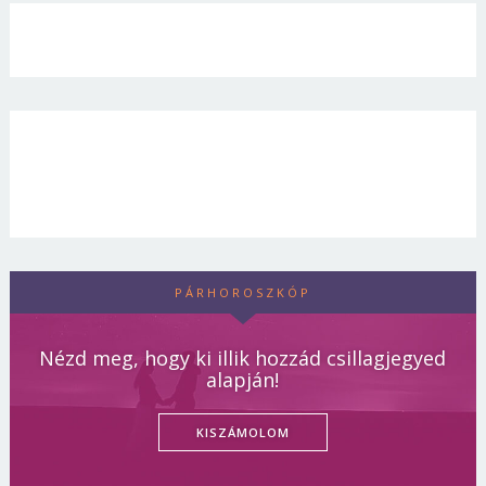
PÁRHOROSZKÓP
Nézd meg, hogy ki illik hozzád csillagjegyed
alapján!
KISZÁMOLOM