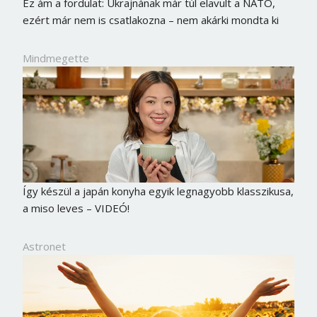
Ez ám a fordulat: Ukrajnának már túl elavult a NATO,
ezért már nem is csatlakozna – nem akárki mondta ki
Mindmegette
Így készül a japán konyha egyik legnagyobb klasszikusa,
a miso leves – VIDEÓ!
Astronet