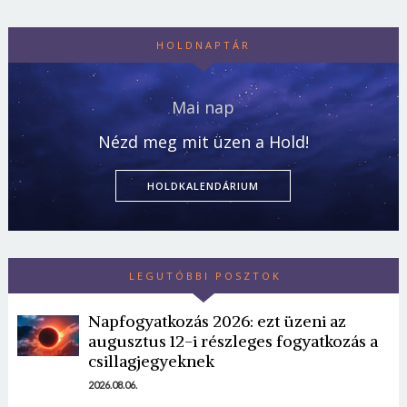
HOLDNAPTÁR
Mai nap
Nézd meg mit üzen a Hold!
HOLDKALENDÁRIUM
LEGUTÓBBI POSZTOK
Napfogyatkozás 2026: ezt üzeni az
augusztus 12-i részleges fogyatkozás a
csillagjegyeknek
2026.08.06.