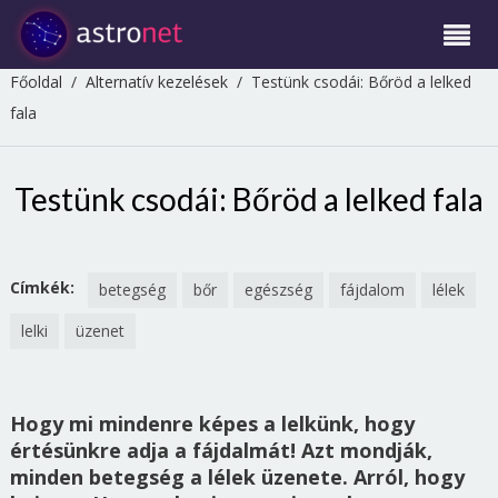
Főoldal
/
Alternatív kezelések
/
Testünk csodái: Bőröd a lelked
fala
Testünk csodái: Bőröd a lelked fala
Címkék:
betegség
bőr
egészség
fájdalom
lélek
lelki
üzenet
Hogy mi mindenre képes a lelkünk, hogy
értésünkre adja a fájdalmát! Azt mondják,
minden betegség a lélek üzenete. Arról, hogy