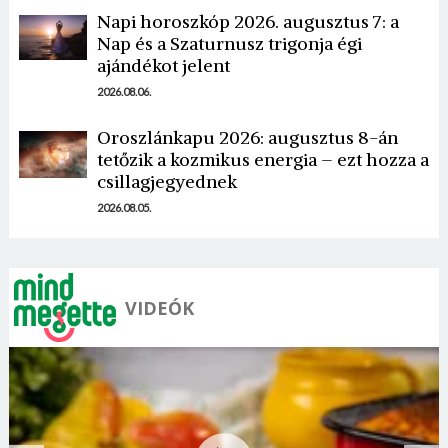
Napi horoszkóp 2026. augusztus 7: a
Nap és a Szaturnusz trigonja égi
ajándékot jelent
2026.08.06.
Oroszlánkapu 2026: augusztus 8-án
tetőzik a kozmikus energia – ezt hozza a
csillagjegyednek
2026.08.05.
VIDEÓK