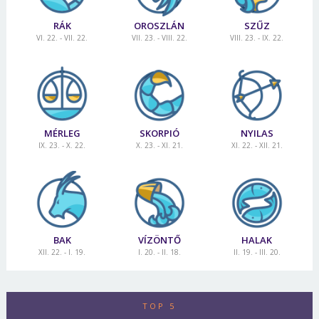
RÁK
OROSZLÁN
SZŰZ
VI. 22. - VII. 22.
VII. 23. - VIII. 22.
VIII. 23. - IX. 22.
MÉRLEG
SKORPIÓ
NYILAS
IX. 23. - X. 22.
X. 23. - XI. 21.
XI. 22. - XII. 21.
BAK
VÍZÖNTŐ
HALAK
XII. 22. - I. 19.
I. 20. - II. 18.
II. 19. - III. 20.
TOP 5