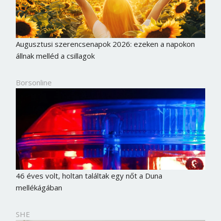
Augusztusi szerencsenapok 2026: ezeken a napokon
állnak melléd a csillagok
Borsonline
46 éves volt, holtan találtak egy nőt a Duna
mellékágában
SHE