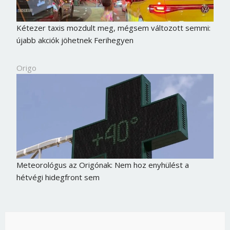
Kétezer taxis mozdult meg, mégsem változott semmi:
újabb akciók jöhetnek Ferihegyen
Origo
Meteorológus az Origónak: Nem hoz enyhülést a
hétvégi hidegfront sem