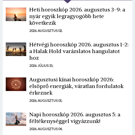
Heti horoszkóp 2026. augusztus 3-9: a
nyár egyik legragyogóbb hete
következik
2026. AUGUSZTUS 02.
Hétvégi horoszkóp 2026. augusztus 1-2:
a Halak Hold varázslatos hangulatot
hoz
2026. JÚLIUS 31.
Augusztusi kínai horoszkóp 2026:
elsöprő energiák, váratlan fordulatok
érkeznek
2026. AUGUSZTUS 01.
Napi horoszkóp 2026. augusztus 5: a
féltékenységgel vigyázzunk!
2026. AUGUSZTUS 04.