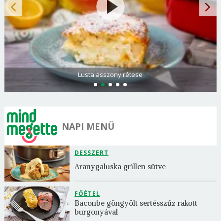
Spenótos palacsinta tejföllel töltve
NAPI MENÜ
DESSZERT
Aranygaluska grillen sütve
FŐÉTEL
Baconbe göngyölt sertésszűz rakott 
burgonyával