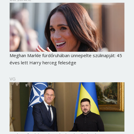
Meghan Markle fürdőruhában ünnepelte szülinapját: 45
éves lett Harry herceg felesége
VG