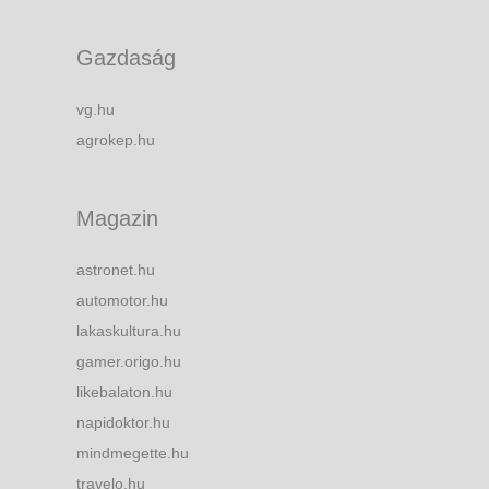
Gazdaság
vg.hu
agrokep.hu
Magazin
astronet.hu
automotor.hu
lakaskultura.hu
gamer.origo.hu
likebalaton.hu
napidoktor.hu
mindmegette.hu
travelo.hu