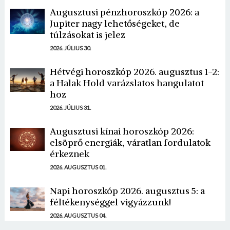
Augusztusi pénzhoroszkóp 2026: a
Jupiter nagy lehetőségeket, de
túlzásokat is jelez
2026. JÚLIUS 30.
Hétvégi horoszkóp 2026. augusztus 1-2:
a Halak Hold varázslatos hangulatot
hoz
2026. JÚLIUS 31.
Augusztusi kínai horoszkóp 2026:
elsöprő energiák, váratlan fordulatok
érkeznek
2026. AUGUSZTUS 01.
Napi horoszkóp 2026. augusztus 5: a
féltékenységgel vigyázzunk!
2026. AUGUSZTUS 04.