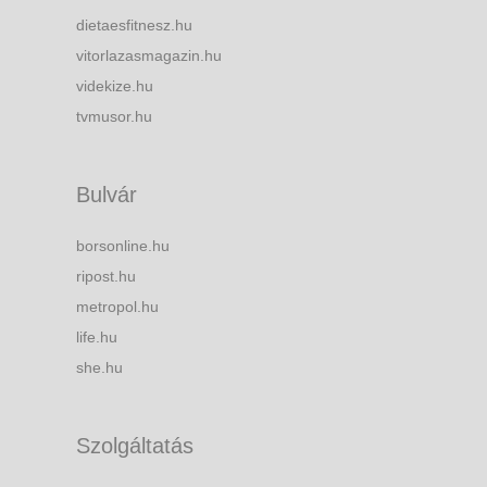
dietaesfitnesz.hu
vitorlazasmagazin.hu
videkize.hu
tvmusor.hu
Bulvár
borsonline.hu
ripost.hu
metropol.hu
life.hu
she.hu
Szolgáltatás