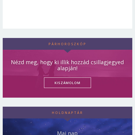
PÁRHOROSZKÓP
Nézd meg, hogy ki illik hozzád csillagjegyed
alapján!
KISZÁMOLOM
HOLDNAPTÁR
Mai nap