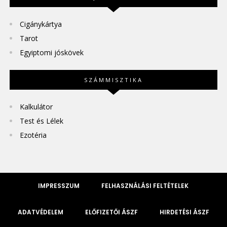
Cigánykártya
Tarot
Egyiptomi jóskövek
SZÁMMISZTIKA
Kalkulátor
Test és Lélek
Ezotéria
IMPRESSZUM
FELHASZNÁLÁSI FELTÉTELEK
ADATVÉDELEM
ELŐFIZETŐI ÁSZF
HIRDETÉSI ÁSZF