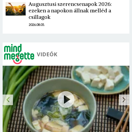
Augusztusi szerencsenapok 2026:
Mégse
Bejelentkezés
ezeken a napokon állnak melléd a
csillagok
2026.08.05.
VIDEÓK