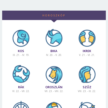
HOROSZKÓP
KOS
BIKA
IKREK
III. 21. - IV. 19.
IV. 20. - V. 20.
V. 21. - VI. 21.
RÁK
OROSZLÁN
SZŰZ
VI. 22. - VII. 22.
VII. 23. - VIII. 22.
VIII. 23. - IX. 22.