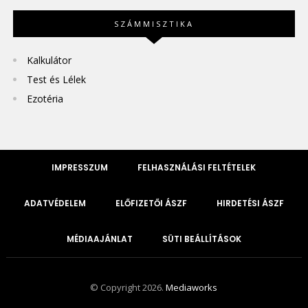
SZÁMMISZTIKA
Kalkulátor
Test és Lélek
Ezotéria
IMPRESSZUM
FELHASZNÁLÁSI FELTÉTELEK
ADATVÉDELEM
ELŐFIZETŐI ÁSZF
HIRDETÉSI ÁSZF
MÉDIAAJÁNLAT
SÜTI BEÁLLÍTÁSOK
© Copyright 2026.
Mediaworks