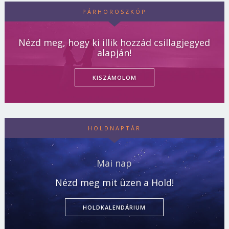
PÁRHOROSZKÓP
Nézd meg, hogy ki illik hozzád csillagjegyed
alapján!
KISZÁMOLOM
HOLDNAPTÁR
Mai nap
Nézd meg mit üzen a Hold!
HOLDKALENDÁRIUM