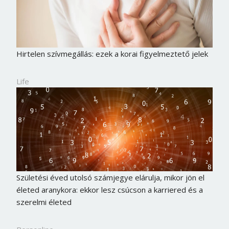
Hirtelen szívmegállás: ezek a korai figyelmeztető jelek
Life
Születési éved utolsó számjegye elárulja, mikor jön el
életed aranykora: ekkor lesz csúcson a karriered és a
szerelmi életed