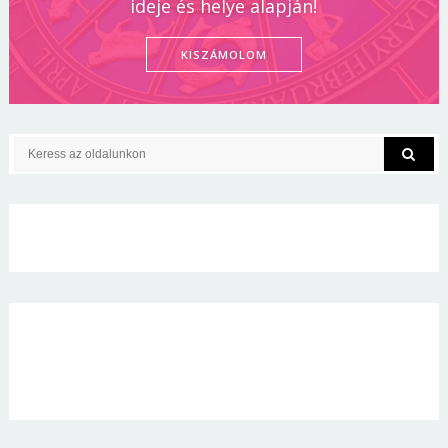
ideje és helye alapján!
KISZÁMOLOM