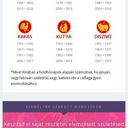
1990
2002
1979
1991
1980
1992
2014
2026
2003
2015
2004
2016
KAKAS
KUTYA
DISZNÓ
1933
1945
1934
1946
1935
1947
1957
1969
1958
1970
1959
1971
1981
1993
1982
1994
1983
1995
2005
2017
2006
2018
2007
2019
*Mivel Kínában a holdhónapok alapján számolnak, ha januári,
vagy februári születésű vagy, kattints ide a csillagjegyed
pontosításához.
SZEMÉLYRE SZABOTT HOROSZKÓP
Készítsd el saját részletes elemzésed, születésed