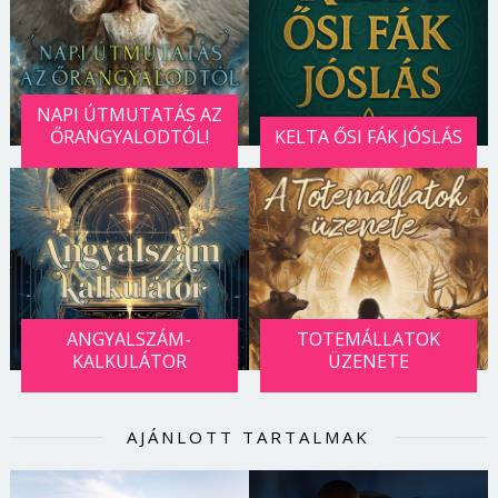
NAPI ÚTMUTATÁS AZ
ŐRANGYALODTÓL!
KELTA ŐSI FÁK JÓSLÁS
ANGYALSZÁM-
TOTEMÁLLATOK
KALKULÁTOR
ÜZENETE
AJÁNLOTT TARTALMAK