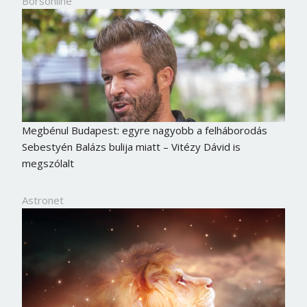
Borsonline
Megbénul Budapest: egyre nagyobb a felháborodás
Sebestyén Balázs bulija miatt – Vitézy Dávid is
megszólalt
Astronet