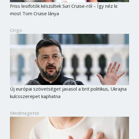
Friss lesifotók készültek Suri Cruise-ról – Így néz ki
most Tom Cruise lánya
Origo
Új európai szövetséget javasol a brit politikus, Ukrajna
kulcsszerepet kaphatna
Mindmegette