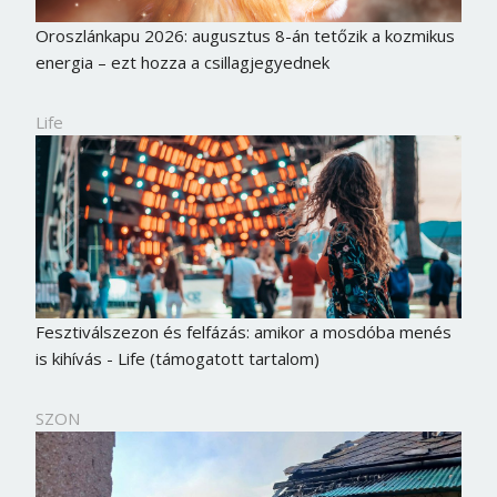
Oroszlánkapu 2026: augusztus 8-án tetőzik a kozmikus
energia – ezt hozza a csillagjegyednek
Life
Fesztiválszezon és felfázás: amikor a mosdóba menés
is kihívás - Life (támogatott tartalom)
SZON