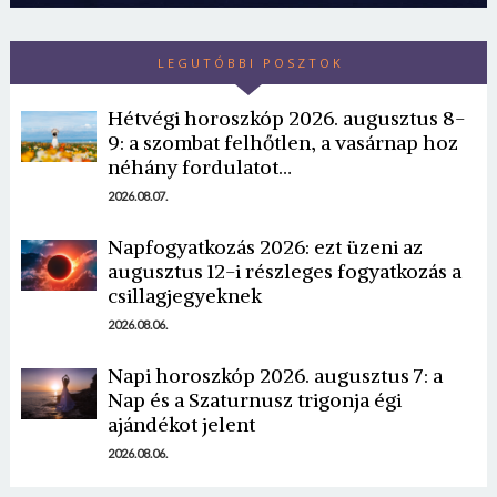
LEGUTÓBBI POSZTOK
Hétvégi horoszkóp 2026. augusztus 8-
9: a szombat felhőtlen, a vasárnap hoz
néhány fordulatot…
2026.08.07.
Napfogyatkozás 2026: ezt üzeni az
augusztus 12-i részleges fogyatkozás a
csillagjegyeknek
2026.08.06.
Napi horoszkóp 2026. augusztus 7: a
Nap és a Szaturnusz trigonja égi
ajándékot jelent
2026.08.06.