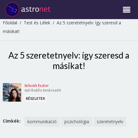
Főoldal
/
Test és Lélek
/
Az 5 szeretetnyelv: így szeresd a
másikat!
Az 5 szeretetnyelv: így szeresd a
másikat!
Szlovák Eszter
spirituális tanácsadó
RÉSZLETEK
Címkék:
kommunikáció
pszichológia
szeretetnyelv