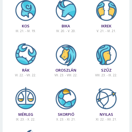
KOS
BIKA
IKREK
III. 21. - IV. 19.
IV. 20. - V. 20.
V. 21. - VI. 21.
RÁK
OROSZLÁN
SZŰZ
VI. 22. - VII. 22.
VII. 23. - VIII. 22.
VIII. 23. - IX. 22.
MÉRLEG
SKORPIÓ
NYILAS
IX. 23. - X. 22.
X. 23. - XI. 21.
XI. 22. - XII. 21.