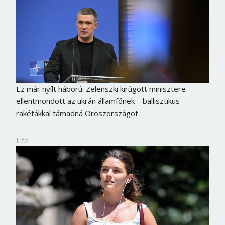
Ez már nyílt háború: Zelenszki kirúgott minisztere
ellentmondott az ukrán államfőnek – ballisztikus
rakétákkal támadná Oroszországot
Life