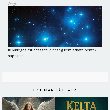
Origo
Különleges csillagászati jelenség lesz látható péntek
hajnalban
EZT MÁR LÁTTAD?