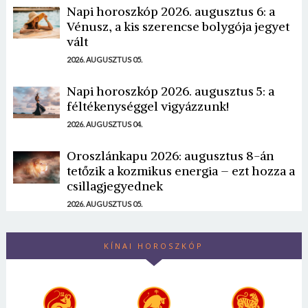
Napi horoszkóp 2026. augusztus 6: a
Vénusz, a kis szerencse bolygója jegyet
vált
2026. AUGUSZTUS 05.
Napi horoszkóp 2026. augusztus 5: a
féltékenységgel vigyázzunk!
2026. AUGUSZTUS 04.
Oroszlánkapu 2026: augusztus 8-án
tetőzik a kozmikus energia – ezt hozza a
csillagjegyednek
2026. AUGUSZTUS 05.
KÍNAI HOROSZKÓP