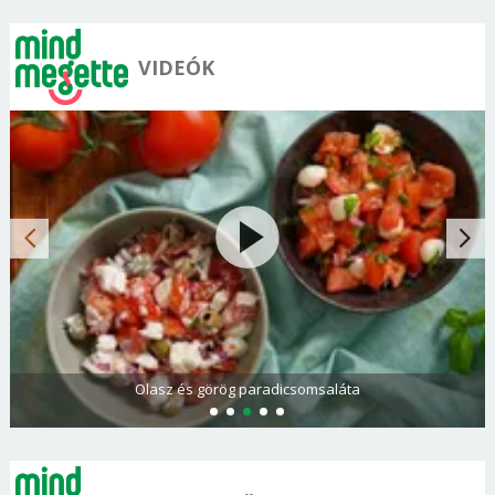
VIDEÓK
Olasz és görög paradicsomsaláta