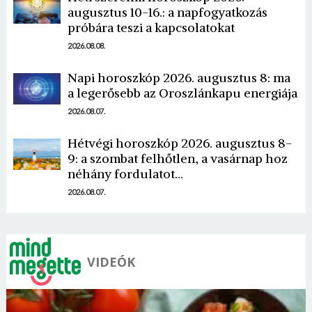
augusztus 10-16.: a napfogyatkozás
próbára teszi a kapcsolatokat
2026.08.08.
Napi horoszkóp 2026. augusztus 8: ma
a legerősebb az Oroszlánkapu energiája
2026.08.07.
Hétvégi horoszkóp 2026. augusztus 8-
9: a szombat felhőtlen, a vasárnap hoz
néhány fordulatot…
2026.08.07.
VIDEÓK