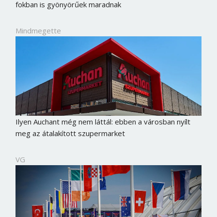
fokban is gyönyörűek maradnak
Mindmegette
Ilyen Auchant még nem láttál: ebben a városban nyílt
meg az átalakított szupermarket
VG