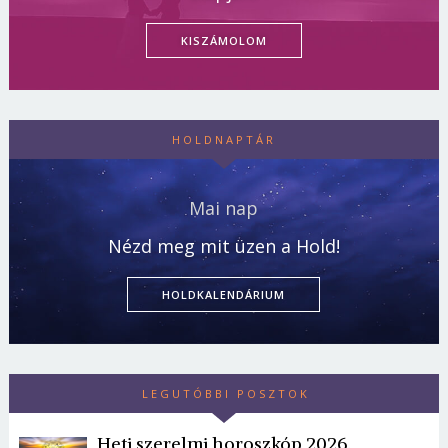
KISZÁMOLOM
HOLDNAPTÁR
Mai nap
Nézd meg mit üzen a Hold!
HOLDKALENDÁRIUM
LEGUTÓBBI POSZTOK
Heti szerelmi horoszkóp 2026.