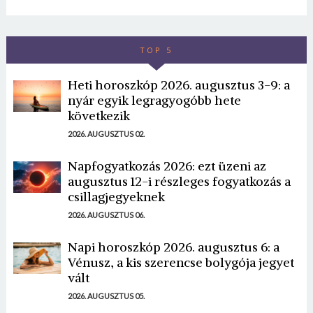
TOP 5
Heti horoszkóp 2026. augusztus 3-9: a
nyár egyik legragyogóbb hete
következik
2026. AUGUSZTUS 02.
Napfogyatkozás 2026: ezt üzeni az
augusztus 12-i részleges fogyatkozás a
csillagjegyeknek
2026. AUGUSZTUS 06.
Napi horoszkóp 2026. augusztus 6: a
Vénusz, a kis szerencse bolygója jegyet
vált
2026. AUGUSZTUS 05.