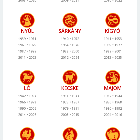
2008
2020
2009
2021
2010
2022
NYÚL
SÁRKÁNY
KÍGYÓ
1939
1951
1940
1952
1941
1953
1963
1975
1964
1976
1965
1977
1987
1999
1988
2000
1989
2001
2011
2023
2012
2024
2013
2025
LÓ
KECSKE
MAJOM
1942
1954
1931
1943
1932
1944
1966
1978
1955
1967
1956
1968
1990
2002
1979
1991
1980
1992
2014
2026
2003
2015
2004
2016