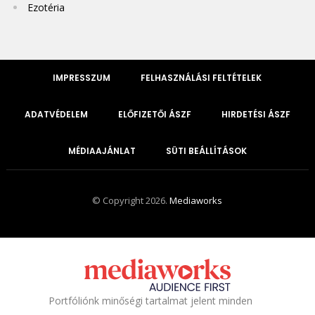
Ezotéria
IMPRESSZUM
FELHASZNÁLÁSI FELTÉTELEK
ADATVÉDELEM
ELŐFIZETŐI ÁSZF
HIRDETÉSI ÁSZF
MÉDIAAJÁNLAT
SÜTI BEÁLLÍTÁSOK
© Copyright 2026.
Mediaworks
Portfóliónk minőségi tartalmat jelent minden