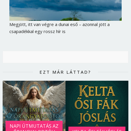
Megjött, itt van végre a dunai eső – azonnal jött a
csapadékkal egy rossz hír is
EZT MÁR LÁTTAD?
NAPI ÚTMUTATÁS AZ