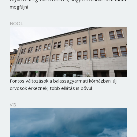
megfújni
NOOL
Fontos változások a balassagyarmati kórházban: új
orvosok érkeznek, több ellátás is bővül
VG