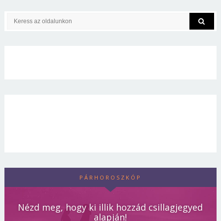
PÁRHOROSZKÓP
Nézd meg, hogy ki illik hozzád csillagjegyed
alapján!