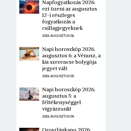
Napfogyatkozás 2026:
ezt üzeni az augusztus
12-i részleges
fogyatkozás a
csillagjegyeknek
2026. AUGUSZTUS 06.
Napi horoszkóp 2026.
augusztus 6: a Vénusz, a
kis szerencse bolygója
jegyet vált
2026. AUGUSZTUS 05.
Napi horoszkóp 2026.
augusztus 5: a
féltékenységgel
vigyázzunk!
2026. AUGUSZTUS 04.
Oroszlánkapu 2026: