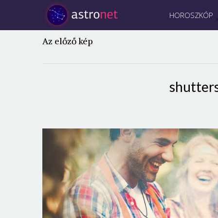
HOROSZKÓP
Az előző kép
shutter