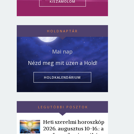
KISZÁMOLOM
HOLDNAPTÁR
Mai nap
Nézd meg mit üzen a Hold!
HOLDKALENDÁRIUM
LEGUTÓBBI POSZTOK
Heti szerelmi horoszkóp
2026. augusztus 10-16.: a