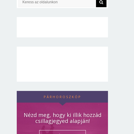
PÁRHOROSZKÓP
Nézd meg, hogy ki illik hozzád
csillagjegyed alapján!