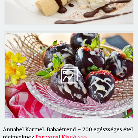
Annabel Karmel: Babaétrend – 200 egészséges étel
picinyeknek
Partvonal Kiadó >>>