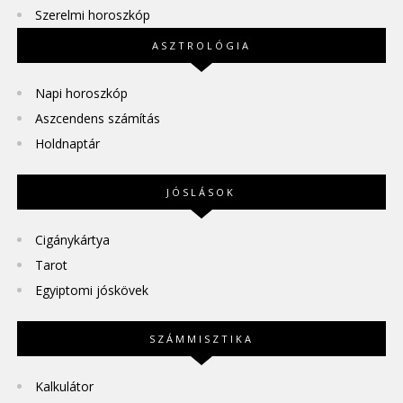
Szerelmi horoszkóp
ASZTROLÓGIA
Napi horoszkóp
Aszcendens számítás
Holdnaptár
JÓSLÁSOK
Cigánykártya
Tarot
Egyiptomi jóskövek
SZÁMMISZTIKA
Kalkulátor