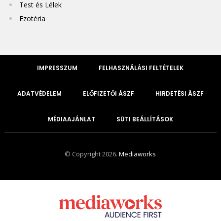
Test és Lélek
Ezotéria
IMPRESSZUM
FELHASZNÁLÁSI FELTÉTELEK
ADATVÉDELEM
ELŐFIZETŐI ÁSZF
HIRDETÉSI ÁSZF
MÉDIAAJÁNLAT
SÜTI BEÁLLÍTÁSOK
© Copyright 2026.
Mediaworks