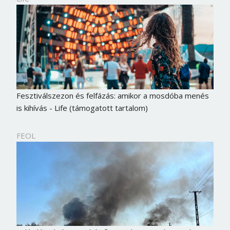
Fesztiválszezon és felfázás: amikor a mosdóba menés
is kihívás - Life (támogatott tartalom)
FEOL