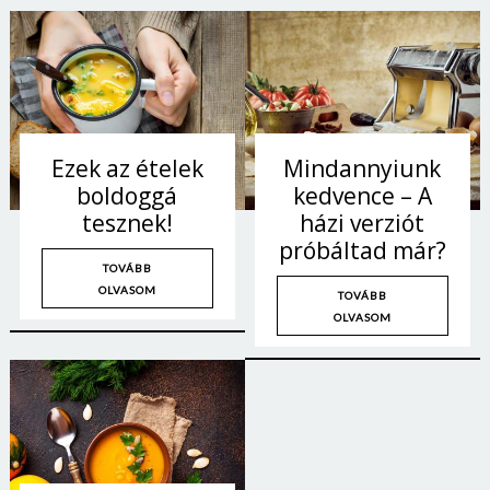
Ezek az ételek
Mindannyiunk
boldoggá
kedvence – A
tesznek!
házi verziót
próbáltad már?
TOVÁBB
OLVASOM
TOVÁBB
OLVASOM