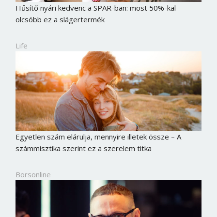
Hűsítő nyári kedvenc a SPAR-ban: most 50%-kal
olcsóbb ez a slágertermék
Life
Egyetlen szám elárulja, mennyire illetek össze – A
számmisztika szerint ez a szerelem titka
Borsonline