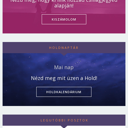
alapján!
KISZÁMOLOM
HOLDNAPTÁR
Mai nap
Nézd meg mit üzen a Hold!
HOLDKALENDÁRIUM
LEGUTÓBBI POSZTOK