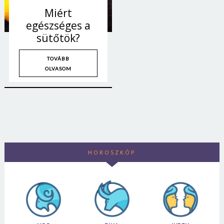
Miért
egészséges a
sütőtök?
TOVÁBB
OLVASOM
HOROSZKÓP