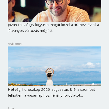
Józan László így kigyúrta magát közel a 40-hez: Ez áll a
látványos változás mögött
Astronet
Hétvégi horoszkóp 2026. augusztus 8-9: a szombat
felhőtlen, a vasárnap hoz néhány fordulatot…
Life