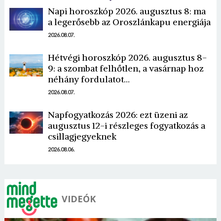
Napi horoszkóp 2026. augusztus 8: ma
a legerősebb az Oroszlánkapu energiája
2026.08.07.
Hétvégi horoszkóp 2026. augusztus 8-
9: a szombat felhőtlen, a vasárnap hoz
néhány fordulatot…
2026.08.07.
Napfogyatkozás 2026: ezt üzeni az
augusztus 12-i részleges fogyatkozás a
csillagjegyeknek
2026.08.06.
VIDEÓK