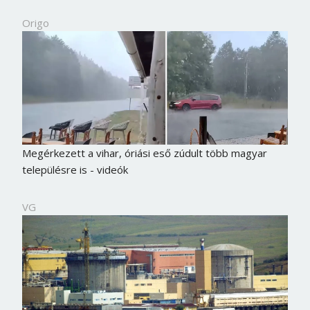
Origo
Megérkezett a vihar, óriási eső zúdult több magyar
településre is - videók
VG