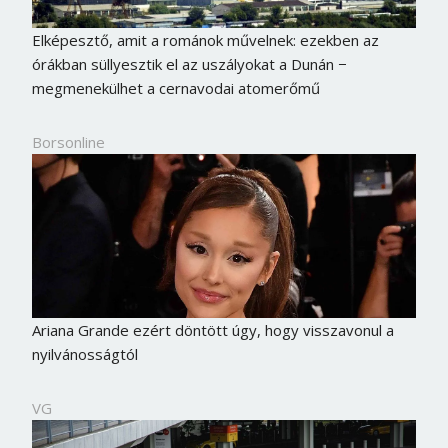
Elképesztő, amit a románok művelnek: ezekben az
órákban süllyesztik el az uszályokat a Dunán −
megmenekülhet a cernavodai atomerőmű
Borsonline
Ariana Grande ezért döntött úgy, hogy visszavonul a
nyilvánosságtól
VG