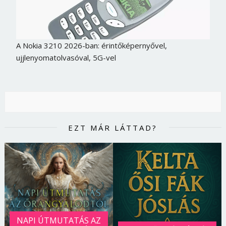
A Nokia 3210 2026-ban: érintőképernyővel,
ujjlenyomatolvasóval, 5G-vel
EZT MÁR LÁTTAD?
NAPI ÚTMUTATÁS AZ