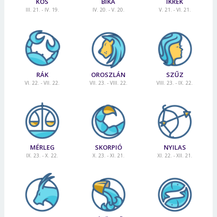
KOS
BIKA
IKREK
III. 21. - IV. 19.
IV. 20. - V. 20.
V. 21. - VI. 21.
RÁK
OROSZLÁN
SZŰZ
VI. 22. - VII. 22.
VII. 23. - VIII. 22.
VIII. 23. - IX. 22.
MÉRLEG
SKORPIÓ
NYILAS
IX. 23. - X. 22.
X. 23. - XI. 21.
XI. 22. - XII. 21.