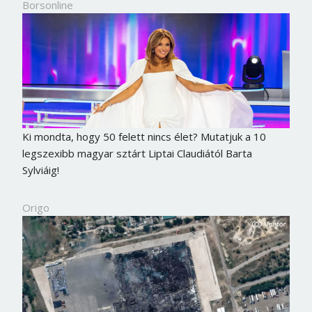
Borsonline
Ki mondta, hogy 50 felett nincs élet? Mutatjuk a 10
legszexibb magyar sztárt Liptai Claudiától Barta
Sylviáig!
Origo