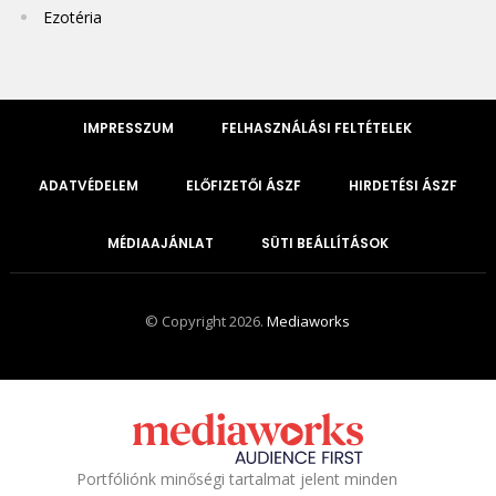
Ezotéria
IMPRESSZUM
FELHASZNÁLÁSI FELTÉTELEK
ADATVÉDELEM
ELŐFIZETŐI ÁSZF
HIRDETÉSI ÁSZF
MÉDIAAJÁNLAT
SÜTI BEÁLLÍTÁSOK
© Copyright 2026.
Mediaworks
Portfóliónk minőségi tartalmat jelent minden