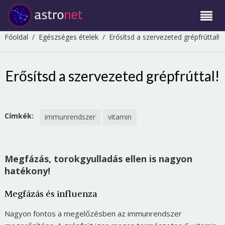
Főoldal
/
Egészséges ételek
/
Erősítsd a szervezeted grépfrúttal!
Erősítsd a szervezeted grépfrúttal!
Címkék:
immunrendszer
vitamin
Megfázás, torokgyulladás ellen is nagyon
hatékony!
Megfázás és influenza
Nagyon fontos a megelőzésben az immunrendszer