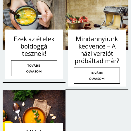
Ezek az ételek
Mindannyiunk
boldoggá
kedvence – A
tesznek!
házi verziót
próbáltad már?
TOVÁBB
OLVASOM
TOVÁBB
OLVASOM