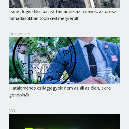
Ismét logisztikai bázist támadtak az ukránok, az orosz
támadásokban több civil megsérült
Borsonline
Hataloméhes csillagjegyek: nem az áll az élen, akire
gondolnál!
VG