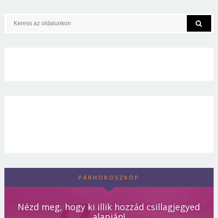
PÁRHOROSZKÓP
Nézd meg, hogy ki illik hozzád csillagjegyed
alapján!