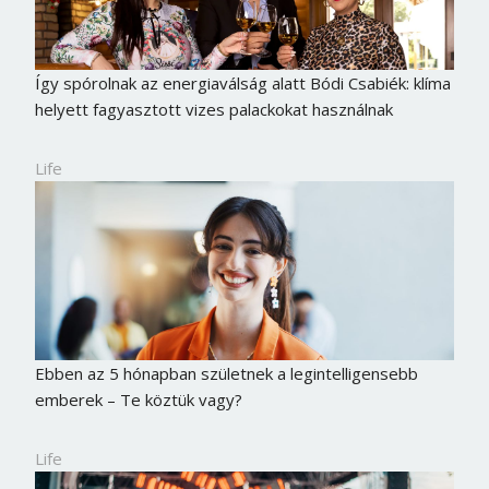
Így spórolnak az energiaválság alatt Bódi Csabiék: klíma
helyett fagyasztott vizes palackokat használnak
Life
Ebben az 5 hónapban születnek a legintelligensebb
emberek – Te köztük vagy?
Life