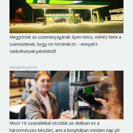
Megjöttek az üzemanyagárak: ilyen nincs, nehéz hinni a
szemünknek, hogy mi történik itt – ennyiért
tankolhatunk péntektől
Mindmegette
Most 16 százalékkal olcsóbb az Aldiban ez a
háromrészes készlet, ami a konyhában minden nap jól