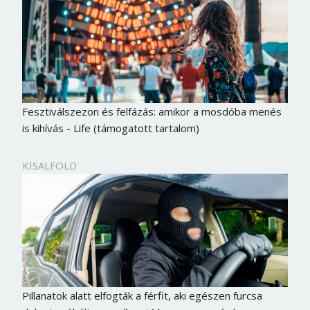
Fesztiválszezon és felfázás: amikor a mosdóba menés
is kihívás - Life (támogatott tartalom)
KISALFOLD
Pillanatok alatt elfogták a férfit, aki egészen furcsa