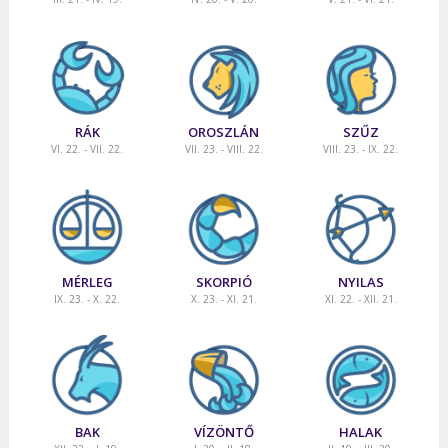
Jelszó
Mégse
Bejelentkezés
RÁK
OROSZLÁN
SZŰZ
VI. 22. - VII. 22.
VII. 23. - VIII. 22.
VIII. 23. - IX. 22.
MÉRLEG
SKORPIÓ
NYILAS
IX. 23. - X. 22.
X. 23. - XI. 21.
XI. 22. - XII. 21.
BAK
VÍZÖNTŐ
HALAK