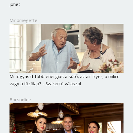
jöhet
Mindmegette
Mi fogyaszt több energiát: a sütő, az air fryer, a mikro
vagy a főzőlap? - Szakértő válaszol
Borsonline