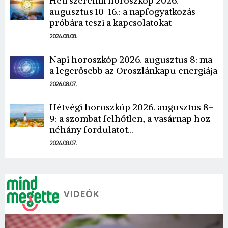
Heti szerelmi horoszkóp 2026.
augusztus 10-16.: a napfogyatkozás
próbára teszi a kapcsolatokat
2026.08.08.
Napi horoszkóp 2026. augusztus 8: ma
a legerősebb az Oroszlánkapu energiája
2026.08.07.
Hétvégi horoszkóp 2026. augusztus 8-
9: a szombat felhőtlen, a vasárnap hoz
néhány fordulatot…
2026.08.07.
VIDEÓK