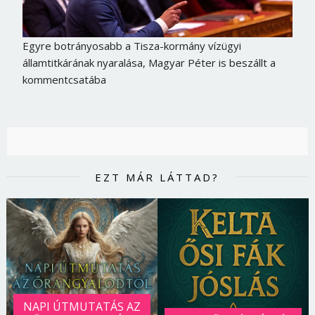
Egyre botrányosabb a Tisza-kormány vízügyi
államtitkárának nyaralása, Magyar Péter is beszállt a
kommentcsatába
EZT MÁR LÁTTAD?
NAPI ÚTMUTATÁS AZ