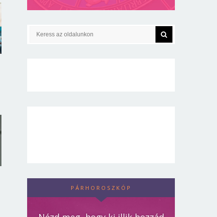
PÁRHOROSZKÓP