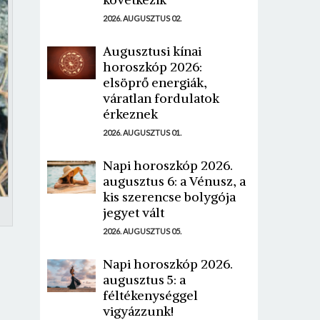
2026. AUGUSZTUS 02.
Augusztusi kínai
horoszkóp 2026:
elsöprő energiák,
váratlan fordulatok
érkeznek
2026. AUGUSZTUS 01.
Napi horoszkóp 2026.
augusztus 6: a Vénusz, a
kis szerencse bolygója
jegyet vált
2026. AUGUSZTUS 05.
Napi horoszkóp 2026.
augusztus 5: a
féltékenységgel
vigyázzunk!