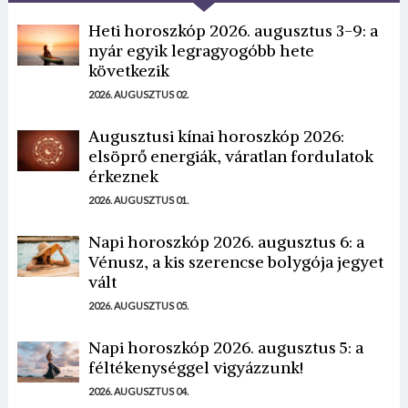
Heti horoszkóp 2026. augusztus 3-9: a
nyár egyik legragyogóbb hete
következik
2026. AUGUSZTUS 02.
Augusztusi kínai horoszkóp 2026:
elsöprő energiák, váratlan fordulatok
érkeznek
2026. AUGUSZTUS 01.
Napi horoszkóp 2026. augusztus 6: a
Vénusz, a kis szerencse bolygója jegyet
vált
2026. AUGUSZTUS 05.
Napi horoszkóp 2026. augusztus 5: a
féltékenységgel vigyázzunk!
2026. AUGUSZTUS 04.