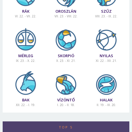
RÁK
OROSZLÁN
SZŰZ
VI. 22. - VII. 22.
VII. 23. - VIII. 22.
VIII. 23. - IX. 22.
MÉRLEG
SKORPIÓ
NYILAS
IX. 23. - X. 22.
X. 23. - XI. 21.
XI. 22. - XII. 21.
BAK
VÍZÖNTŐ
HALAK
XII. 22. - I. 19.
I. 20. - II. 18.
II. 19. - III. 20.
TOP 5