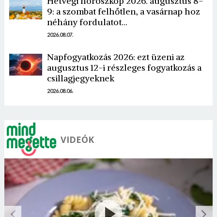
Hétvégi horoszkóp 2026. augusztus 8-
9: a szombat felhőtlen, a vasárnap hoz
néhány fordulatot…
2026.08.07.
Mégse
Bejelentkezés
Napfogyatkozás 2026: ezt üzeni az
augusztus 12-i részleges fogyatkozás a
csillagjegyeknek
2026.08.06.
VIDEÓK