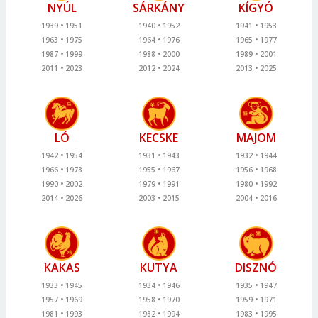
NYÚL
SÁRKÁNY
KÍGYÓ
1939
1951
1940
1952
1941
1953
1963
1975
1964
1976
1965
1977
1987
1999
1988
2000
1989
2001
2011
2023
2012
2024
2013
2025
LÓ
KECSKE
MAJOM
1942
1954
1931
1943
1932
1944
1966
1978
1955
1967
1956
1968
1990
2002
1979
1991
1980
1992
2014
2026
2003
2015
2004
2016
KAKAS
KUTYA
DISZNÓ
1933
1945
1934
1946
1935
1947
1957
1969
1958
1970
1959
1971
1981
1993
1982
1994
1983
1995