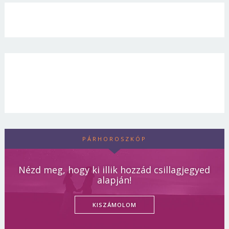
PÁRHOROSZKÓP
Nézd meg, hogy ki illik hozzád csillagjegyed
alapján!
KISZÁMOLOM