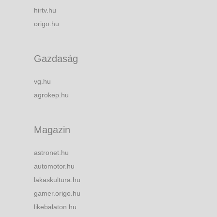
hirtv.hu
origo.hu
Gazdaság
vg.hu
agrokep.hu
Magazin
astronet.hu
automotor.hu
lakaskultura.hu
gamer.origo.hu
likebalaton.hu