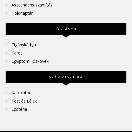
Aszcendens számítás
Holdnaptár
JÓSLÁSOK
Cigánykártya
Tarot
Egyiptomi jóskövek
SZÁMMISZTIKA
Kalkulátor
Test és Lélek
Ezotéria