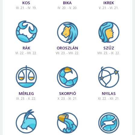
KOS
BIKA
IKREK
III. 21. - IV. 19.
IV. 20. - V. 20.
V. 21. - VI. 21.
RÁK
OROSZLÁN
SZŰZ
VI. 22. - VII. 22.
VII. 23. - VIII. 22.
VIII. 23. - IX. 22.
MÉRLEG
SKORPIÓ
NYILAS
IX. 23. - X. 22.
X. 23. - XI. 21.
XI. 22. - XII. 21.