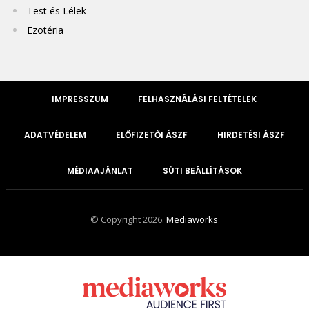
Test és Lélek
Ezotéria
IMPRESSZUM
FELHASZNÁLÁSI FELTÉTELEK
ADATVÉDELEM
ELŐFIZETŐI ÁSZF
HIRDETÉSI ÁSZF
MÉDIAAJÁNLAT
SÜTI BEÁLLÍTÁSOK
© Copyright 2026.
Mediaworks