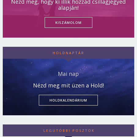
Nézd meg, hogy ki illik hozzád csillagjegyed
alapján!
KISZÁMOLOM
HOLDNAPTÁR
Mai nap
Nézd meg mit üzen a Hold!
HOLDKALENDÁRIUM
LEGUTÓBBI POSZTOK