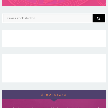
PÁRHOROSZKÓP