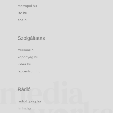
metropol.hu
life.hu
she.hu
Szolgáltatás
freemail.hu
koponyeg.hu
videa.hu
lapcentrum.hu
Rádió
radio1gong.hu
hirfm.hu