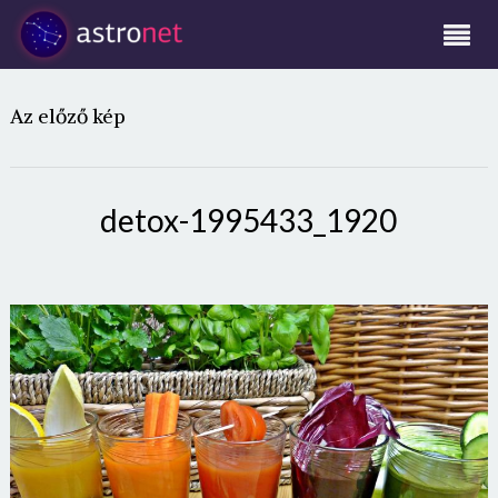
Az előző kép
detox-1995433_1920