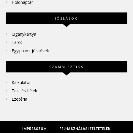
Holdnaptár
JÓSLÁSOK
Cigánykártya
Tarot
Egyiptomi jóskövek
SZÁMMISZTIKA
Kalkulátor
Test és Lélek
Ezotéria
IMPRESSZUM
FELHASZNÁLÁSI FELTÉTELEK