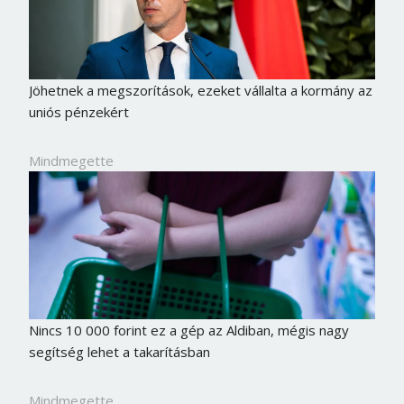
Jöhetnek a megszorítások, ezeket vállalta a kormány az
uniós pénzekért
Mindmegette
Nincs 10 000 forint ez a gép az Aldiban, mégis nagy
segítség lehet a takarításban
Mindmegette