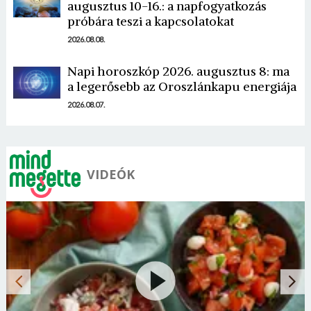
augusztus 10-16.: a napfogyatkozás
próbára teszi a kapcsolatokat
2026.08.08.
Napi horoszkóp 2026. augusztus 8: ma
a legerősebb az Oroszlánkapu energiája
2026.08.07.
VIDEÓK