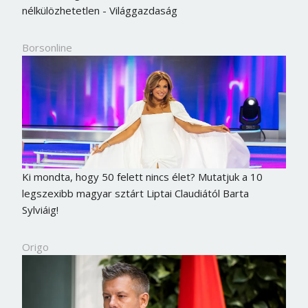
nélkülözhetetlen - Világgazdaság
Borsonline
Ki mondta, hogy 50 felett nincs élet? Mutatjuk a 10
legszexibb magyar sztárt Liptai Claudiától Barta
Sylviáig!
Origo