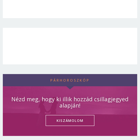
PÁRHOROSZKÓP
Nézd meg, hogy ki illik hozzád csillagjegyed
alapján!
KISZÁMOLOM