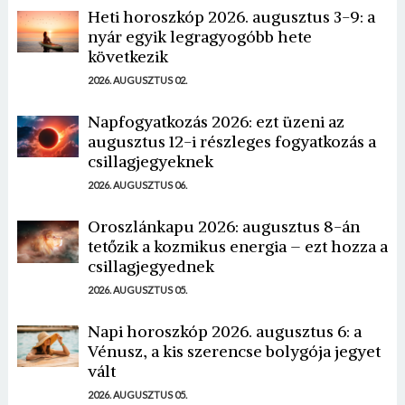
Heti horoszkóp 2026. augusztus 3-9: a
nyár egyik legragyogóbb hete
következik
2026. AUGUSZTUS 02.
Napfogyatkozás 2026: ezt üzeni az
augusztus 12-i részleges fogyatkozás a
csillagjegyeknek
2026. AUGUSZTUS 06.
Oroszlánkapu 2026: augusztus 8-án
tetőzik a kozmikus energia – ezt hozza a
csillagjegyednek
2026. AUGUSZTUS 05.
Napi horoszkóp 2026. augusztus 6: a
Vénusz, a kis szerencse bolygója jegyet
vált
2026. AUGUSZTUS 05.