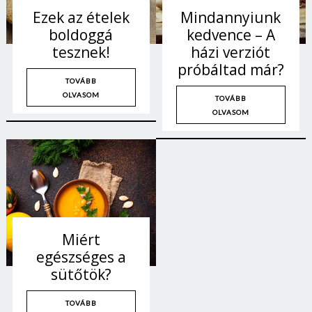
Ezek az ételek
Mindannyiunk
boldoggá
kedvence – A
tesznek!
házi verziót
próbáltad már?
TOVÁBB
OLVASOM
TOVÁBB
OLVASOM
Miért
egészséges a
sütőtök?
TOVÁBB