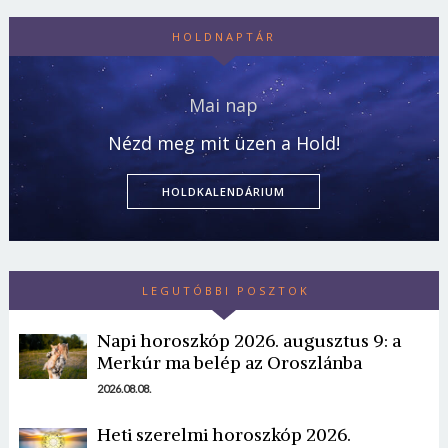
HOLDNAPTÁR
Mai nap
Nézd meg mit üzen a Hold!
HOLDKALENDÁRIUM
LEGUTÓBBI POSZTOK
Napi horoszkóp 2026. augusztus 9: a
Merkúr ma belép az Oroszlánba
2026.08.08.
Heti szerelmi horoszkóp 2026.