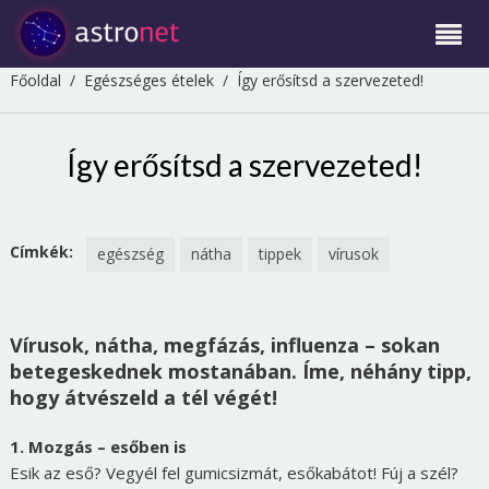
Főoldal
/
Egészséges ételek
/
Így erősítsd a szervezeted!
Így erősítsd a szervezeted!
Címkék:
egészség
nátha
tippek
vírusok
Vírusok, nátha, megfázás, influenza – sokan
betegeskednek mostanában. Íme, néhány tipp,
hogy átvészeld a tél végét!
1. Mozgás – esőben is
Esik az eső? Vegyél fel gumicsizmát, esőkabátot! Fúj a szél?