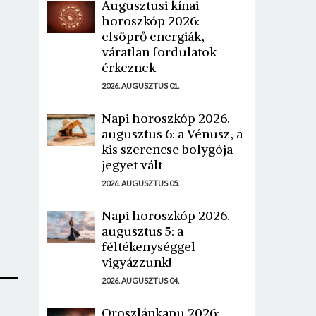
Augusztusi kínai
horoszkóp 2026:
elsöprő energiák,
váratlan fordulatok
érkeznek
2026. AUGUSZTUS 01.
Napi horoszkóp 2026.
augusztus 6: a Vénusz, a
kis szerencse bolygója
jegyet vált
2026. AUGUSZTUS 05.
Napi horoszkóp 2026.
augusztus 5: a
féltékenységgel
vigyázzunk!
2026. AUGUSZTUS 04.
Oroszlánkapu 2026: