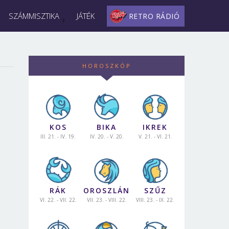
SZÁMMISZTIKA
JÁTÉK
RETRO RÁDIÓ
HOROSZKÓP
KOS
BIKA
IKREK
III. 21. - IV. 19.
IV. 20. - V. 20.
V. 21. - VI. 21.
RÁK
OROSZLÁN
SZŰZ
VI. 22. - VII. 22.
VII. 23. - VIII. 22.
VIII. 23. - IX. 22.