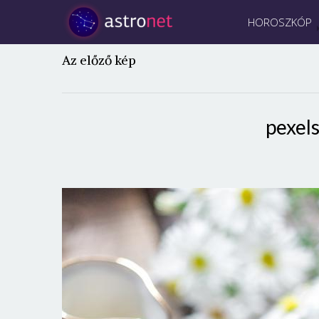
HOROSZKÓP
Az előző kép
pexel