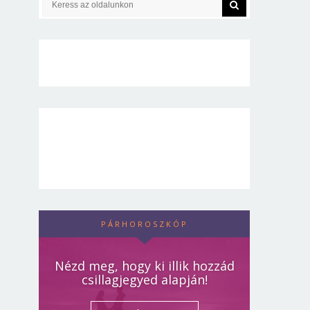
PÁRHOROSZKÓP
Nézd meg, hogy ki illik hozzád
csillagjegyed alapján!