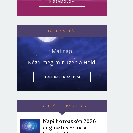
KISZÁMOLOM
HOLDNAPTÁR
Mai nap
Nézd meg mit üzen a Hold!
HOLDKALENDÁRIUM
LEGUTÓBBI POSZTOK
Napi horoszkóp 2026.
augusztus 8: ma a