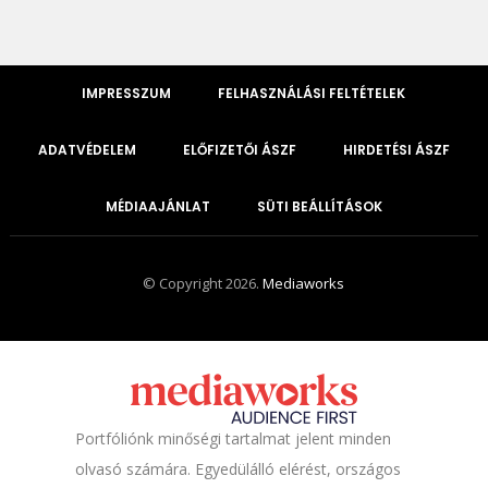
IMPRESSZUM
FELHASZNÁLÁSI FELTÉTELEK
ADATVÉDELEM
ELŐFIZETŐI ÁSZF
HIRDETÉSI ÁSZF
MÉDIAAJÁNLAT
SÜTI BEÁLLÍTÁSOK
© Copyright 2026.
Mediaworks
Portfóliónk minőségi tartalmat jelent minden
olvasó számára. Egyedülálló elérést, országos