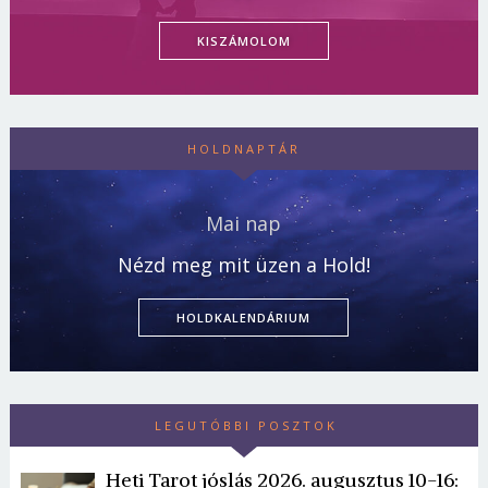
KISZÁMOLOM
HOLDNAPTÁR
Mai nap
Nézd meg mit üzen a Hold!
HOLDKALENDÁRIUM
LEGUTÓBBI POSZTOK
Heti Tarot jóslás 2026. augusztus 10-16: