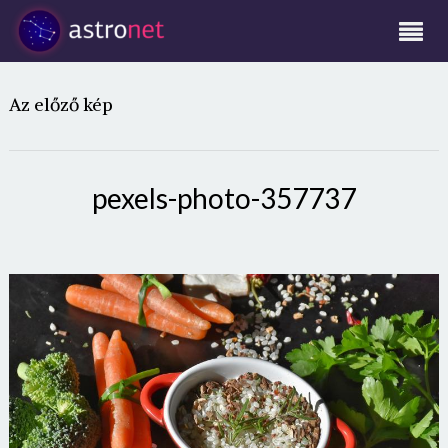
Az előző kép
pexels-photo-357737