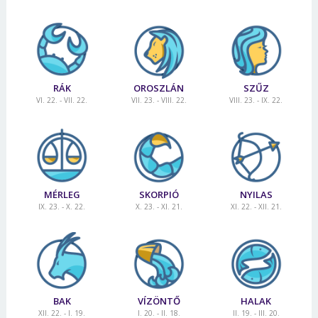
RÁK
OROSZLÁN
SZŰZ
VI. 22. - VII. 22.
VII. 23. - VIII. 22.
VIII. 23. - IX. 22.
MÉRLEG
SKORPIÓ
NYILAS
IX. 23. - X. 22.
X. 23. - XI. 21.
XI. 22. - XII. 21.
BAK
VÍZÖNTŐ
HALAK
XII. 22. - I. 19.
I. 20. - II. 18.
II. 19. - III. 20.