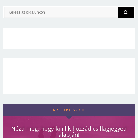
PÁRHOROSZKÓP
Nézd meg, hogy ki illik hozzád csillagjegyed
alapján!