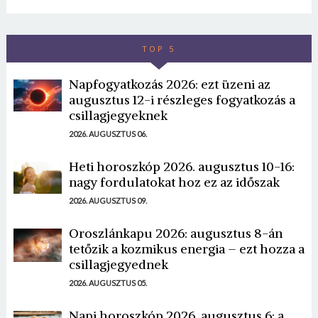
TOP 5
Napfogyatkozás 2026: ezt üzeni az
augusztus 12-i részleges fogyatkozás a
csillagjegyeknek
2026. AUGUSZTUS 06.
Heti horoszkóp 2026. augusztus 10-16:
nagy fordulatokat hoz ez az időszak
2026. AUGUSZTUS 09.
Oroszlánkapu 2026: augusztus 8-án
tetőzik a kozmikus energia – ezt hozza a
csillagjegyednek
2026. AUGUSZTUS 05.
Napi horoszkóp 2026. augusztus 6: a