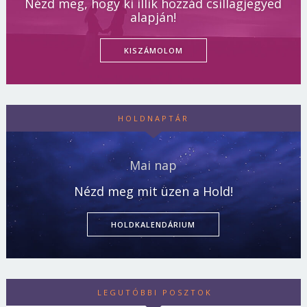
Nézd meg, hogy ki illik hozzád csillagjegyed
alapján!
KISZÁMOLOM
HOLDNAPTÁR
Mai nap
Nézd meg mit üzen a Hold!
HOLDKALENDÁRIUM
LEGUTÓBBI POSZTOK