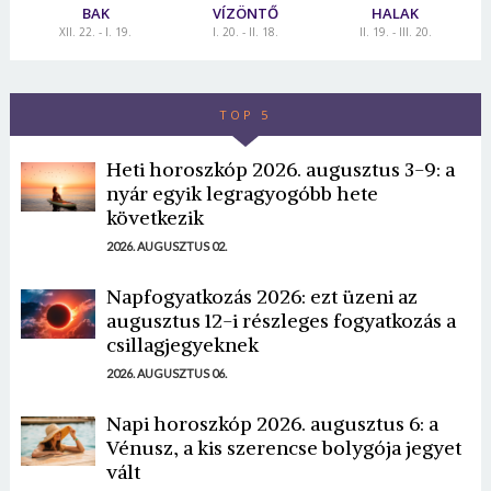
BAK
VÍZÖNTŐ
HALAK
XII. 22. - I. 19.
I. 20. - II. 18.
II. 19. - III. 20.
TOP 5
Heti horoszkóp 2026. augusztus 3-9: a
nyár egyik legragyogóbb hete
következik
2026. AUGUSZTUS 02.
Napfogyatkozás 2026: ezt üzeni az
augusztus 12-i részleges fogyatkozás a
csillagjegyeknek
2026. AUGUSZTUS 06.
Napi horoszkóp 2026. augusztus 6: a
Vénusz, a kis szerencse bolygója jegyet
vált