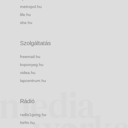
metropol.hu
life.hu
she.hu
Szolgáltatás
freemail.hu
koponyeg.hu
videa.hu
lapcentrum.hu
Rádió
radio1gong.hu
hirfm.hu