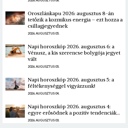
2026. AUGUSZTUS 06.
Mégse
Bejelentkezés
Oroszlánkapu 2026: augusztus 8-án
tetőzik a kozmikus energia – ezt hozza a
csillagjegyednek
2026. AUGUSZTUS 05.
Napi horoszkóp 2026. augusztus 6: a
Vénusz, a kis szerencse bolygója jegyet
vált
2026. AUGUSZTUS 05.
Napi horoszkóp 2026. augusztus 5: a
féltékenységgel vigyázzunk!
2026. AUGUSZTUS 04.
Napi horoszkóp 2026. augusztus 4:
egyre erősödnek a pozitív tendenciák...
2026. AUGUSZTUS 03.