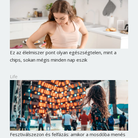
Ez az élelmiszer pont olyan egészségtelen, mint a
chips, sokan mégis minden nap eszik
Life
Fesztiválszezon és felfázás: amikor a mosdóba menés