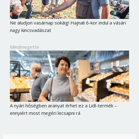
Ne aludjon vasárnap sokáig! Hajnali 6-kor indul a vásári
nagy kincsvadászat
Mindmegette
A nyári hőségben aranyat érhet ez a Lidl-termék –
ennyiért most megéri lecsapni rá