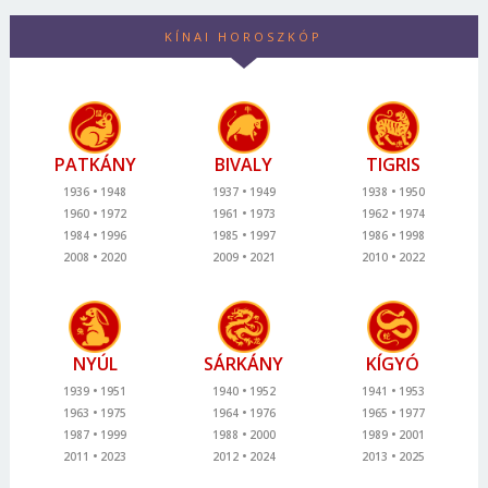
KÍNAI HOROSZKÓP
PATKÁNY
BIVALY
TIGRIS
1936
1948
1937
1949
1938
1950
1960
1972
1961
1973
1962
1974
1984
1996
1985
1997
1986
1998
2008
2020
2009
2021
2010
2022
NYÚL
SÁRKÁNY
KÍGYÓ
1939
1951
1940
1952
1941
1953
1963
1975
1964
1976
1965
1977
1987
1999
1988
2000
1989
2001
2011
2023
2012
2024
2013
2025