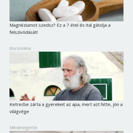
Magnéziumot szedsz? Ez a 7 étel és ital gátolja a
felszívódását!
Borsonline
Ketrecbe zárta a gyerekeit az apa, mert azt hitte, jön a
világvége
Mindmegette