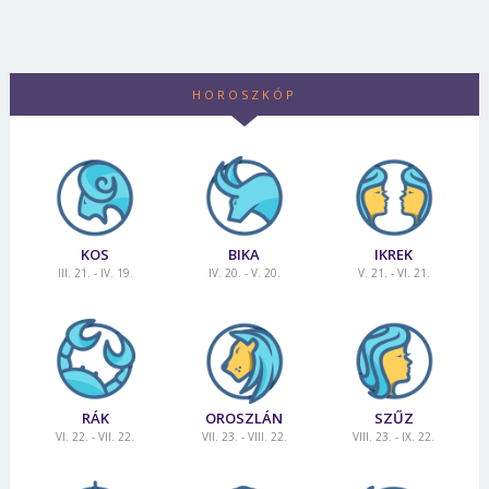
HOROSZKÓP
KOS
BIKA
IKREK
III. 21. - IV. 19.
IV. 20. - V. 20.
V. 21. - VI. 21.
RÁK
OROSZLÁN
SZŰZ
VI. 22. - VII. 22.
VII. 23. - VIII. 22.
VIII. 23. - IX. 22.