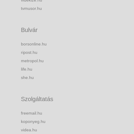
tvmusor.hu
Bulvár
borsonline.hu
ripost.hu
metropol.hu
life.hu
she.hu
Szolgáltatás
freemail.hu
koponyeg.hu
videa.hu