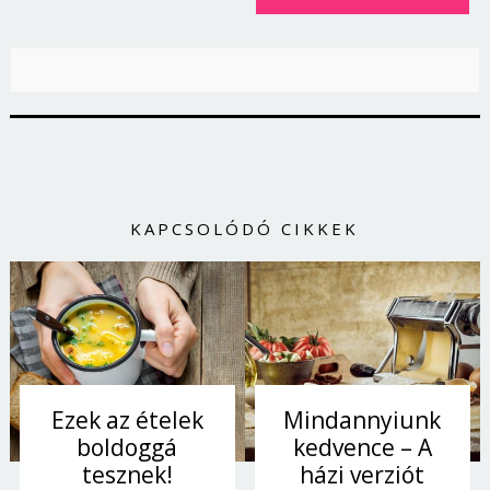
KAPCSOLÓDÓ CIKKEK
Ezek az ételek
Mindannyiunk
boldoggá
kedvence – A
tesznek!
házi verziót