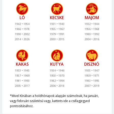
LÓ
KECSKE
MAJOM
1942
1954
1931
1943
1932
1944
1966
1978
1955
1967
1956
1968
1990
2002
1979
1991
1980
1992
2014
2026
2003
2015
2004
2016
KAKAS
KUTYA
DISZNÓ
1933
1945
1934
1946
1935
1947
1957
1969
1958
1970
1959
1971
1981
1993
1982
1994
1983
1995
2005
2017
2006
2018
2007
2019
*Mivel Kínában a holdhónapok alapján számolnak, ha januári,
vagy februári születésű vagy, kattints ide a csillagjegyed
pontosításához.