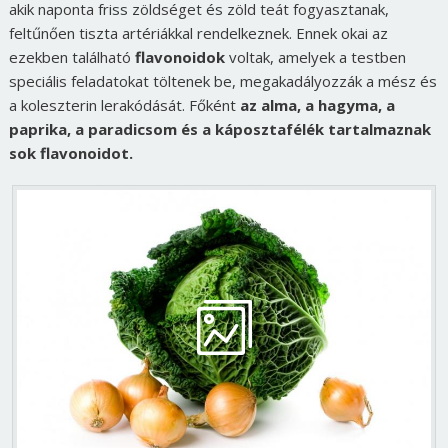
akik naponta friss zöldséget és zöld teát fogyasztanak,
feltűnően tiszta artériákkal rendelkeznek. Ennek okai az
ezekben található
flavonoidok
voltak, amelyek a testben
speciális feladatokat töltenek be, megakadályozzák a mész és
a koleszterin lerakódását. Főként
az alma, a hagyma, a
paprika, a paradicsom és a káposztafélék tartalmaznak
sok flavonoidot.