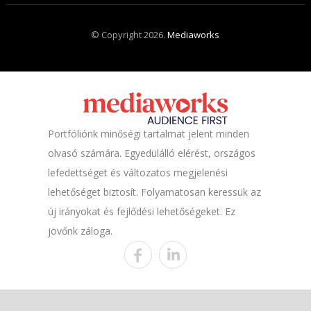
© Copyright 2026.
Mediaworks
Portfóliónk minőségi tartalmat jelent minden
olvasó számára. Egyedülálló elérést, országos
lefedettséget és változatos megjelenési
lehetőséget biztosít. Folyamatosan keressük az
új irányokat és fejlődési lehetőségeket. Ez
jövőnk záloga.