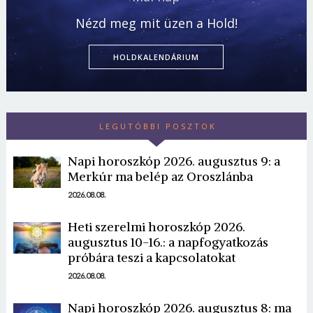
Nézd meg mit üzen a Hold!
HOLDKALENDÁRIUM
LEGUTÓBBI POSZTOK
Napi horoszkóp 2026. augusztus 9: a
Merkúr ma belép az Oroszlánba
2026.08.08.
Heti szerelmi horoszkóp 2026.
augusztus 10-16.: a napfogyatkozás
próbára teszi a kapcsolatokat
2026.08.08.
Napi horoszkóp 2026. augusztus 8: ma