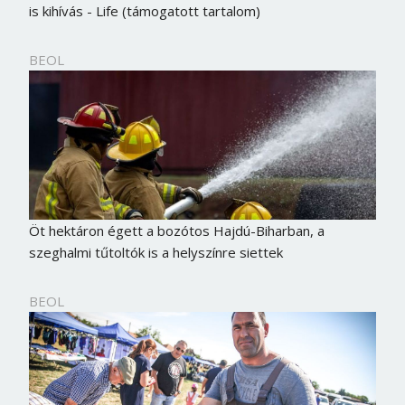
is kihívás - Life (támogatott tartalom)
BEOL
Öt hektáron égett a bozótos Hajdú-Biharban, a
szeghalmi tűtoltók is a helyszínre siettek
BEOL