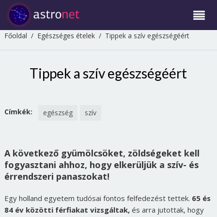
Főoldal
/
Egészséges ételek
/
Tippek a szív egészségéért
Tippek a szív egészségéért
Címkék:
egészség
szív
A következő gyümölcsöket, zöldségeket kell
fogyasztani ahhoz, hogy elkerüljük a szív- és
érrendszeri panaszokat!
Egy holland egyetem tudósai fontos felfedezést tettek.
65 és
84 év közötti férfiakat vizsgáltak,
és arra jutottak, hogy