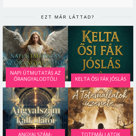
EZT MÁR LÁTTAD?
NAPI ÚTMUTATÁS AZ
ŐRANGYALODTÓL!
KELTA ŐSI FÁK JÓSLÁS
ANGYALSZÁM-
TOTEMÁLLATOK