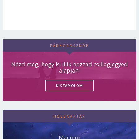
PÁRHOROSZKÓP
Nézd meg, hogy ki illik hozzád csillagjegyed
alapján!
KISZÁMOLOM
HOLDNAPTÁR
Mai nap