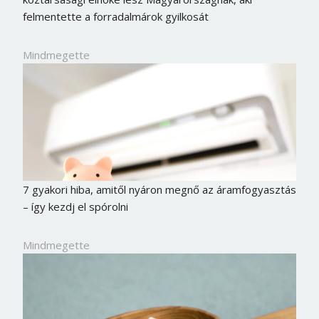
felmentette a forradalmárok gyilkosát
Mindmegette
7 gyakori hiba, amitől nyáron megnő az áramfogyasztás
– így kezdj el spórolni
Mindmegette