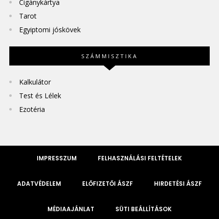
Cigánykártya
Tarot
Egyiptomi jóskövek
SZÁMMISZTIKA
Kalkulátor
Test és Lélek
Ezotéria
IMPRESSZUM
FELHASZNÁLÁSI FELTÉTELEK
ADATVÉDELEM
ELŐFIZETŐI ÁSZF
HIRDETÉSI ÁSZF
MÉDIAAJÁNLAT
SÜTI BEÁLLÍTÁSOK